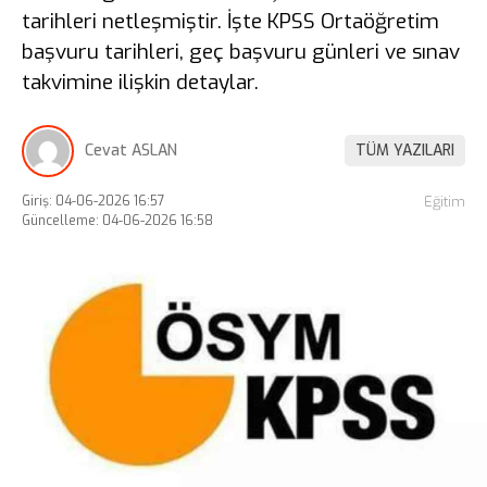
tarihleri netleşmiştir. İşte KPSS Ortaöğretim
başvuru tarihleri, geç başvuru günleri ve sınav
takvimine ilişkin detaylar.
Cevat ASLAN
TÜM YAZILARI
Giriş: 04-06-2026 16:57
Eğitim
Güncelleme: 04-06-2026 16:58