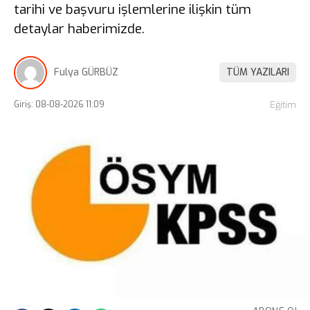
tarihi ve başvuru işlemlerine ilişkin tüm
detaylar haberimizde.
Fulya GÜRBÜZ
TÜM YAZILARI
Giriş: 08-08-2026 11:09
Eğitim