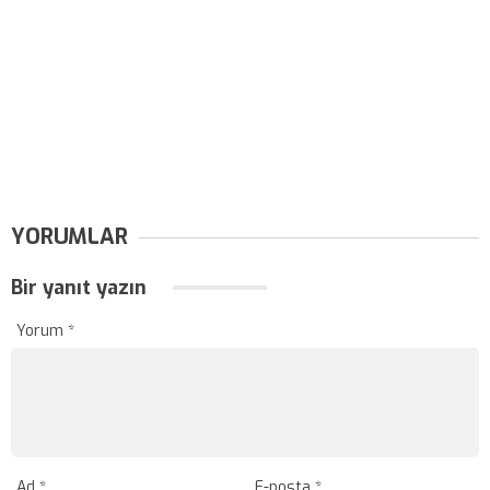
YORUMLAR
Bir yanıt yazın
Yorum
*
Ad
*
E-posta
*