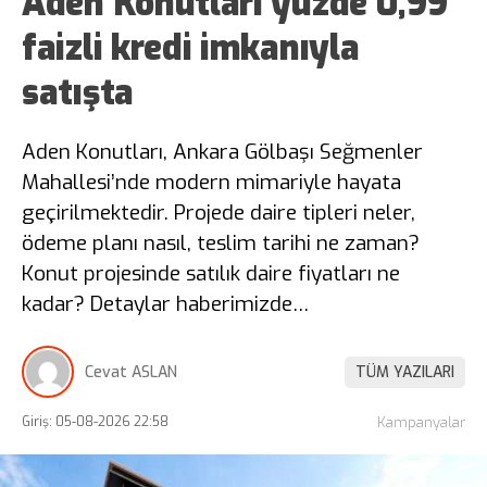
Aden Konutları yüzde 0,99
faizli kredi imkanıyla
satışta
Aden Konutları, Ankara Gölbaşı Seğmenler
Mahallesi’nde modern mimariyle hayata
geçirilmektedir. Projede daire tipleri neler,
ödeme planı nasıl, teslim tarihi ne zaman?
Konut projesinde satılık daire fiyatları ne
kadar? Detaylar haberimizde…
Cevat ASLAN
TÜM YAZILARI
Giriş: 05-08-2026 22:58
Kampanyalar