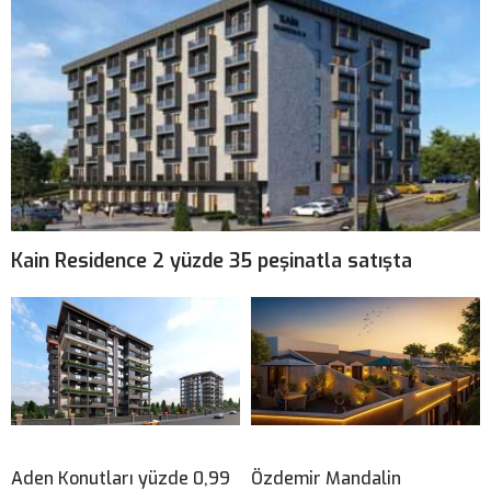
Kain Residence 2 yüzde 35 peşinatla satışta
Aden Konutları yüzde 0,99
Özdemir Mandalin