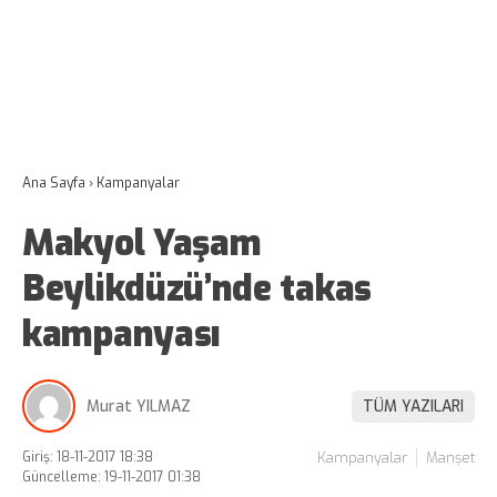
Ana Sayfa
›
Kampanyalar
Makyol Yaşam
Beylikdüzü’nde takas
kampanyası
Murat YILMAZ
TÜM YAZILARI
Giriş: 18-11-2017 18:38
Kampanyalar
Manşet
Güncelleme: 19-11-2017 01:38