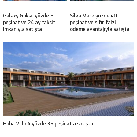
Galaxy Göksu yüzde 50
Silva Mare yüzde 40
peşinat ve 24 ay taksit
peşinat ve sıfır faizli
imkanıyla satışta
ödeme avantajıyla satışta
Huba Villa 4 yüzde 35 peşinatla satışta