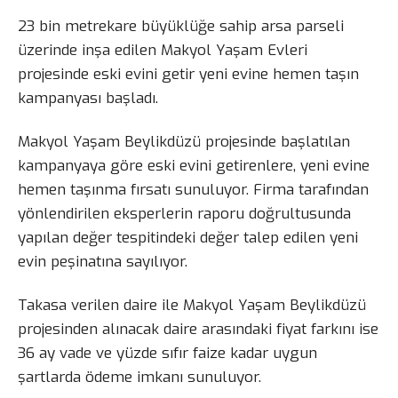
23 bin metrekare büyüklüğe sahip arsa parseli
üzerinde inşa edilen Makyol Yaşam Evleri
projesinde eski evini getir yeni evine hemen taşın
kampanyası başladı.
Makyol Yaşam Beylikdüzü projesinde başlatılan
kampanyaya göre eski evini getirenlere, yeni evine
hemen taşınma fırsatı sunuluyor. Firma tarafından
yönlendirilen eksperlerin raporu doğrultusunda
yapılan değer tespitindeki değer talep edilen yeni
evin peşinatına sayılıyor.
Takasa verilen daire ile Makyol Yaşam Beylikdüzü
projesinden alınacak daire arasındaki fiyat farkını ise
36 ay vade ve yüzde sıfır faize kadar uygun
şartlarda ödeme imkanı sunuluyor.