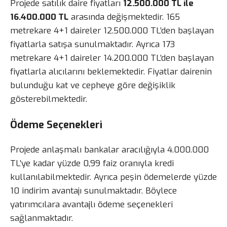
Projede satılık daire fiyatları
12.500.000 TL ile
16.400.000 TL
arasında değişmektedir. 165
metrekare 4+1 daireler 12.500.000 TL’den başlayan
fiyatlarla satışa sunulmaktadır. Ayrıca 173
metrekare 4+1 daireler 14.200.000 TL’den başlayan
fiyatlarla alıcılarını beklemektedir. Fiyatlar dairenin
bulunduğu kat ve cepheye göre değişiklik
gösterebilmektedir.
Ödeme Seçenekleri
Projede anlaşmalı bankalar aracılığıyla 4.000.000
TL’ye kadar yüzde 0,99 faiz oranıyla kredi
kullanılabilmektedir. Ayrıca peşin ödemelerde yüzde
10 indirim avantajı sunulmaktadır. Böylece
yatırımcılara avantajlı ödeme seçenekleri
sağlanmaktadır.