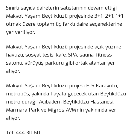
Sınırlı sayıda dairelerin satışlarının devam ettiği
Makyol Yaşam Beylikdüzü projesinde 3+1, 2+1, 1+1
olmak üzere toplam üç farklı daire seçeneklerine
yer veriliyor.
Makyol Yaşam Beylikdüzü projesinde açık yüzme
havuzu, sosyal tesis, kafe, SPA, sauna, fitness
salonu, yürüyüş parkuru gibi ortak alanlar yer
alıyor.
Makyol Yaşam Beylikdüzü projesi E-5 Karayolu,
metrobüs, yakında hayata geçecek olan Beylikdüzü
metro durağı, Acıbadem Beylikdüzü Hastanesi,
Marmara Park ve Migros AVM’nin yakınında yer
alıyor.
Tel: 444 30 60