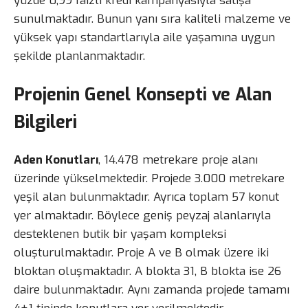
yüzde 0,99 faizli kredi kampanyasıyla satışa
sunulmaktadır. Bunun yanı sıra kaliteli malzeme ve
yüksek yapı standartlarıyla aile yaşamına uygun
şekilde planlanmaktadır.
Projenin Genel Konsepti ve Alan
Bilgileri
Aden Konutları
, 14.478 metrekare proje alanı
üzerinde yükselmektedir. Projede 3.000 metrekare
yeşil alan bulunmaktadır. Ayrıca toplam 57 konut
yer almaktadır. Böylece geniş peyzaj alanlarıyla
desteklenen butik bir yaşam kompleksi
oluşturulmaktadır. Proje A ve B olmak üzere iki
bloktan oluşmaktadır. A blokta 31, B blokta ise 26
daire bulunmaktadır. Aynı zamanda projede tamamı