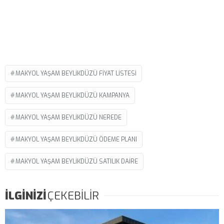
MAKYOL YAŞAM BEYLIKDÜZÜ FIYAT LISTESI
MAKYOL YAŞAM BEYLIKDÜZÜ KAMPANYA
MAKYOL YAŞAM BEYLIKDÜZÜ NEREDE
MAKYOL YAŞAM BEYLIKDÜZÜ ÖDEME PLANI
MAKYOL YAŞAM BEYLIKDÜZÜ SATILIK DAIRE
İLGİNİZİ
ÇEKEBİLİR