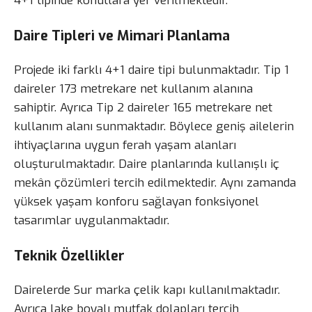
4+1 tipinde konutlara yer verilmektedir.
Daire Tipleri ve Mimari Planlama
Projede iki farklı 4+1 daire tipi bulunmaktadır. Tip 1
daireler 173 metrekare net kullanım alanına
sahiptir. Ayrıca Tip 2 daireler 165 metrekare net
kullanım alanı sunmaktadır. Böylece geniş ailelerin
ihtiyaçlarına uygun ferah yaşam alanları
oluşturulmaktadır. Daire planlarında kullanışlı iç
mekân çözümleri tercih edilmektedir. Aynı zamanda
yüksek yaşam konforu sağlayan fonksiyonel
tasarımlar uygulanmaktadır.
Teknik Özellikler
Dairelerde Sur marka çelik kapı kullanılmaktadır.
Ayrıca lake boyalı mutfak dolapları tercih