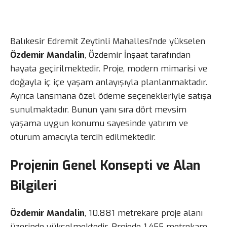
Balıkesir Edremit Zeytinli Mahallesi’nde yükselen
Özdemir Mandalin
, Özdemir İnşaat tarafından
hayata geçirilmektedir. Proje, modern mimarisi ve
doğayla iç içe yaşam anlayışıyla planlanmaktadır.
Ayrıca lansmana özel ödeme seçenekleriyle satışa
sunulmaktadır. Bunun yanı sıra dört mevsim
yaşama uygun konumu sayesinde yatırım ve
oturum amacıyla tercih edilmektedir.
Projenin Genel Konsepti ve Alan
Bilgileri
Özdemir Mandalin
, 10.881 metrekare proje alanı
üzerinde yükselmektedir. Projede 1.455 metrekare