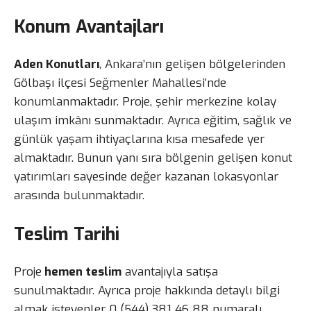
Konum Avantajları
Aden Konutları
, Ankara’nın gelişen bölgelerinden
Gölbaşı ilçesi Seğmenler Mahallesi’nde
konumlanmaktadır. Proje, şehir merkezine kolay
ulaşım imkânı sunmaktadır. Ayrıca eğitim, sağlık ve
günlük yaşam ihtiyaçlarına kısa mesafede yer
almaktadır. Bunun yanı sıra bölgenin gelişen konut
yatırımları sayesinde değer kazanan lokasyonlar
arasında bulunmaktadır.
Teslim Tarihi
Proje
hemen teslim
avantajıyla satışa
sunulmaktadır. Ayrıca proje hakkında detaylı bilgi
almak isteyenler 0 (544) 381 46 88 numaralı