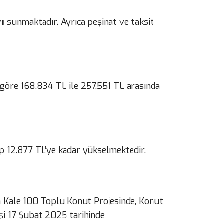
ı
sunmaktadır. Ayrıca peşinat ve taksit
na göre 168.834 TL ile 257.551 TL arasında
ıp 12.877 TL’ye kadar yükselmektedir.
a Kale 100 Toplu Konut Projesinde, Konut
işi 17 Şubat 2025 tarihinde