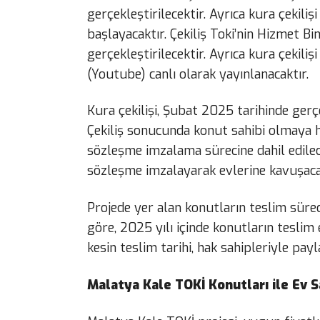
gerçekleştirilecektir. Ayrıca kura çekiliş
başlayacaktır. Çekiliş Toki’nin Hizmet B
gerçekleştirilecektir. Ayrıca kura çekili
(Youtube) canlı olarak yayınlanacaktır.
Kura çekilişi, Şubat 2025 tarihinde gerçe
Çekiliş sonucunda konut sahibi olmaya h
sözleşme imzalama sürecine dahil edilecek
sözleşme imzalayarak evlerine kavuşaca
Projede yer alan konutların teslim süreci
göre, 2025 yılı içinde konutların tesli
kesin teslim tarihi, hak sahipleriyle payl
Malatya Kale TOKİ Konutları ile Ev S