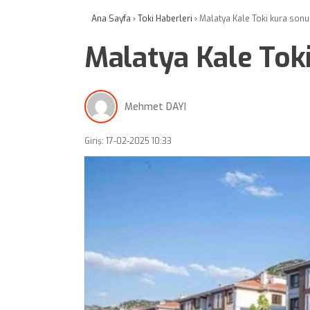
Ana Sayfa
›
Toki Haberleri
›
Malatya Kale Toki kura sonu
Malatya Kale Toki
Mehmet DAYI
Giriş: 17-02-2025 10:33