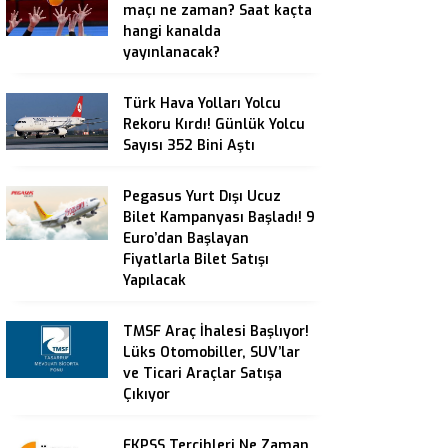
maçı ne zaman? Saat kaçta
hangi kanalda
yayınlanacak?
Türk Hava Yolları Yolcu
Rekoru Kırdı! Günlük Yolcu
Sayısı 352 Bini Aştı
Pegasus Yurt Dışı Ucuz
Bilet Kampanyası Başladı! 9
Euro’dan Başlayan
Fiyatlarla Bilet Satışı
Yapılacak
TMSF Araç İhalesi Başlıyor!
Lüks Otomobiller, SUV’lar
ve Ticari Araçlar Satışa
Çıkıyor
EKPSS Tercihleri Ne Zaman