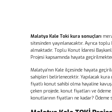
Malatya Kale Toki kura sonuçları
merak
sitesinden yayınlanacaktır. Ayrıca toplu k
almaktadır. Toplu Konut İdaresi Başkanl
Projesi kapsamında hayata geçirilmekted
Malatya’nın Kale ilçesinde hayata geçiril
sahipleri belirlenecektir. Yapılacak ku
fiyatlı konut sahibi olma hayaline kavuş
çeken projede, konut fiyatları ve ödeme 
konutlarının fiyatları ne kadar? Ödeme 