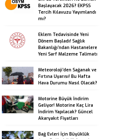
Başlayacak 2026? EKPSS
Tercih Kılavuzu Yayımlandı
mı?
Eklem Tedavisinde Yeni
Dönem Başladı! Sağlık
Bakanlığı’ndan Hastanelere
Yeni Sarf Malzeme Talimatı
Meteoroloji’den Sağanak ve
Fırtına Uyarısı! Bu Hafta
Hava Durumu Nasıl Olacak?
Motorine Büyük İndirim
Geliyor! Motorine Kaç Lira
İndirim Yapılacak? Güncel
Akaryakıt Fiyatları
Bağ Evleri İçin Büyüklük