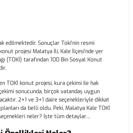
 edilmektedir. Sonuçlar Toki’nin resmi
onut projesi Malatya İli, Kale İlçesi’nde yer
ığı (TOKİ) tarafından 100 Bin Sosyal Konut
ir.
en TOKİ konut projesi, kura çekimi ile hak
ra çekimi sonucunda, birçok vatandaş uygun
acaktır. 2+1 ve 3+1 daire seçenekleriyle dikkat
planları da belli oldu. Peki, Malatya Kale TOKİ
seçenekleri neler? İşte tüm detaylar…