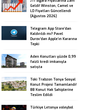
JTI Sigara Fiyatlarına Zam
Geldi! Winston, Camel ve
LD Fiyatları Güncellendi
(Ağustos 2026)
Telegram App Store’dan
Kaldırıldı mı? Pavel
Durov’dan Apple’ın Kararına
Tepki
Aden Konutları yüzde 0,99
faizli kredi imkanıyla
satışta
Toki Trabzon Tonya Sosyal
Konut Projesi Tamamlandı!
88 Konut Hak Sahiplerine
Teslim Edildi
Türkiye Letonya voleybol