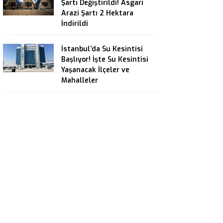
Şartı Değiştirildi! Asgari
Arazi Şartı 2 Hektara
İndirildi
İstanbul’da Su Kesintisi
Başlıyor! İşte Su Kesintisi
Yaşanacak İlçeler ve
Mahalleler