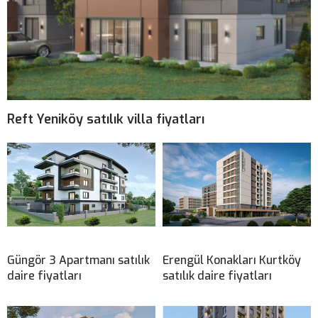
Reft Yeniköy satılık villa fiyatları
Güngör 3 Apartmanı satılık
Erengül Konakları Kurtköy
daire fiyatları
satılık daire fiyatları