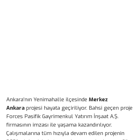
Ankara’nın Yenimahalle ilçesinde
Merkez
Ankara
projesi hayata geçiriliyor. Bahsi geçen proje
Forces Pasifik Gayrimenkul Yatırım İnşaat A.Ş.
firmasının imzası ile yaşama kazandırılıyor.
Çalışmalarına tüm hızıyla devam edilen projenin