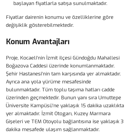
başlayan fiyatlarla satışa sunulmaktadır.
Fiyatlar dairenin konumu ve özelliklerine göre
değişiklik gösterebilmektedir.
Konum Avantajları
Proje, Kocaeli’nin İzmit ilçesi Gündoğdu Mahallesi
Boğazova Caddesi üzerinde konumlanmaktadır.
Şehir Hastanesi’nin tam karşısında yer almaktadır.
Ayrıca ana yola yürüme mesafesinde
bulunmaktadır. Tüm toplu taşıma hatları cadde
üzerinden geçmektedir. Bunun yanı sıra Umuttepe
Üniversite Kampüsü’ne yaklaşık 15 dakika uzaklıkta
yer almaktadır. İzmit Otogarı, Kuzey Marmara
Gişeleri ve TEM Otoyolu bağlantısına ise yaklaşık 3
dakika mesafede ulaşım sağlanmaktadır.