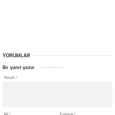
YORUMLAR
Bir yanıt yazın
Yorum
*
Ad
*
E-posta
*