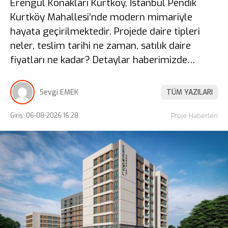
Erengül Konakları Kurtköy, İstanbul Pendik
Kurtköy Mahallesi’nde modern mimariyle
hayata geçirilmektedir. Projede daire tipleri
neler, teslim tarihi ne zaman, satılık daire
fiyatları ne kadar? Detaylar haberimizde…
Sevgi EMEK
TÜM YAZILARI
Giriş: 06-08-2026 16:28
Proje Haberleri