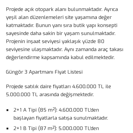
Projede açık otopark alanı bulunmaktadır. Ayrıca
yeşil alan düzenlemeleri site yaşamına değer
katmaktadır. Bunun yanı sıra butik yapı konsepti
sayesinde daha sakin bir yaşam sunulmaktadır.
Projenin inşaat seviyesi yaklaşık yüzde 80
seviyesine ulaşmaktadır. Aynı zamanda araç takası
değerlendirme kapsamında kabul edilmektedir.
Güngör 3 Apartmanı Fiyat Listesi
Projede satılık daire fiyatları 4.600.000 TL ile
5.000.000 TL arasında değişmektedir.
2+1 A Tipi (85 m²): 4.600.000 TL’den
başlayan fiyatlarla satışa sunulmaktadır.
2+1 B Tipi (87 m²): 5.000.000 TL’den