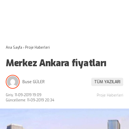
Ana Sayfa
›
Proje Haberleri
Merkez Ankara fiyatları
Buse GÜLER
TÜM YAZILARI
Giriş: 11-09-2019 19:09
Proje Haberleri
Güncelleme: 11-09-2019 20:34