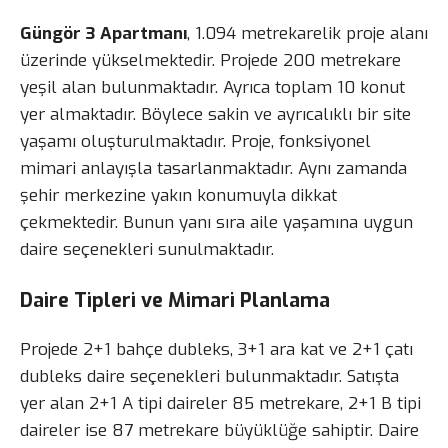
Güngör 3 Apartmanı
, 1.094 metrekarelik proje alanı
üzerinde yükselmektedir. Projede 200 metrekare
yeşil alan bulunmaktadır. Ayrıca toplam 10 konut
yer almaktadır. Böylece sakin ve ayrıcalıklı bir site
yaşamı oluşturulmaktadır. Proje, fonksiyonel
mimari anlayışla tasarlanmaktadır. Aynı zamanda
şehir merkezine yakın konumuyla dikkat
çekmektedir. Bunun yanı sıra aile yaşamına uygun
daire seçenekleri sunulmaktadır.
Daire Tipleri ve Mimari Planlama
Projede 2+1 bahçe dubleks, 3+1 ara kat ve 2+1 çatı
dubleks daire seçenekleri bulunmaktadır. Satışta
yer alan 2+1 A tipi daireler 85 metrekare, 2+1 B tipi
daireler ise 87 metrekare büyüklüğe sahiptir. Daire