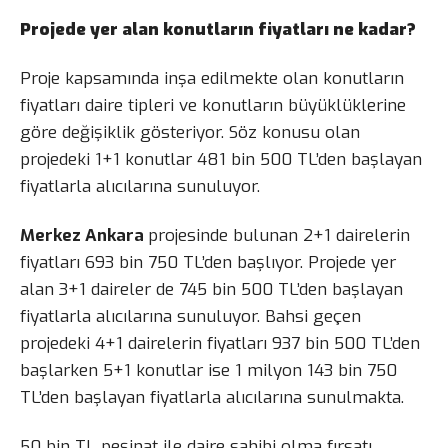
Projede yer alan konutların fiyatları ne kadar?
Proje kapsamında inşa edilmekte olan konutların
fiyatları daire tipleri ve konutların büyüklüklerine
göre değişiklik gösteriyor. Söz konusu olan
projedeki 1+1 konutlar 481 bin 500 TL’den başlayan
fiyatlarla alıcılarına sunuluyor.
Merkez Ankara
projesinde bulunan 2+1 dairelerin
fiyatları 693 bin 750 TL’den başlıyor. Projede yer
alan 3+1 daireler de 745 bin 500 TL’den başlayan
fiyatlarla alıcılarına sunuluyor. Bahsi geçen
projedeki 4+1 dairelerin fiyatları 937 bin 500 TL’den
başlarken 5+1 konutlar ise 1 milyon 143 bin 750
TL’den başlayan fiyatlarla alıcılarına sunulmakta.
50 bin TL peşinat ile daire sahibi olma fırsatı