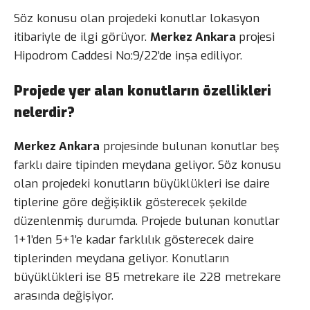
Söz konusu olan projedeki konutlar lokasyon
itibariyle de ilgi görüyor.
Merkez Ankara
projesi
Hipodrom Caddesi No:9/22’de inşa ediliyor.
Projede yer alan konutların özellikleri
nelerdir?
Merkez Ankara
projesinde bulunan konutlar beş
farklı daire tipinden meydana geliyor. Söz konusu
olan projedeki konutların büyüklükleri ise daire
tiplerine göre değişiklik gösterecek şekilde
düzenlenmiş durumda. Projede bulunan konutlar
1+1’den 5+1’e kadar farklılık gösterecek daire
tiplerinden meydana geliyor. Konutların
büyüklükleri ise 85 metrekare ile 228 metrekare
arasında değişiyor.