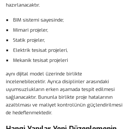
hazırlanacaktır.
BIM sistemi sayesinde;
Mimari projeler,
Statik projeler,
Elektrik tesisat projeleri,
Mekanik tesisat projeleri
aynı dijital model üzerinde birlikte
incelenebilecektir. Ayrıca disiplinler arasındaki
uyumsuzlukların erken aşamada tespit edilmesi
sağlanacaktır. Bununla birlikte proje hatalarının
azaltılması ve maliyet kontrolünün güçlendirilmesi
de hedeflenmektedir.
Hangi Yapılar Yeni Düzenlemenin