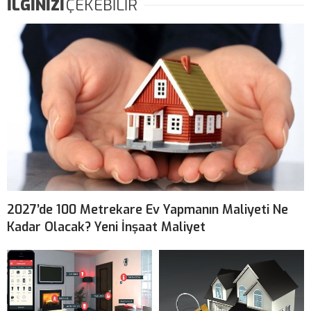
İLGİNİZİ
ÇEKEBİLİR
2027’de 100 Metrekare Ev Yapmanın Maliyeti Ne
Kadar Olacak? Yeni İnşaat Maliyet