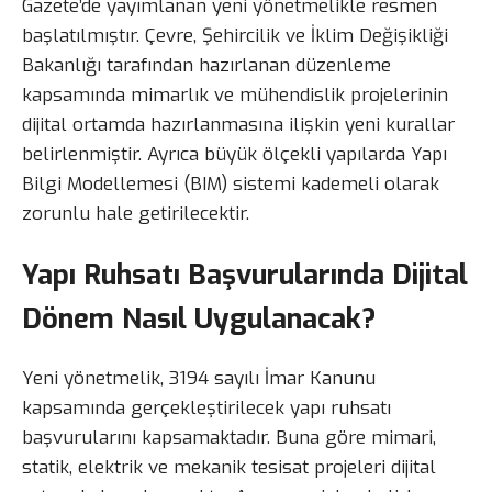
Gazete’de yayımlanan yeni yönetmelikle resmen
başlatılmıştır. Çevre, Şehircilik ve İklim Değişikliği
Bakanlığı tarafından hazırlanan düzenleme
kapsamında mimarlık ve mühendislik projelerinin
dijital ortamda hazırlanmasına ilişkin yeni kurallar
belirlenmiştir. Ayrıca büyük ölçekli yapılarda Yapı
Bilgi Modellemesi (BIM) sistemi kademeli olarak
zorunlu hale getirilecektir.
Yapı Ruhsatı Başvurularında Dijital
Dönem Nasıl Uygulanacak?
Yeni yönetmelik, 3194 sayılı İmar Kanunu
kapsamında gerçekleştirilecek yapı ruhsatı
başvurularını kapsamaktadır. Buna göre mimari,
statik, elektrik ve mekanik tesisat projeleri dijital