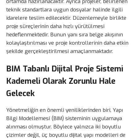
ortamda hazırlanacaktır. Ayrıca projeler, belirlenen
teknik standartlara uygun dosyalar halinde ilgili
idarelere teslim edilecektir. Düzenlemeyle birlikte
proje süreçlerinin daha hızlı yürütülmesi
hedeflenmektedir. Bunun yanı sıra belge akışının
kolaylaştırılması ve proje kontrollerinin daha etkin
şekilde gerçekleştirilmesi amaçlanmaktadır.
BIM Tabanlı Dijital Proje Sistemi
Kademeli Olarak Zorunlu Hale
Gelecek
Yönetmeliğin en önemli yeniliklerinden biri, Yapı
Bilgi Modellemesi (BIM) sisteminin uygulamaya
alınması olmuştur. Böylece yalnızca iki boyutlu
çizimler değil, üç boyutlu dijital yapı modelleri de