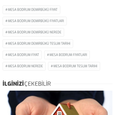
MESA BODRUM DEMIRBÜKÜ FIYAT
MESA BODRUM DEMIRBÜKÜ FIYATLARI
MESA BODRUM DEMIRBÜKÜ NEREDE
MESA BODRUM DEMIRBÜKÜ TESLIM TARIHI
MESA BODRUM FIYAT
MESA BODRUM FIYATLARI
MESA BODRUM NEREDE
MESA BODRUM TESLIM TARIHI
İLGİNİZİ
ÇEKEBİLİR