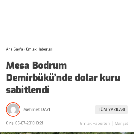
Ana Sayfa
›
Emlak Haberleri
Mesa Bodrum
Demirbükü’nde dolar kuru
sabitlendi
Mehmet DAYI
TÜM YAZILARI
Giriş: 05-07-2018 13:21
Emlak Haberleri
Manşet