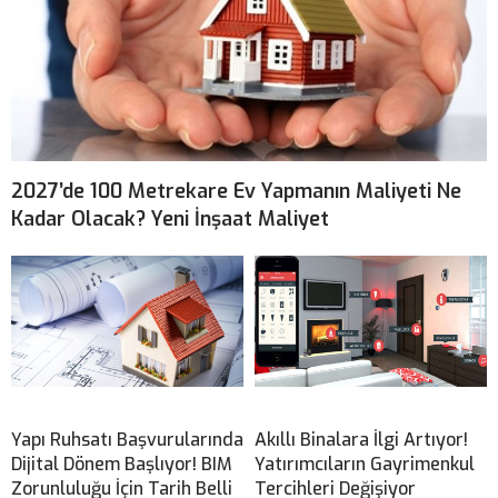
2027’de 100 Metrekare Ev Yapmanın Maliyeti Ne
Kadar Olacak? Yeni İnşaat Maliyet
Yapı Ruhsatı Başvurularında
Akıllı Binalara İlgi Artıyor!
Dijital Dönem Başlıyor! BIM
Yatırımcıların Gayrimenkul
Zorunluluğu İçin Tarih Belli
Tercihleri Değişiyor