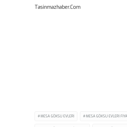
Tasinmazhaber.Com
MESA GÖKSU EVLERI
MESA GÖKSU EVLERI FIY