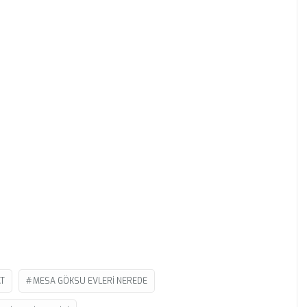
AT
MESA GÖKSU EVLERI NEREDE