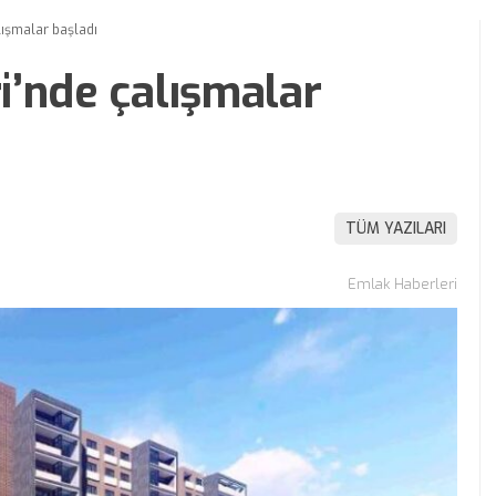
ışmalar başladı
i’nde çalışmalar
TÜM YAZILARI
Emlak Haberleri