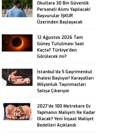
Okullara 30 Bin Güvenlik
Personeli Alımı Yapılacak!
Başvurular İŞKUR
Üzerinden Başlayacak
12 Ağustos 2026 Tam
Güneş Tutulması Saat
Kaçta? Türkiye’den
Görülecek mi?
İstanbul’da 5 Gayrimenkul
İhalesi Başlıyor! Karayolları
Milyonluk Taşınmazları
Satışa Çıkarıyor
2027’de 100 Metrekare Ev
Yapmanın Maliyeti Ne Kadar
Olacak? Yeni İnşaat Maliyet
Bedelleri Açıklandı