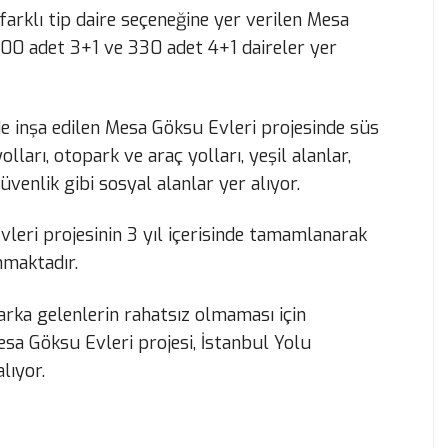
arklı tip daire seçeneğine yer verilen Mesa
500 adet 3+1 ve 330 adet 4+1 daireler yer
e inşa edilen Mesa Göksu Evleri projesinde süs
lları, otopark ve araç yolları, yeşil alanlar,
üvenlik gibi sosyal alanlar yer alıyor.
eri projesinin 3 yıl içerisinde tamamlanarak
nmaktadır.
arka gelenlerin rahatsız olmaması için
esa Göksu Evleri projesi, İstanbul Yolu
lıyor.