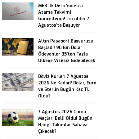
MEB İlk Defa Yönetici
Atama Takvimi
Güncellendi! Tercihler 7
Ağustos’ta Başlıyor
Altın Pasaport Başvurusu
Başladı! 90 Bin Dolar
Ödeyenler 85’ten Fazla
Ülkeye Vizesiz Gidebilecek
Döviz Kurları 7 Ağustos
2026 Ne Kadar? Dolar, Euro
ve Sterlin Bugün Kaç TL
Oldu?
7 Ağustos 2026 Cuma
Maçları Belli Oldu! Bugün
Hangi Takımlar Sahaya
Çıkacak?