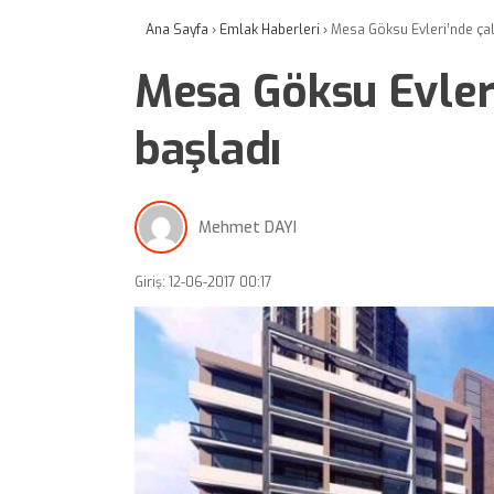
Ana Sayfa
›
Emlak Haberleri
›
Mesa Göksu Evleri’nde çal
Mesa Göksu Evler
başladı
Mehmet DAYI
Giriş: 12-06-2017 00:17