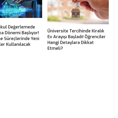
kul Değerlemede
Üniversite Tercihinde Kiralık
ka Dönemi Başlıyor!
Ev Arayışı Başladı! Öğrenciler
e Süreçlerinde Yeni
Hangi Detaylara Dikkat
ler Kullanılacak
Etmeli?