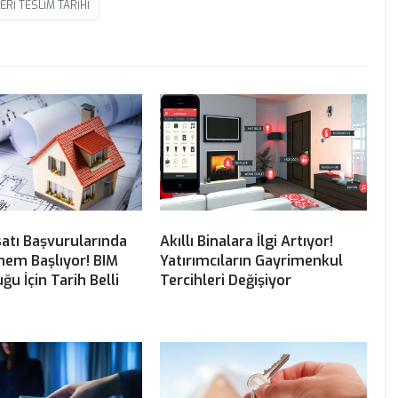
RI TESLIM TARIHI
atı Başvurularında
Akıllı Binalara İlgi Artıyor!
önem Başlıyor! BIM
Yatırımcıların Gayrimenkul
ğu İçin Tarih Belli
Tercihleri Değişiyor