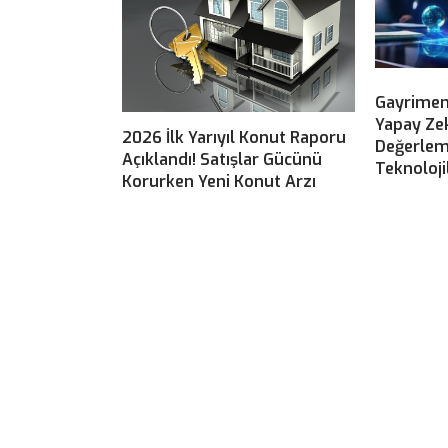
Gayrimen
Yapay Ze
2026 İlk Yarıyıl Konut Raporu
Değerlem
Açıklandı! Satışlar Gücünü
Teknoloji
Korurken Yeni Konut Arzı