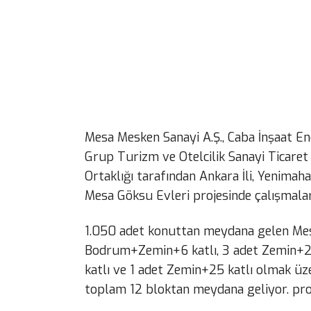
Mesa Mesken Sanayi A.Ş., Caba İnşaat En
Grup Turizm ve Otelcilik Sanayi Ticaret
Ortaklığı tarafından Ankara İli, Yenimaha
Mesa Göksu Evleri projesinde çalışmalar
1.050 adet konuttan meydana gelen Mesa
Bodrum+Zemin+6 katlı, 3 adet Zemin+21 
katlı ve 1 adet Zemin+25 katlı olmak üz
toplam 12 bloktan meydana geliyor. proj