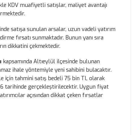
ikle KDV muafiyetli satışlar, maliyet avantajı
rmektedir.
rinde satışa sunulan arsalar, uzun vadeli yatırım
ndirme fırsatı sunmaktadır. Bunun yanı sıra
rın dikkatini çekmektedir.
ı
kapsamında Altıeylül ilçesinde bulunan
az ihale yöntemiyle yeni sahibini bulacaktır.
e için tahmini satış bedeli 75 bin TL olarak
6 tarihinde gerçekleştirilecektir. Uygun fiyat
tırımcılar açısından dikkat çeken fırsatlar