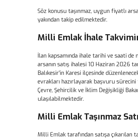
Söz konusu taşınmaz, uygun fiyatlı ars
yakından takip edilmektedir.
Milli Emlak İhale Takvimi
İlan kapsamında ihale tarihi ve saati de 
arsanın satış ihalesi 10 Haziran 2026 tari
Balıkesir’in Karesi ilçesinde düzenlenecek
evrakları hazırlayarak başvuru sürecini 
Çevre, Şehircilik ve İklim Değişikliği Bak
ulaşılabilmektedir.
Milli Emlak Taşınmaz Satı
Milli Emlak tarafından satışa çıkarılan 