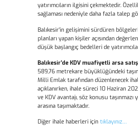
yatırımcıların ilgisini çekmektedir. Özell
sağlaması nedeniyle daha fazla talep gö
Balıkesir’in gelişimini sürdüren bölgele
planları yapan kişiler açısından değerle
düşük başlangıç bedelleri de yatırımcıla
Balıkesir’de KDV muafiyetli arsa satış
589,76 metrekare büyüklüğündeki taşınm
Milli Emlak tarafından düzenlenecek ihal
açıklanırken, ihale süreci 10 Haziran 202
ve KDV avantajı, söz konusu taşınmazı ya
arasına taşımaktadır.
Diğer ihale haberleri için
tıklayınız…