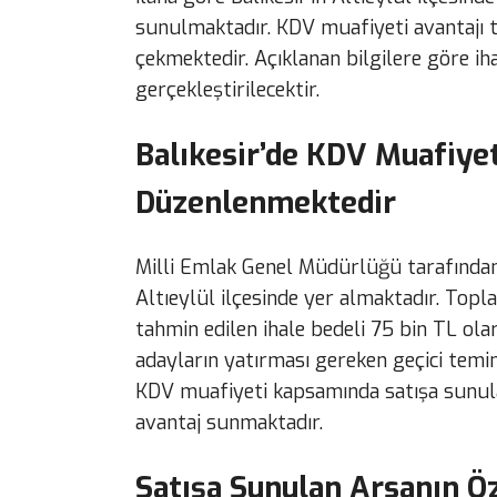
sunulmaktadır. KDV muafiyeti avantajı t
çekmektedir. Açıklanan bilgilere göre iha
gerçekleştirilecektir.
Balıkesir’de KDV Muafiyetl
Düzenlenmektedir
Milli Emlak Genel Müdürlüğü tarafından 
Altıeylül ilçesinde yer almaktadır. Top
tahmin edilen ihale bedeli 75 bin TL olar
adayların yatırması gereken geçici temina
KDV muafiyeti kapsamında satışa sunulan
avantaj sunmaktadır.
Satışa Sunulan Arsanın Öz