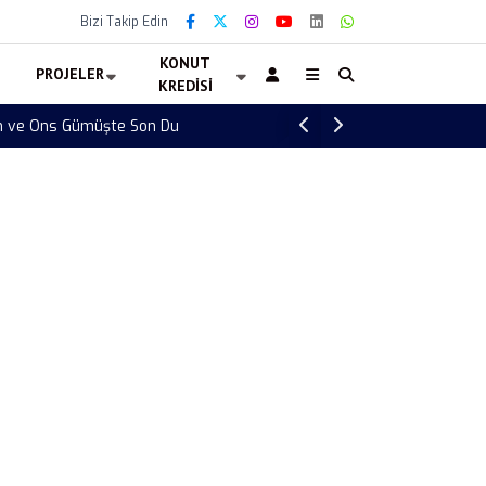
Bizi Takip Edin
KONUT
PROJELER
KREDISI
Altın Fiyatları 7 Ağustos 2026 Ne Kadar? 