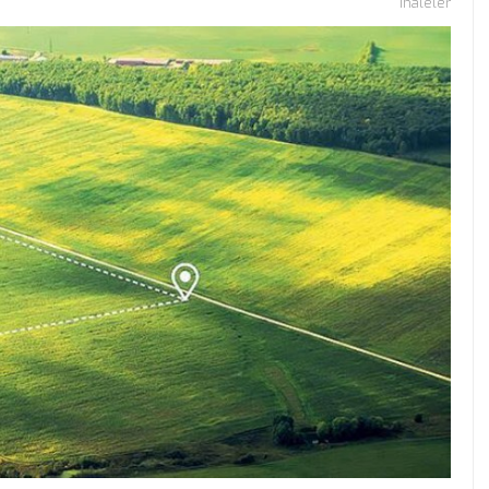
İhaleler