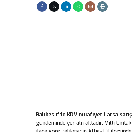
Balıkesir’de KDV muafiyetli arsa satış
gündeminde yer almaktadır. Milli Emla
ilana göre Balıkesir’in Altıeylül ilçesin