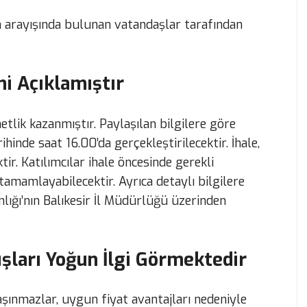
a arayışında bulunan vatandaşlar tarafından
ni Açıklamıştır
netlik kazanmıştır. Paylaşılan bilgilere göre
hinde saat 16.00’da gerçekleştirilecektir. İhale,
tir. Katılımcılar ihale öncesinde gerekli
tamamlayabilecektir. Ayrıca detaylı bilgilere
anlığı’nın Balıkesir İl Müdürlüğü üzerinden
şları Yoğun İlgi Görmektedir
taşınmazlar, uygun fiyat avantajları nedeniyle