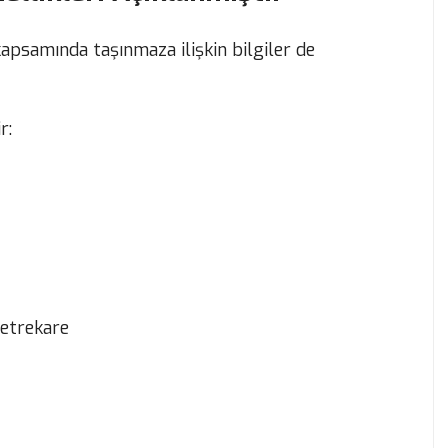
apsamında taşınmaza ilişkin bilgiler de
r:
etrekare