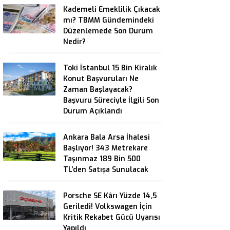
Kademeli Emeklilik Çıkacak
mı? TBMM Gündemindeki
Düzenlemede Son Durum
Nedir?
Toki İstanbul 15 Bin Kiralık
Konut Başvuruları Ne
Zaman Başlayacak?
Başvuru Süreciyle İlgili Son
Durum Açıklandı
Ankara Bala Arsa İhalesi
Başlıyor! 343 Metrekare
Taşınmaz 189 Bin 500
TL’den Satışa Sunulacak
Porsche SE Kârı Yüzde 14,5
Geriledi! Volkswagen İçin
Kritik Rekabet Gücü Uyarısı
Yapıldı