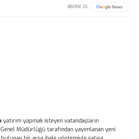
ABONE OL
ı
yatırım yapmak isteyen vatandaşların
k Genel Müdürlüğü tarafından yayımlanan yeni
de bulunan bir arsa ihale yöntemiyle satışa