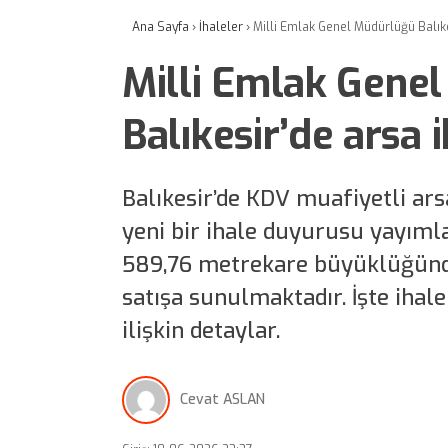
Ana Sayfa
›
İhaleler
›
Milli Emlak Genel Müdürlüğü Balık
Milli Emlak Gene
Balıkesir’de arsa 
Balıkesir’de KDV muafiyetli arsa
yeni bir ihale duyurusu yayımla
589,76 metrekare büyüklüğünde
satışa sunulmaktadır. İşte ihale
ilişkin detaylar.
Cevat ASLAN