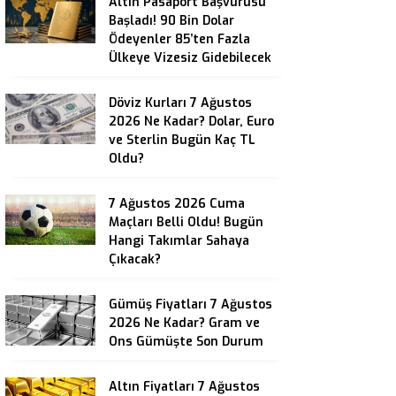
Altın Pasaport Başvurusu
Başladı! 90 Bin Dolar
Ödeyenler 85’ten Fazla
Ülkeye Vizesiz Gidebilecek
Döviz Kurları 7 Ağustos
2026 Ne Kadar? Dolar, Euro
ve Sterlin Bugün Kaç TL
Oldu?
7 Ağustos 2026 Cuma
Maçları Belli Oldu! Bugün
Hangi Takımlar Sahaya
Çıkacak?
Gümüş Fiyatları 7 Ağustos
2026 Ne Kadar? Gram ve
Ons Gümüşte Son Durum
Altın Fiyatları 7 Ağustos