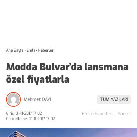
Ana Sayfa
›
Emlak Haberleri
Modda Bulvar’da lansmana
özel fiyatlarla
Mehmet DAYI
TÜM YAZILARI
Giriş: 01-11-2017 17:02
Emlak Haberleri
Manşet
Güncelleme: 01-11-2017 17:02