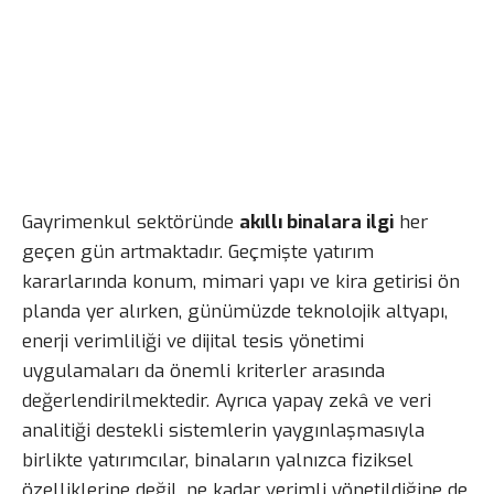
Gayrimenkul sektöründe
akıllı binalara ilgi
her
geçen gün artmaktadır. Geçmişte yatırım
kararlarında konum, mimari yapı ve kira getirisi ön
planda yer alırken, günümüzde teknolojik altyapı,
enerji verimliliği ve dijital tesis yönetimi
uygulamaları da önemli kriterler arasında
değerlendirilmektedir. Ayrıca yapay zekâ ve veri
analitiği destekli sistemlerin yaygınlaşmasıyla
birlikte yatırımcılar, binaların yalnızca fiziksel
özelliklerine değil, ne kadar verimli yönetildiğine de