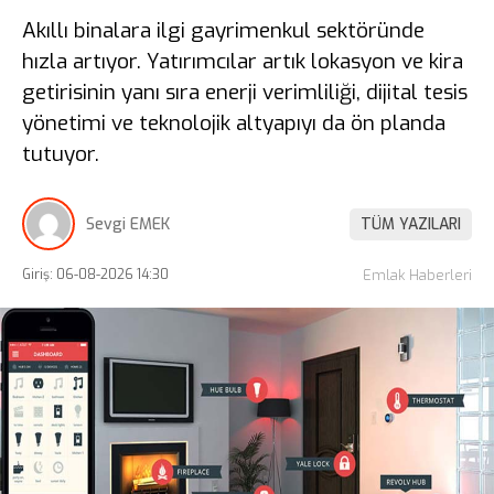
Akıllı binalara ilgi gayrimenkul sektöründe
hızla artıyor. Yatırımcılar artık lokasyon ve kira
getirisinin yanı sıra enerji verimliliği, dijital tesis
yönetimi ve teknolojik altyapıyı da ön planda
tutuyor.
Sevgi EMEK
TÜM YAZILARI
Giriş: 06-08-2026 14:30
Emlak Haberleri