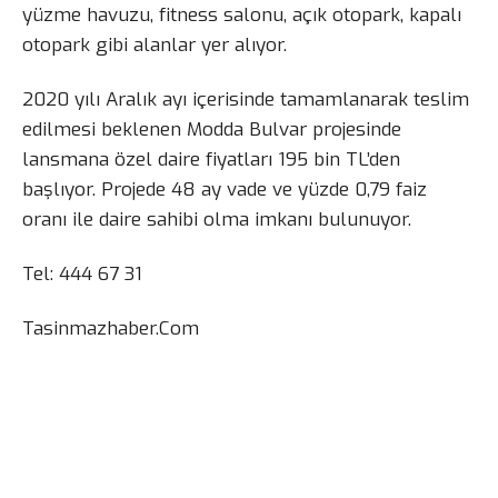
yüzme havuzu, fitness salonu, açık otopark, kapalı
otopark gibi alanlar yer alıyor.
2020 yılı Aralık ayı içerisinde tamamlanarak teslim
edilmesi beklenen Modda Bulvar projesinde
lansmana özel daire fiyatları 195 bin TL’den
başlıyor. Projede 48 ay vade ve yüzde 0,79 faiz
oranı ile daire sahibi olma imkanı bulunuyor.
Tel: 444 67 31
Tasinmazhaber.Com