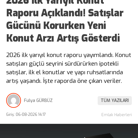
2026 İlk Yarıyıl Konut
Raporu Açıklandı! Satışlar
Gücünü Korurken Yeni
Konut Arzı Artış Gösterdi
2026 ilk yarıyıl konut raporu yayımlandı. Konut
satışları güçlü seyrini sürdürürken ipotekli
satışlar, ilk el konutlar ve yapı ruhsatlarında
artış yaşandı. İşte raporda öne çıkan veriler.
Fulya GÜRBÜZ
TÜM YAZILARI
Giriş: 06-08-2026 14:17
Emlak Haberleri