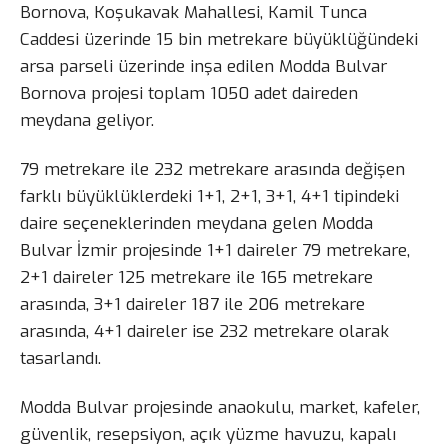
Bornova, Koşukavak Mahallesi, Kamil Tunca
Caddesi üzerinde 15 bin metrekare büyüklüğündeki
arsa parseli üzerinde inşa edilen Modda Bulvar
Bornova projesi toplam 1050 adet daireden
meydana geliyor.
79 metrekare ile 232 metrekare arasında değişen
farklı büyüklüklerdeki 1+1, 2+1, 3+1, 4+1 tipindeki
daire seçeneklerinden meydana gelen Modda
Bulvar İzmir projesinde 1+1 daireler 79 metrekare,
2+1 daireler 125 metrekare ile 165 metrekare
arasında, 3+1 daireler 187 ile 206 metrekare
arasında, 4+1 daireler ise 232 metrekare olarak
tasarlandı.
Modda Bulvar projesinde anaokulu, market, kafeler,
güvenlik, resepsiyon, açık yüzme havuzu, kapalı