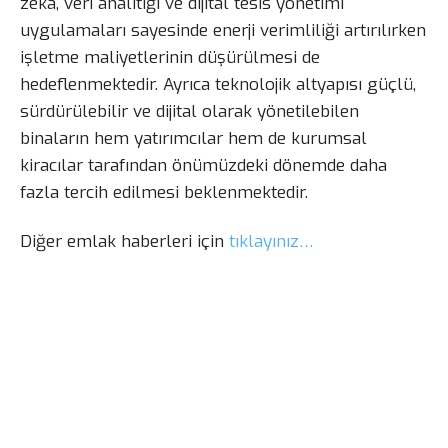
zekâ, veri analitiği ve dijital tesis yönetimi
uygulamaları sayesinde enerji verimliliği artırılırken
işletme maliyetlerinin düşürülmesi de
hedeflenmektedir. Ayrıca teknolojik altyapısı güçlü,
sürdürülebilir ve dijital olarak yönetilebilen
binaların hem yatırımcılar hem de kurumsal
kiracılar tarafından önümüzdeki dönemde daha
fazla tercih edilmesi beklenmektedir.
Diğer emlak haberleri için
tıklayınız…