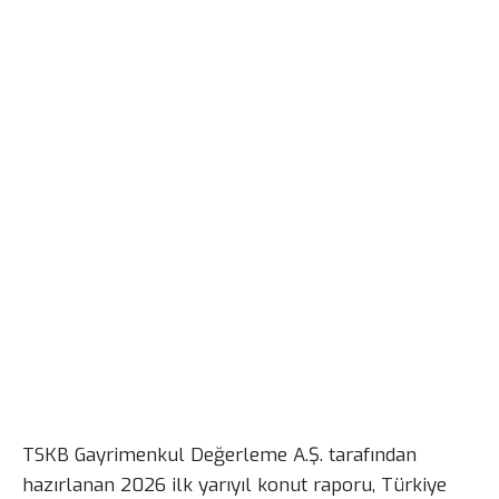
TSKB Gayrimenkul Değerleme A.Ş. tarafından
hazırlanan 2026 ilk yarıyıl konut raporu, Türkiye