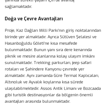
yanında sürekli yaşam için de avantaj
sağlamaktadır.
Doğa ve Çevre Avantajları
Proje, Kaz Dağları Milli Parkı’nın giriş noktalarından
birinde yer almaktadır. Ayrıca Sütüven Şelalesi ve
Hasanboğuldu Göleti’ne kısa mesafede
bulunmaktadır. Bunun yanı sıra dere kenarında
piknik ve mesire alanlarına kolay ulaşım imkânı
sunulmaktadır. Trekking parkurları, jeep safari
rotaları ve Şahindere Kanyonu çevrede yer
almaktadır. Aynı zamanda Güre Termal Kaplıcaları,
Altınoluk ve Ayvalık koylarına kısa sürede
ulaşılabilmektedir. Assos Antik Limanı ve Bozcaada
gibi turistik destinasyonlar da bölgenin önemli
avantajları arasında bulunmaktadır.