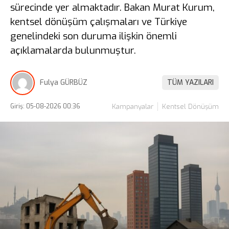
sürecinde yer almaktadır. Bakan Murat Kurum,
kentsel dönüşüm çalışmaları ve Türkiye
genelindeki son duruma ilişkin önemli
açıklamalarda bulunmuştur.
Fulya GÜRBÜZ
TÜM YAZILARI
Giriş: 05-08-2026 00:36
Kampanyalar
Kentsel Dönüşüm