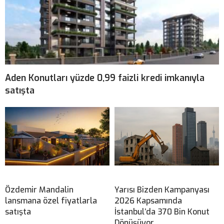
Aden Konutları yüzde 0,99 faizli kredi imkanıyla
satışta
Özdemir Mandalin
Yarısı Bizden Kampanyası
lansmana özel fiyatlarla
2026 Kapsamında
satışta
İstanbul’da 370 Bin Konut
Dönüşüyor