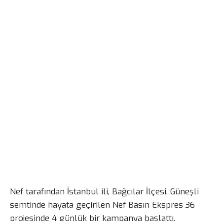
Nef tarafından İstanbul ili, Bağcılar İlçesi, Güneşli
semtinde hayata geçirilen Nef Basın Ekspres 36
projesinde 4 günlük bir kampanya başlattı.