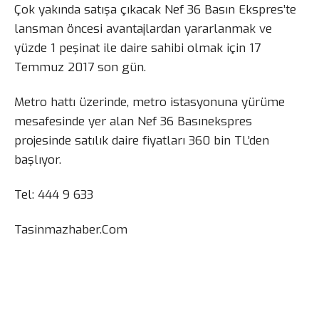
Çok yakında satışa çıkacak Nef 36 Basın Ekspres’te
lansman öncesi avantajlardan yararlanmak ve
yüzde 1 peşinat ile daire sahibi olmak için 17
Temmuz 2017 son gün.
Metro hattı üzerinde, metro istasyonuna yürüme
mesafesinde yer alan Nef 36 Basınekspres
projesinde satılık daire fiyatları 360 bin TL’den
başlıyor.
Tel: 444 9 633
Tasinmazhaber.Com