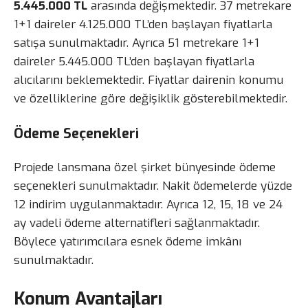
5.445.000 TL
arasında değişmektedir. 37 metrekare
1+1 daireler 4.125.000 TL’den başlayan fiyatlarla
satışa sunulmaktadır. Ayrıca 51 metrekare 1+1
daireler 5.445.000 TL’den başlayan fiyatlarla
alıcılarını beklemektedir. Fiyatlar dairenin konumu
ve özelliklerine göre değişiklik gösterebilmektedir.
Ödeme Seçenekleri
Projede lansmana özel şirket bünyesinde ödeme
seçenekleri sunulmaktadır. Nakit ödemelerde yüzde
12 indirim uygulanmaktadır. Ayrıca 12, 15, 18 ve 24
ay vadeli ödeme alternatifleri sağlanmaktadır.
Böylece yatırımcılara esnek ödeme imkânı
sunulmaktadır.
Konum Avantajları