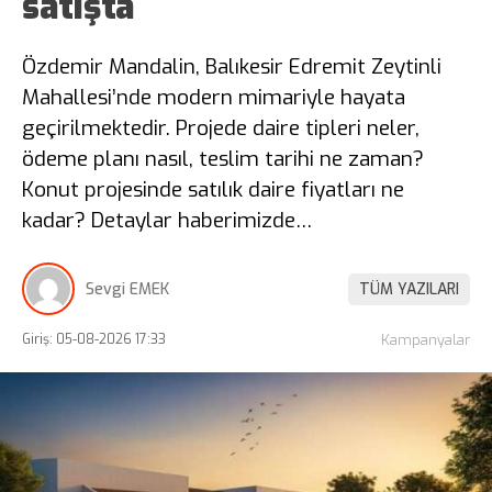
satışta
Özdemir Mandalin, Balıkesir Edremit Zeytinli
Mahallesi’nde modern mimariyle hayata
geçirilmektedir. Projede daire tipleri neler,
ödeme planı nasıl, teslim tarihi ne zaman?
Konut projesinde satılık daire fiyatları ne
kadar? Detaylar haberimizde…
Sevgi EMEK
TÜM YAZILARI
Giriş: 05-08-2026 17:33
Kampanyalar