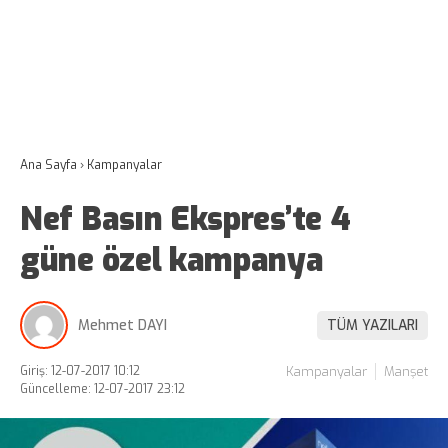
Ana Sayfa
›
Kampanyalar
Nef Basın Ekspres’te 4
güne özel kampanya
Mehmet DAYI
TÜM YAZILARI
Giriş: 12-07-2017 10:12
Kampanyalar
Manşet
Güncelleme: 12-07-2017 23:12