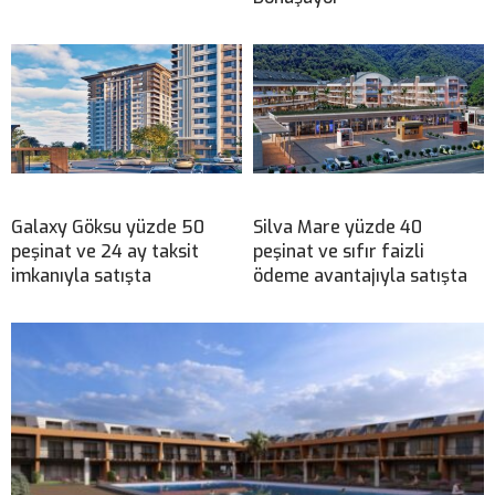
Galaxy Göksu yüzde 50
Silva Mare yüzde 40
peşinat ve 24 ay taksit
peşinat ve sıfır faizli
imkanıyla satışta
ödeme avantajıyla satışta