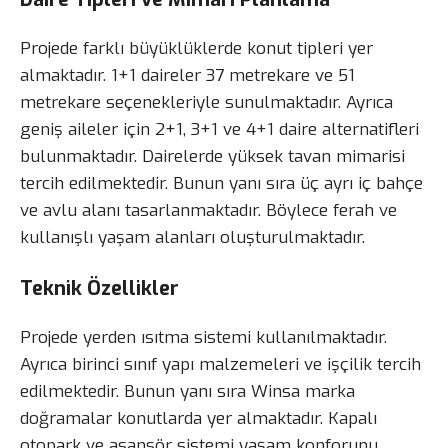
Projede farklı büyüklüklerde konut tipleri yer
almaktadır. 1+1 daireler 37 metrekare ve 51
metrekare seçenekleriyle sunulmaktadır. Ayrıca
geniş aileler için 2+1, 3+1 ve 4+1 daire alternatifleri
bulunmaktadır. Dairelerde yüksek tavan mimarisi
tercih edilmektedir. Bunun yanı sıra üç ayrı iç bahçe
ve avlu alanı tasarlanmaktadır. Böylece ferah ve
kullanışlı yaşam alanları oluşturulmaktadır.
Teknik Özellikler
Projede yerden ısıtma sistemi kullanılmaktadır.
Ayrıca birinci sınıf yapı malzemeleri ve işçilik tercih
edilmektedir. Bunun yanı sıra Winsa marka
doğramalar konutlarda yer almaktadır. Kapalı
otopark ve asansör sistemi yaşam konforunu