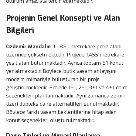
oturum amacıyla tercih edilmektedir.
Projenin Genel Konsepti ve Alan
Bilgileri
Özdemir Mandalin
, 10.881 metrekare proje alanı
üzerinde yükselmektedir. Projede 1.455 metrekare
yeşil alan bulunmaktadır. Ayrıca toplam 81 konut
yer almaktadır. Böylece butik yaşam anlayışını
modern mimariyle buluşturan bir proje
geliştirilmektedir. Projede 1+1, 2+1, 3+1 ve 4+1 daire
seçenekleri planlanmaktadır. Aynı zamanda zemin
üzeri dubleks daire alternatifleri sunulmaktadır.
Böylece farklı yaşam beklentilerine hitap eden
konut seçenekleri oluşturulmaktadır.
Daire Tipleri ve Mimari Planlama