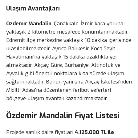
Ulaşım Avantajları
Özdemir Mandalin
, Çanakkale-İzmir kara yoluna
yaklaşık 2 kilometre mesafede konumlanmaktadır.
Edremit ilçe merkezine yaklaşık 10 dakika içerisinde
ulaşılabilmektedir. Ayrıca Balıkesir Koca Seyit
Havalimanı’na yaklaşık 15 dakika uzaklıkta yer
almaktadır. Akçay, Güre, Burhaniye, Altınoluk ve
Ayvalık gibi önemli noktalara kısa sürede ulaşım
sağlanmaktadır. Bunun yanı sıra Akçay İskelesi’nden
Midilli Adası’na düzenlenen feribot seferleri
bölgeye ulaşım avantajı kazandırmaktadır.
Özdemir Mandalin Fiyat Listesi
Projede satılık daire fiyatları
4.125.000 TL ile