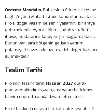
Özdemir Mandalin
, Balıkesir’in Edremit ilçesine
bağlı Zeytinli Mahallesi’nde konumlanmaktadır.
Proje, doğal yaşam ile şehir yaşamını bir araya
getirmektedir. Ayrıca eğitim, sağlık ve günlük
ihtiyaç noktalarına kolay erişim sağlamaktadır.
Bunun yanı sıra bölgenin gelişen yatırım
potansiyeli sayesinde uzun vadeli değer kazancı
sunmaktadır.
Teslim Tarihi
Projenin teslim tarihi
Haziran 2027
olarak
planlanmaktadır. İnşaat çalışmaları belirlenen
takvim doğrultusunda devam etmektedir.
Proje hakkında detaylı bilgi almak isteyenler 0