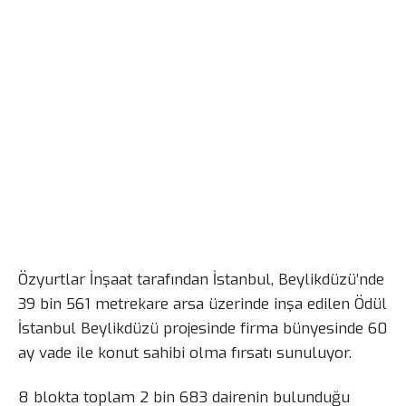
Özyurtlar İnşaat tarafından İstanbul, Beylikdüzü’nde
39 bin 561 metrekare arsa üzerinde inşa edilen Ödül
İstanbul Beylikdüzü projesinde firma bünyesinde 60
ay vade ile konut sahibi olma fırsatı sunuluyor.
8 blokta toplam 2 bin 683 dairenin bulunduğu