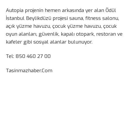
Autopia projenin hemen arkasında yer alan Ödül
İstanbul Beylikdüzü projesi sauna, fitness salonu,
açık yüzme havuzu, çocuk yüzme havuzu, çocuk
oyun alanları, güvenlik, kapalı otopark, restoran ve
kafeler gibi sosyal alanlar bulunuyor.
Tel: 850 460 27 00
Tasinmazhaber.Com