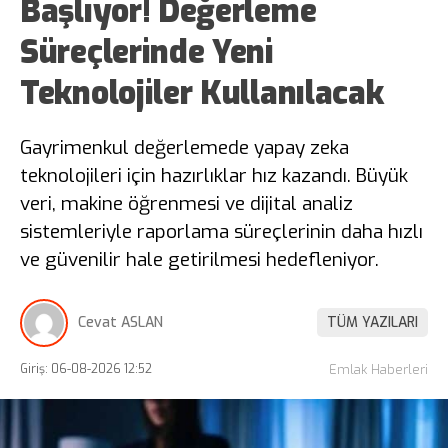
Başlıyor! Değerleme
Süreçlerinde Yeni
Teknolojiler Kullanılacak
Gayrimenkul değerlemede yapay zeka
teknolojileri için hazırlıklar hız kazandı. Büyük
veri, makine öğrenmesi ve dijital analiz
sistemleriyle raporlama süreçlerinin daha hızlı
ve güvenilir hale getirilmesi hedefleniyor.
Cevat ASLAN
TÜM YAZILARI
Giriş: 06-08-2026 12:52
Emlak Haberleri