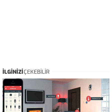
İLGİNİZİ
ÇEKEBİLİR