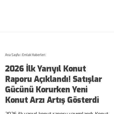
Ana Sayfa
›
Emlak Haberleri
2026 İlk Yarıyıl Konut
Raporu Açıklandı! Satışlar
Gücünü Korurken Yeni
Konut Arzı Artış Gösterdi
2026 ilk yarıyıl konut raporu yayımlandı. Konut