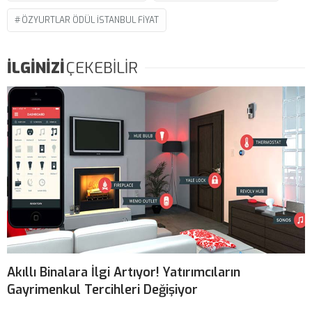
ÖZYURTLAR ÖDÜL ISTANBUL FIYAT
İLGİNİZİ
ÇEKEBİLİR
Akıllı Binalara İlgi Artıyor! Yatırımcıların
Gayrimenkul Tercihleri Değişiyor