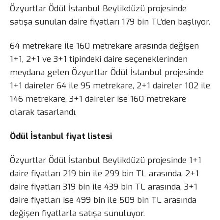
Özyurtlar Ödül İstanbul Beylikdüzü projesinde
satışa sunulan daire fiyatları 179 bin TL’den başlıyor.
64 metrekare ile 160 metrekare arasında değişen
1+1, 2+1 ve 3+1 tipindeki daire seçeneklerinden
meydana gelen Özyurtlar Ödül İstanbul projesinde
1+1 daireler 64 ile 95 metrekare, 2+1 daireler 102 ile
146 metrekare, 3+1 daireler ise 160 metrekare
olarak tasarlandı.
Ödül İstanbul fiyat listesi
Özyurtlar Ödül İstanbul Beylikdüzü projesinde 1+1
daire fiyatları 219 bin ile 299 bin TL arasında, 2+1
daire fiyatları 319 bin ile 439 bin TL arasında, 3+1
daire fiyatları ise 499 bin ile 509 bin TL arasında
değişen fiyatlarla satışa sunuluyor.