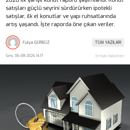
satışları güçlü seyrini sürdürürken ipotekli
satışlar, ilk el konutlar ve yapı ruhsatlarında
artış yaşandı. İşte raporda öne çıkan veriler.
Fulya GÜRBÜZ
TÜM YAZILARI
Giriş: 06-08-2026 14:17
Emlak Haberleri