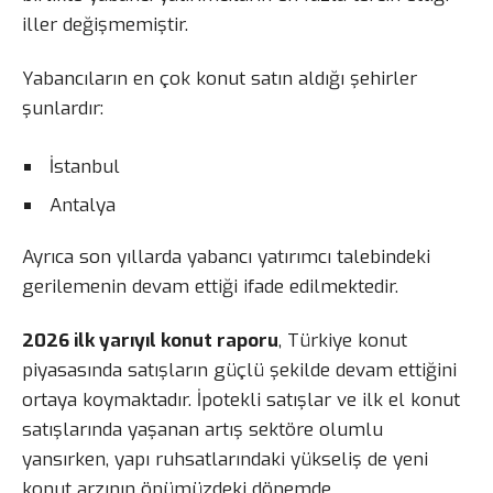
iller değişmemiştir.
Yabancıların en çok konut satın aldığı şehirler
şunlardır:
İstanbul
Antalya
Ayrıca son yıllarda yabancı yatırımcı talebindeki
gerilemenin devam ettiği ifade edilmektedir.
2026 ilk yarıyıl konut raporu
, Türkiye konut
piyasasında satışların güçlü şekilde devam ettiğini
ortaya koymaktadır. İpotekli satışlar ve ilk el konut
satışlarında yaşanan artış sektöre olumlu
yansırken, yapı ruhsatlarındaki yükseliş de yeni
konut arzının önümüzdeki dönemde