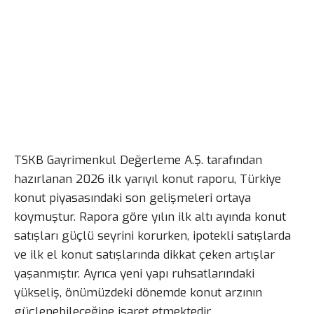
TSKB Gayrimenkul Değerleme A.Ş. tarafından
hazırlanan 2026 ilk yarıyıl konut raporu, Türkiye
konut piyasasındaki son gelişmeleri ortaya
koymuştur. Rapora göre yılın ilk altı ayında konut
satışları güçlü seyrini korurken, ipotekli satışlarda
ve ilk el konut satışlarında dikkat çeken artışlar
yaşanmıştır. Ayrıca yeni yapı ruhsatlarındaki
yükseliş, önümüzdeki dönemde konut arzının
güçlenebileceğine işaret etmektedir.