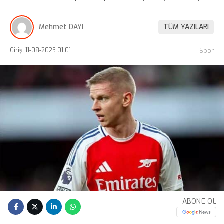
Mehmet DAYI
TÜM YAZILARI
Giriş: 11-08-2025 01:01
Spor
ABONE OL