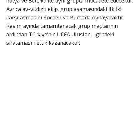
İtalya ve Belçika ile aynı grupta mücadele edecektir.
Ayrıca ay-yıldızlı ekip, grup aşamasındaki ilk iki
karşılaşmasını Kocaeli ve Bursa’da oynayacaktır.
Kasım ayında tamamlanacak grup maçlarının
ardından Türkiye’nin UEFA Uluslar Ligi’ndeki
sıralaması netlik kazanacaktır.