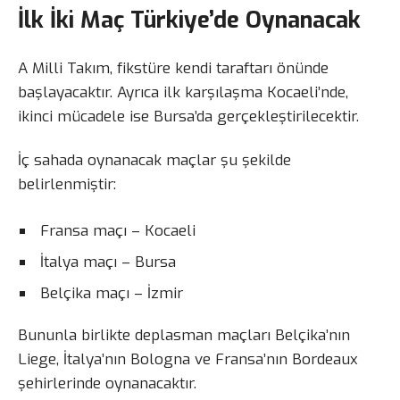
İlk İki Maç Türkiye’de Oynanacak
A Milli Takım, fikstüre kendi taraftarı önünde
başlayacaktır. Ayrıca ilk karşılaşma Kocaeli’nde,
ikinci mücadele ise Bursa’da gerçekleştirilecektir.
İç sahada oynanacak maçlar şu şekilde
belirlenmiştir:
Fransa maçı – Kocaeli
İtalya maçı – Bursa
Belçika maçı – İzmir
Bununla birlikte deplasman maçları Belçika’nın
Liege, İtalya’nın Bologna ve Fransa’nın Bordeaux
şehirlerinde oynanacaktır.