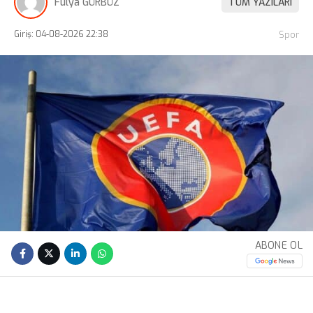
Fulya GÜRBÜZ
TÜM YAZILARI
Giriş: 04-08-2026 22:38
Spor
ABONE OL