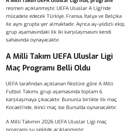
A Milli Takım UEFA Uluslar Ligi maç programı
resmen açıklanmıştır. UEFA Uluslar A Ligi’nde
mücadele edecek Türkiye, Fransa, İtalya ve Belçika
ile aynı grupta yer almaktadır. Ayrıca ay-yıldızlı ekip,
grup aşamasındaki ilk iki karşılaşmasını kendi
sahasında oynayacaktır.
A Milli Takım UEFA Uluslar Ligi
Maç Programı Belli Oldu
UEFA tarafından açıklanan fikstüre göre A Milli
Futbol Takımı, grup aşamasında toplam 6
karşılaşmaya çıkacaktır. Bununla birlikte ilk maç
Kocaeli’nde, ikinci maç ise Bursa’da oynanacaktır.
A Milli Takımın 2026 UEFA Uluslar Ligi maç
programı şu şekilde açıklanmıştır: