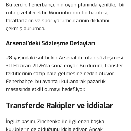
Bu tercih, Fenerbahçe’nin oyun planında yenilikçi bir
rota çizebilecektir. Mourinho’nun bu hamlesi,
taraftarların ve spor yorumcularının dikkatini
çekmiş durumda.
Arsenal’deki Sözleşme Detayları
28 yaşındaki sol bekin Arsenal ile olan sözleşmesi
30 Haziran 2026’da sona eriyor. Bu durum, transfer
tekliflerinin cazip hâle gelmesine neden oluyor.
Fenerbahçe, bu avantajı kullanarak pazarlık
masasında etkili olmayı hedefliyor.
Transferde Rakipler ve İddialar
İngiliz basını, Zinchenko ile ilgilenen başka
kulüplerin de olduğunu iddia ediyor. Ancak