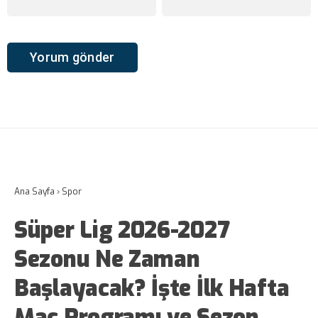
Ana Sayfa
›
Spor
Süper Lig 2026-2027
Sezonu Ne Zaman
Başlayacak? İşte İlk Hafta
Maç Programı ve Sezon