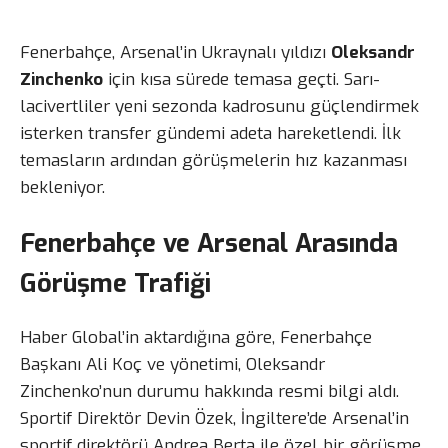
Fenerbahçe, Arsenal’in Ukraynalı yıldızı
Oleksandr
Zinchenko
için kısa sürede temasa geçti. Sarı-
lacivertliler yeni sezonda kadrosunu güçlendirmek
isterken transfer gündemi adeta hareketlendi. İlk
temasların ardından görüşmelerin hız kazanması
bekleniyor.
Fenerbahçe ve Arsenal Arasında
Görüşme Trafiği
Haber Global’in aktardığına göre, Fenerbahçe
Başkanı Ali Koç ve yönetimi, Oleksandr
Zinchenko’nun durumu hakkında resmi bilgi aldı.
Sportif Direktör Devin Özek, İngiltere’de Arsenal’in
sportif direktörü Andrea Berta ile özel bir görüşme