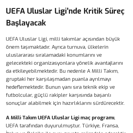
UEFA Uluslar Ligi’nde Kritik Süreç
Başlayacak
UEFA Uluslar Ligi, milli takımlar açısından büyük
önem taşımaktadır. Ayrıca turnuva, ülkelerin
uluslararası sıralamadaki konumlarını ve
gelecekteki organizasyonlara yönelik avantajlarını
da etkileyebilmektedir. Bu nedenle A Milli Takım,
gruptaki her karşılaşmadan puanla ayrılmayı
hedeflemektedir. Bunun yanı sıra teknik ekip ve
futbolcular, güçlü rakipler karşısında başarılı
sonuçlar alabilmek için hazırlıklarını sürdürecektir.
A Milli Takım UEFA Uluslar Ligi maç programı
,
UEFA tarafından duyurulmuştur. Türkiye, Fransa,