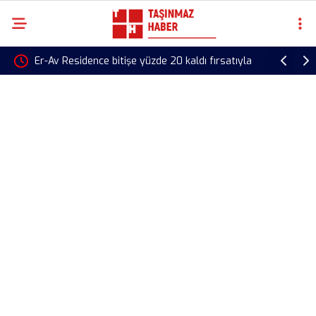
kaldı fırsatıyla
Aktez Nefes satılık daire fiyatları