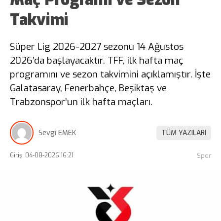
Takvimi
Süper Lig 2026-2027 sezonu 14 Ağustos
2026’da başlayacaktır. TFF, ilk hafta maç
programını ve sezon takvimini açıklamıştır. İşte
Galatasaray, Fenerbahçe, Beşiktaş ve
Trabzonspor’un ilk hafta maçları.
Sevgi EMEK
TÜM YAZILARI
Giriş: 04-08-2026 16:21
Spor