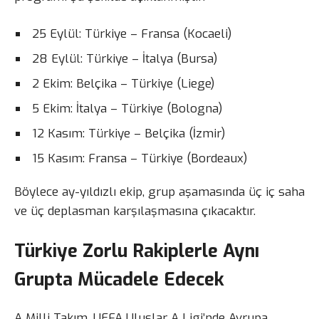
25 Eylül: Türkiye – Fransa (Kocaeli)
28 Eylül: Türkiye – İtalya (Bursa)
2 Ekim: Belçika – Türkiye (Liege)
5 Ekim: İtalya – Türkiye (Bologna)
12 Kasım: Türkiye – Belçika (İzmir)
15 Kasım: Fransa – Türkiye (Bordeaux)
Böylece ay-yıldızlı ekip, grup aşamasında üç iç saha
ve üç deplasman karşılaşmasına çıkacaktır.
Türkiye Zorlu Rakiplerle Aynı
Grupta Mücadele Edecek
A Milli Takım, UEFA Uluslar A Ligi’nde Avrupa