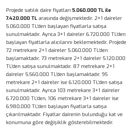
Projede satılık daire fiyatları
5.060.000 TL ile
7.420.000 TL
arasında değişmektedir. 2+1 daireler
5.060.000 TL’den başlayan fiyatlarla satışa
sunulmaktadır. Ayrıca 3+1 daireler 6.720.000 TL’den
başlayan fiyatlarla alıcılarını beklemektedir. Projede
72 metrekare 2+1 daireler 5.060.000 TL’den
başlamaktadır. 73 metrekare 2+1 daireler 5.120.000
TL’den satışa sunulmaktadır. 87 metrekare 2+1
daireler 5.560.000 TL’den başlamaktadır. 95
metrekare 2+1 daireler ise 6.120.000 TL’den satışa
sunulmaktadır. Ayrıca 103 metrekare 3+1 daireler
6.720.000 TL’den, 106 metrekare 3+1 daireler ise
6.980.000 TL’den başlayan fiyatlarla satışa
çıkarılmaktadır. Fiyatlar dairenin bulunduğu kat ve
konumuna göre değişiklik gösterebilmektedir.