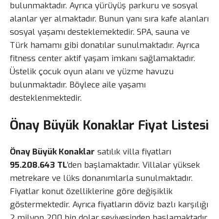
bulunmaktadır. Ayrıca yürüyüş parkuru ve sosyal
alanlar yer almaktadır. Bunun yanı sıra kafe alanları
sosyal yaşamı desteklemektedir. SPA, sauna ve
Türk hamamı gibi donatılar sunulmaktadır. Ayrıca
fitness center aktif yaşam imkanı sağlamaktadır.
Üstelik çocuk oyun alanı ve yüzme havuzu
bulunmaktadır. Böylece aile yaşamı
desteklenmektedir.
Önay Büyük Konaklar Fiyat Listesi
Önay Büyük Konaklar
satılık villa fiyatları
95.208.643 TL
’den başlamaktadır. Villalar yüksek
metrekare ve lüks donanımlarla sunulmaktadır.
Fiyatlar konut özelliklerine göre değişiklik
göstermektedir. Ayrıca fiyatların döviz bazlı karşılığı
2 milyon 200 bin dolar seviyesinden başlamaktadır.