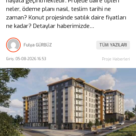
hayata geçirilmektedir. Projede daire tipleri
neler, ödeme planı nasıl, teslim tarihi ne
zaman? Konut projesinde satılık daire fiyatları
ne kadar? Detaylar haberimizde…
Fulya GÜRBÜZ
TÜM YAZILARI
Giriş: 05-08-2026 16:53
Proje Haberleri