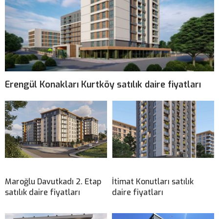
Erengül Konakları Kurtköy satılık daire fiyatları
Maroğlu Davutkadı 2. Etap
İtimat Konutları satılık
satılık daire fiyatları
daire fiyatları