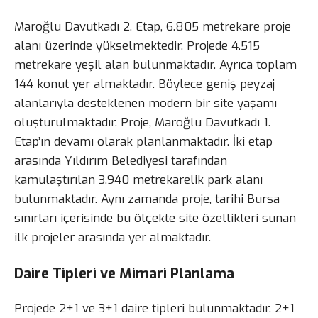
Maroğlu Davutkadı 2. Etap, 6.805 metrekare proje
alanı üzerinde yükselmektedir. Projede 4.515
metrekare yeşil alan bulunmaktadır. Ayrıca toplam
144 konut yer almaktadır. Böylece geniş peyzaj
alanlarıyla desteklenen modern bir site yaşamı
oluşturulmaktadır. Proje, Maroğlu Davutkadı 1.
Etap’ın devamı olarak planlanmaktadır. İki etap
arasında Yıldırım Belediyesi tarafından
kamulaştırılan 3.940 metrekarelik park alanı
bulunmaktadır. Aynı zamanda proje, tarihi Bursa
sınırları içerisinde bu ölçekte site özellikleri sunan
ilk projeler arasında yer almaktadır.
Daire Tipleri ve Mimari Planlama
Projede 2+1 ve 3+1 daire tipleri bulunmaktadır. 2+1