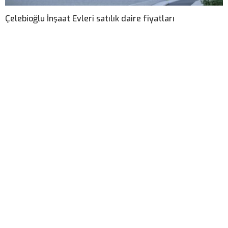
Çelebioğlu İnşaat Evleri satılık daire fiyatları