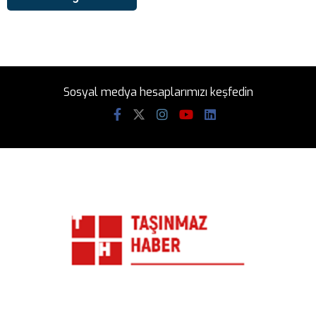
Sosyal medya hesaplarımızı keşfedin