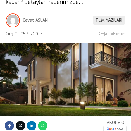
kadar? Detaylar haberimizde…
Cevat ASLAN
TÜM YAZILARI
Giriş: 09-05-2026 16:58
Proje Haberleri
ABONE OL