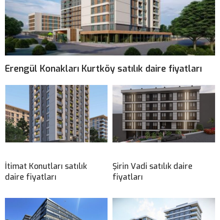
Erengül Konakları Kurtköy satılık daire fiyatları
İtimat Konutları satılık
Şirin Vadi satılık daire
daire fiyatları
fiyatları