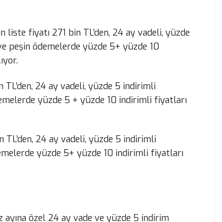
 liste fiyatı 271 bin TL’den, 24 ay vadeli, yüzde
n ve peşin ödemelerde yüzde 5+ yüzde 10
ıyor.
n TL’den, 24 ay vadeli, yüzde 5 indirimli
emelerde yüzde 5 + yüzde 10 indirimli fiyatları
n TL’den, 24 ay vadeli, yüzde 5 indirimli
emelerde yüzde 5+ yüzde 10 indirimli fiyatları
z ayına özel 24 ay vade ve yüzde 5 indirim