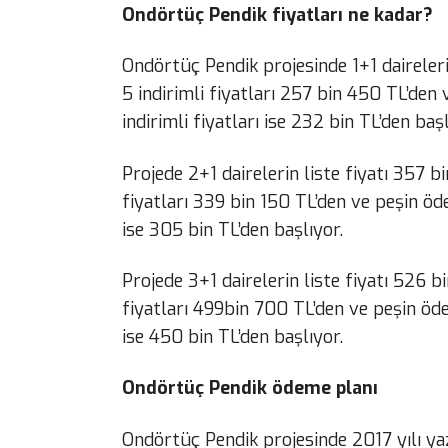
Ondörtüç Pendik fiyatları ne kadar?
Ondörtüç Pendik projesinde 1+1 dairelerin
5 indirimli fiyatları 257 bin 450 TL’de
indirimli fiyatları ise 232 bin TL’den başl
Projede 2+1 dairelerin liste fiyatı 357 bi
fiyatları 339 bin 150 TL’den ve peşin öd
ise 305 bin TL’den başlıyor.
Projede 3+1 dairelerin liste fiyatı 526 bi
fiyatları 499bin 700 TL’den ve peşin öd
ise 450 bin TL’den başlıyor.
Ondörtüç Pendik ödeme planı
Ondörtüç Pendik projesinde 2017 yılı ya