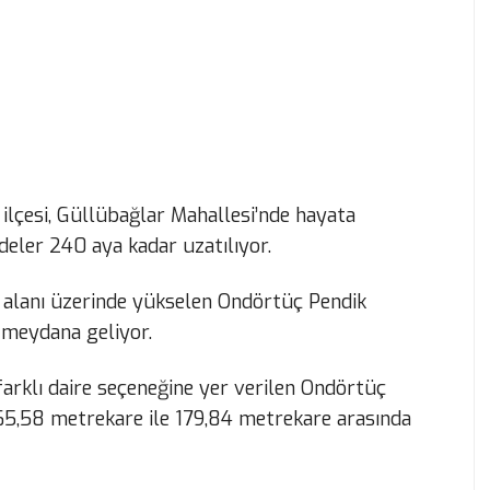
k ilçesi, Güllübağlar Mahallesi’nde hayata
deler 240 aya kadar uzatılıyor.
 alanı üzerinde yükselen Ondörtüç Pendik
 meydana geliyor.
arklı daire seçeneğine yer verilen Ondörtüç
a 65,58 metrekare ile 179,84 metrekare arasında