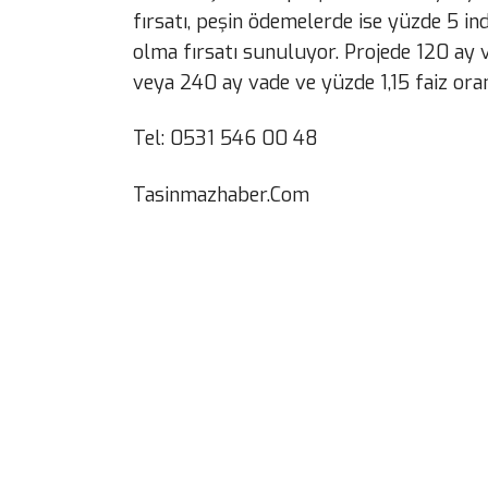
fırsatı, peşin ödemelerde ise yüzde 5 ind
olma fırsatı sunuluyor. Projede 120 ay v
veya 240 ay vade ve yüzde 1,15 faiz oranı
Tel: 0531 546 00 48
Tasinmazhaber.Com