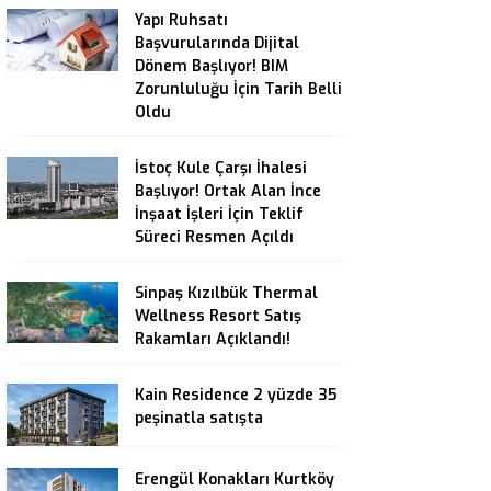
Yapı Ruhsatı
Başvurularında Dijital
Dönem Başlıyor! BIM
Zorunluluğu İçin Tarih Belli
Oldu
İstoç Kule Çarşı İhalesi
Başlıyor! Ortak Alan İnce
İnşaat İşleri İçin Teklif
Süreci Resmen Açıldı
Sinpaş Kızılbük Thermal
Wellness Resort Satış
Rakamları Açıklandı!
Kain Residence 2 yüzde 35
peşinatla satışta
Erengül Konakları Kurtköy