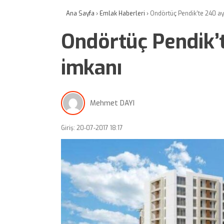
Ana Sayfa
›
Emlak Haberleri
›
Ondörtüç Pendik’te 240 ay
Ondörtüç Pendik’
imkanı
Mehmet DAYI
Giriş: 20-07-2017 18:17