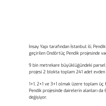
İnsay Yapı tarafından İstanbul ili, Pendi
geçirilen Ondörtüç Pendik projesinde va
9 bin metrekare büyüklüğündeki parsel
projesi 2 blokta toplam 241 adet evden
1+1, 2+1 ve 3+1 olmak üzere toplam üç f
Pendik projesinde dairelerin alanları d
değişiyor.