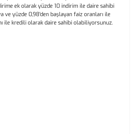
irime ek olarak yüzde 10 indirim ile daire sahibi
a ve yüzde 0,98’den başlayan faiz oranları ile
 ile kredili olarak daire sahibi olabiliyorsunuz.