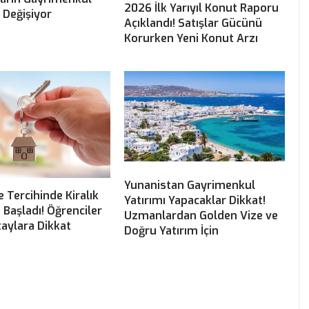
2026 İlk Yarıyıl Konut Raporu
i Değişiyor
Açıklandı! Satışlar Gücünü
Korurken Yeni Konut Arzı
Yunanistan Gayrimenkul
e Tercihinde Kiralık
Yatırımı Yapacaklar Dikkat!
ı Başladı! Öğrenciler
Uzmanlardan Golden Vize ve
aylara Dikkat
Doğru Yatırım İçin