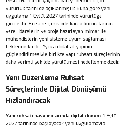
Resmi Gazete’de yayımlanan yönetmelik için
yürürlük tarihi de açıklanmıştır. Buna göre yeni
uygulama 1 Eylül 2027 tarihinde yürürlüğe
girecektir. Bu süre içerisinde kamu kurumlarının,
yerel idarelerin ve proje hazırlayan mimar ile
mühendislerin yeni sisteme uyum sağlaması
beklenmektedir. Ayrıca dijital altyapının
güçlendirilmesiyle birlikte yapı ruhsatı süreçlerinin
daha verimli şekilde yürütülmesi hedeflenmektedir.
Yeni Düzenleme Ruhsat
Süreçlerinde Dijital Dönüşümü
Hızlandıracak
Yapı ruhsatı başvurularında dijital dönem
, 1 Eylül
2027 tarihinde başlayacak yeni uygulamayla