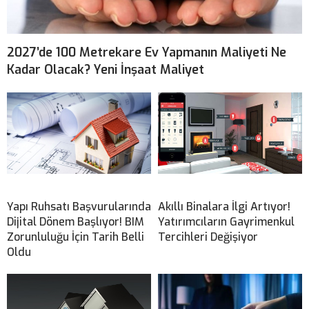
2027’de 100 Metrekare Ev Yapmanın Maliyeti Ne
Kadar Olacak? Yeni İnşaat Maliyet
Yapı Ruhsatı Başvurularında
Akıllı Binalara İlgi Artıyor!
Dijital Dönem Başlıyor! BIM
Yatırımcıların Gayrimenkul
Zorunluluğu İçin Tarih Belli
Tercihleri Değişiyor
Oldu