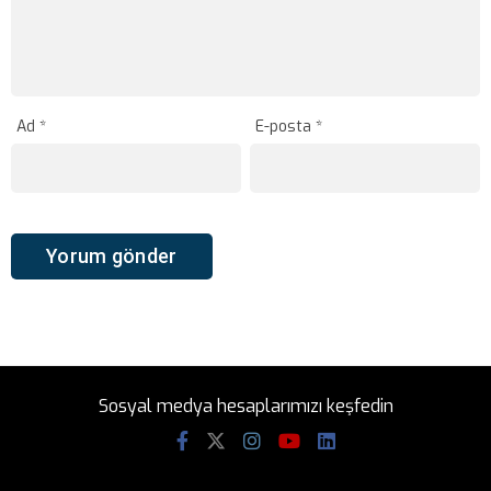
Ad
*
E-posta
*
Sosyal medya hesaplarımızı keşfedin