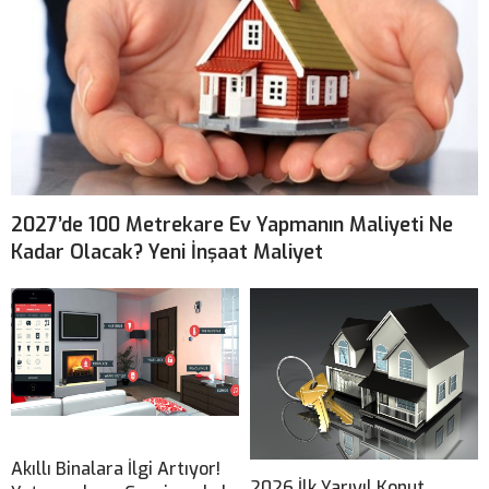
2027’de 100 Metrekare Ev Yapmanın Maliyeti Ne
Kadar Olacak? Yeni İnşaat Maliyet
Akıllı Binalara İlgi Artıyor!
2026 İlk Yarıyıl Konut