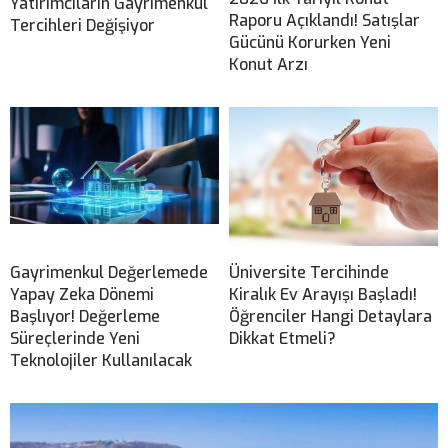
Yatırımcıların Gayrimenkul
Raporu Açıklandı! Satışlar
Tercihleri Değişiyor
Gücünü Korurken Yeni
Konut Arzı
Gayrimenkul Değerlemede
Üniversite Tercihinde
Yapay Zeka Dönemi
Kiralık Ev Arayışı Başladı!
Başlıyor! Değerleme
Öğrenciler Hangi Detaylara
Süreçlerinde Yeni
Dikkat Etmeli?
Teknolojiler Kullanılacak