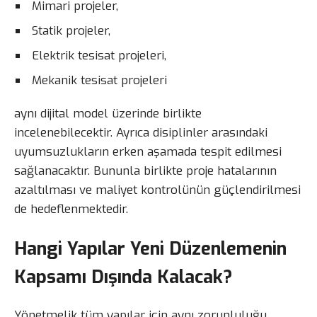
Mimari projeler,
Statik projeler,
Elektrik tesisat projeleri,
Mekanik tesisat projeleri
aynı dijital model üzerinde birlikte
incelenebilecektir. Ayrıca disiplinler arasındaki
uyumsuzlukların erken aşamada tespit edilmesi
sağlanacaktır. Bununla birlikte proje hatalarının
azaltılması ve maliyet kontrolünün güçlendirilmesi
de hedeflenmektedir.
Hangi Yapılar Yeni Düzenlemenin
Kapsamı Dışında Kalacak?
Yönetmelik tüm yapılar için aynı zorunluluğu