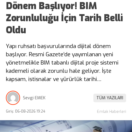
Dönem Başlıyor! BIM
Zorunluluğu İçin Tarih Belli
Oldu
Yapı ruhsatı başvurularında dijital dönem
başlıyor. Resmi Gazete’de yayımlanan yeni
yönetmelikle BIM tabanlı dijital proje sistemi
kademeli olarak zorunlu hale geliyor. İşte
kapsam, istisnalar ve yürürlük tarihi…
Sevgi EMEK
TÜM YAZILARI
Giriş: 06-08-2026 19:24
Emlak Haberleri