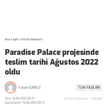
Ana Sayfa
›
Emlak Haberleri
Paradise Palace projesinde
teslim tarihi Ağustos 2022
oldu
Fulya GÜRBÜZ
TÜM YAZILARI
Giriş: 14-04-2021 00:13
Emlak Haberleri
Manşet
Güncelleme: 14-04-2021 00:17