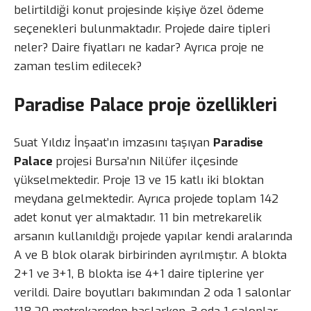
belirtildiği konut projesinde kişiye özel ödeme
seçenekleri bulunmaktadır. Projede daire tipleri
neler? Daire fiyatları ne kadar? Ayrıca proje ne
zaman teslim edilecek?
Paradise Palace proje özellikleri
Suat Yıldız İnşaat’ın imzasını taşıyan
Paradise
Palace
projesi Bursa’nın Nilüfer ilçesinde
yükselmektedir. Proje 13 ve 15 katlı iki bloktan
meydana gelmektedir. Ayrıca projede toplam 142
adet konut yer almaktadır. 11 bin metrekarelik
arsanın kullanıldığı projede yapılar kendi aralarında
A ve B blok olarak birbirinden ayrılmıştır. A blokta
2+1 ve 3+1, B blokta ise 4+1 daire tiplerine yer
verildi. Daire boyutları bakımından 2 oda 1 salonlar