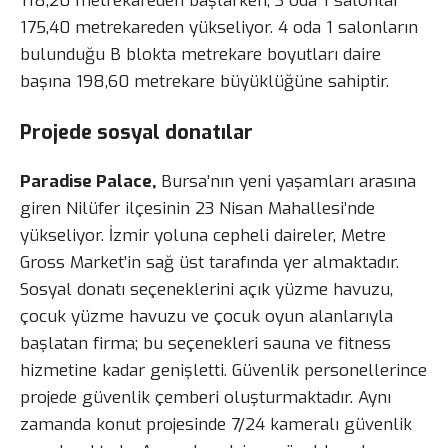
118,20 metrekareden başlarken, 3 oda 1 salonlar
175,40 metrekareden yükseliyor. 4 oda 1 salonların
bulunduğu B blokta metrekare boyutları daire
başına 198,60 metrekare büyüklüğüne sahiptir.
Projede sosyal donatılar
Paradise Palace,
Bursa’nın yeni yaşamları arasına
giren Nilüfer ilçesinin 23 Nisan Mahallesi’nde
yükseliyor. İzmir yoluna cepheli daireler, Metre
Gross Market’in sağ üst tarafında yer almaktadır.
Sosyal donatı seçeneklerini açık yüzme havuzu,
çocuk yüzme havuzu ve çocuk oyun alanlarıyla
başlatan firma; bu seçenekleri sauna ve fitness
hizmetine kadar genişletti. Güvenlik personellerince
projede güvenlik çemberi oluşturmaktadır. Aynı
zamanda konut projesinde 7/24 kameralı güvenlik