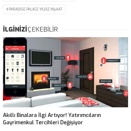
PARADISE PALACE YILDIZ INŞAAT
İLGİNİZİ
ÇEKEBİLİR
Akıllı Binalara İlgi Artıyor! Yatırımcıların
Gayrimenkul Tercihleri Değişiyor