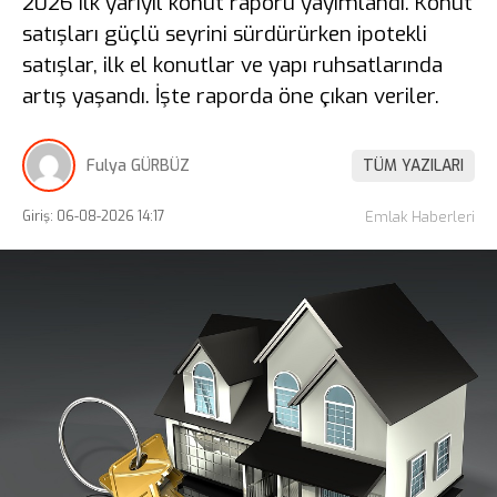
2026 ilk yarıyıl konut raporu yayımlandı. Konut
satışları güçlü seyrini sürdürürken ipotekli
satışlar, ilk el konutlar ve yapı ruhsatlarında
artış yaşandı. İşte raporda öne çıkan veriler.
Fulya GÜRBÜZ
TÜM YAZILARI
Giriş: 06-08-2026 14:17
Emlak Haberleri