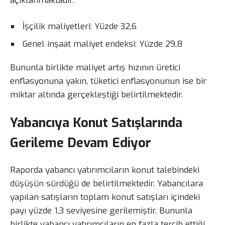
açıklanmaktadır:
İşçilik maliyetleri: Yüzde 32,6
Genel inşaat maliyet endeksi: Yüzde 29,8
Bununla birlikte maliyet artış hızının üretici
enflasyonuna yakın, tüketici enflasyonunun ise bir
miktar altında gerçekleştiği belirtilmektedir.
Yabancıya Konut Satışlarında
Gerileme Devam Ediyor
Raporda yabancı yatırımcıların konut talebindeki
düşüşün sürdüğü de belirtilmektedir. Yabancılara
yapılan satışların toplam konut satışları içindeki
payı yüzde 1,3 seviyesine gerilemiştir. Bununla
birlikte yabancı yatırımcıların en fazla tercih ettiği