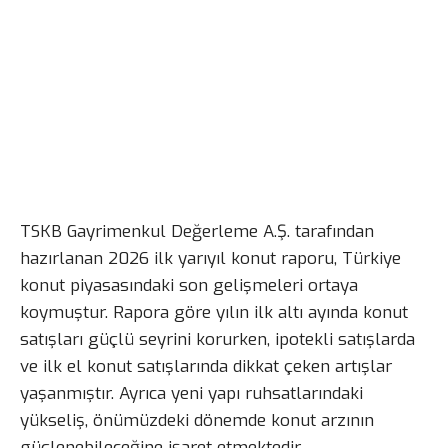
TSKB Gayrimenkul Değerleme A.Ş. tarafından
hazırlanan 2026 ilk yarıyıl konut raporu, Türkiye
konut piyasasındaki son gelişmeleri ortaya
koymuştur. Rapora göre yılın ilk altı ayında konut
satışları güçlü seyrini korurken, ipotekli satışlarda
ve ilk el konut satışlarında dikkat çeken artışlar
yaşanmıştır. Ayrıca yeni yapı ruhsatlarındaki
yükseliş, önümüzdeki dönemde konut arzının
güçlenebileceğine işaret etmektedir.