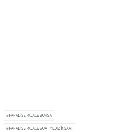
PARADISE PALACE BURSA
PARADISE PALACE SUAT YILDIZ INŞAAT