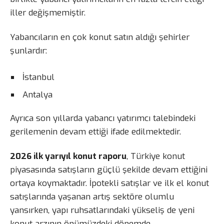
iller değişmemiştir.
Yabancıların en çok konut satın aldığı şehirler
şunlardır:
İstanbul
Antalya
Ayrıca son yıllarda yabancı yatırımcı talebindeki
gerilemenin devam ettiği ifade edilmektedir.
2026 ilk yarıyıl konut raporu
, Türkiye konut
piyasasında satışların güçlü şekilde devam ettiğini
ortaya koymaktadır. İpotekli satışlar ve ilk el konut
satışlarında yaşanan artış sektöre olumlu
yansırken, yapı ruhsatlarındaki yükseliş de yeni
konut arzının önümüzdeki dönemde