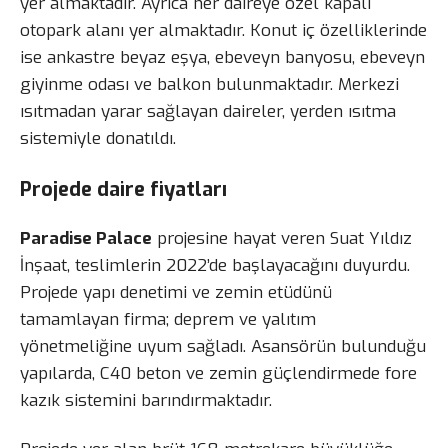
yer almaktadır. Ayrıca her daireye özel kapalı
otopark alanı yer almaktadır. Konut iç özelliklerinde
ise ankastre beyaz eşya, ebeveyn banyosu, ebeveyn
giyinme odası ve balkon bulunmaktadır. Merkezi
ısıtmadan yarar sağlayan daireler, yerden ısıtma
sistemiyle donatıldı.
Projede daire fiyatları
Paradise Palace
projesine hayat veren Suat Yıldız
İnşaat, teslimlerin 2022’de başlayacağını duyurdu.
Projede yapı denetimi ve zemin etüdünü
tamamlayan firma; deprem ve yalıtım
yönetmeliğine uyum sağladı. Asansörün bulunduğu
yapılarda, C40 beton ve zemin güçlendirmede fore
kazık sistemini barındırmaktadır.