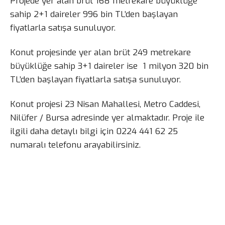
Projede yer alan brüt 168 metrekare büyüklüğe
sahip 2+1 daireler 996 bin TL’den başlayan
fiyatlarla satışa sunuluyor.
Konut projesinde yer alan brüt 249 metrekare
büyüklüğe sahip 3+1 daireler ise 1 milyon 320 bin
TL’den başlayan fiyatlarla satışa sunuluyor.
Konut projesi 23 Nisan Mahallesi, Metro Caddesi,
Nilüfer / Bursa adresinde yer almaktadır. Proje ile
ilgili daha detaylı bilgi için 0224 441 62 25
numaralı telefonu arayabilirsiniz.