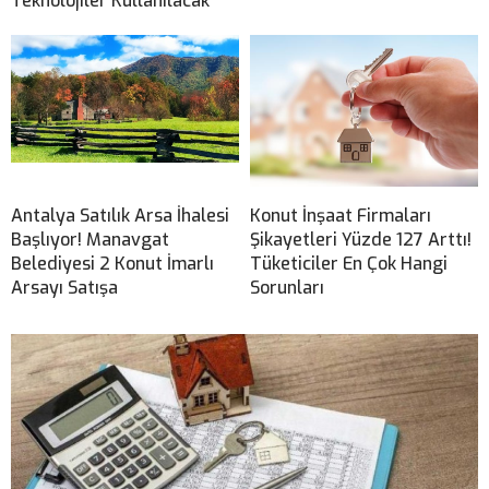
Teknolojiler Kullanılacak
Antalya Satılık Arsa İhalesi
Konut İnşaat Firmaları
Başlıyor! Manavgat
Şikayetleri Yüzde 127 Arttı!
Belediyesi 2 Konut İmarlı
Tüketiciler En Çok Hangi
Arsayı Satışa
Sorunları