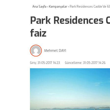
Ana Sayfa
›
Kampanyalar
›
Park Residences Cadde’de 60 
Park Residences C
faiz
Mehmet DAYI
Giriş: 31-05-2017 14:23
Güncelleme: 31-05-2017 14:26