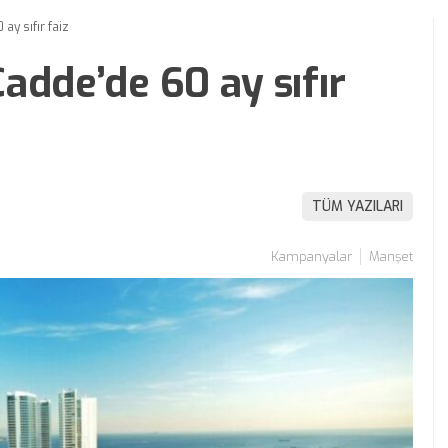
ay sıfır faiz
adde’de 60 ay sıfır
TÜM YAZILARI
Kampanyalar
Manşet