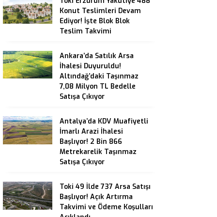
Toki Erzurum Yakutiye 488
Konut Teslimleri Devam
Ediyor! İşte Blok Blok
Teslim Takvimi
Ankara’da Satılık Arsa
İhalesi Duyuruldu!
Altındağ’daki Taşınmaz
7,08 Milyon TL Bedelle
Satışa Çıkıyor
Antalya’da KDV Muafiyetli
İmarlı Arazi İhalesi
Başlıyor! 2 Bin 866
Metrekarelik Taşınmaz
Satışa Çıkıyor
Toki 49 İlde 737 Arsa Satışı
Başlıyor! Açık Artırma
Takvimi ve Ödeme Koşulları