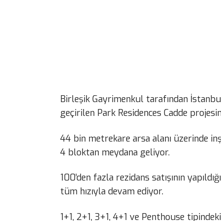
Birleşik Gayrimenkul tarafından İstanbul
geçirilen Park Residences Cadde projesin
44 bin metrekare arsa alanı üzerinde inş
4 bloktan meydana geliyor.
100’den fazla rezidans satışının yapıldı
tüm hızıyla devam ediyor.
1+1, 2+1, 3+1, 4+1 ve Penthouse tipindeki