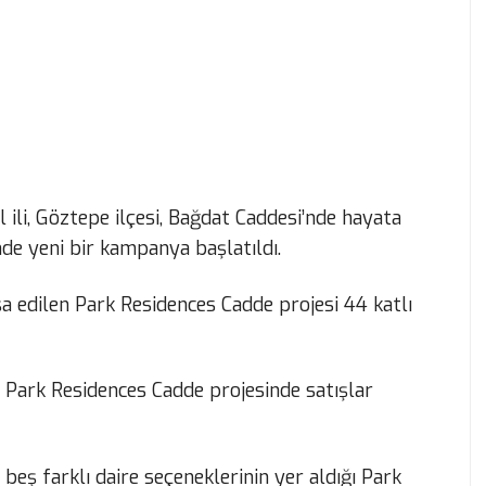
 ili, Göztepe ilçesi, Bağdat Caddesi’nde hayata
de yeni bir kampanya başlatıldı.
a edilen Park Residences Cadde projesi 44 katlı
ğı Park Residences Cadde projesinde satışlar
 beş farklı daire seçeneklerinin yer aldığı Park