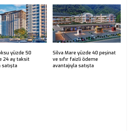
öksu yüzde 50
Silva Mare yüzde 40 peşinat
e 24 ay taksit
ve sıfır faizli ödeme
 satışta
avantajıyla satışta