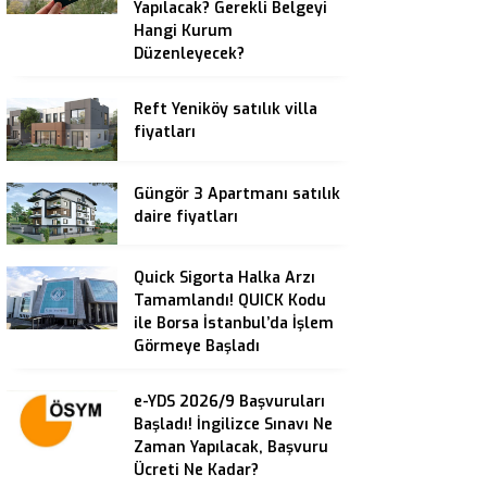
Yapılacak? Gerekli Belgeyi
Hangi Kurum
Düzenleyecek?
Reft Yeniköy satılık villa
fiyatları
Güngör 3 Apartmanı satılık
daire fiyatları
Quick Sigorta Halka Arzı
Tamamlandı! QUICK Kodu
ile Borsa İstanbul’da İşlem
Görmeye Başladı
e-YDS 2026/9 Başvuruları
Başladı! İngilizce Sınavı Ne
Zaman Yapılacak, Başvuru
Ücreti Ne Kadar?