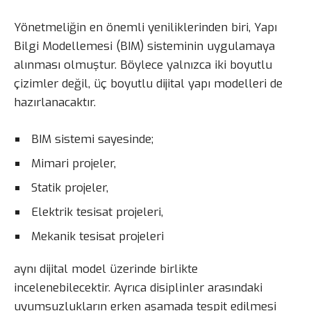
Yönetmeliğin en önemli yeniliklerinden biri, Yapı
Bilgi Modellemesi (BIM) sisteminin uygulamaya
alınması olmuştur. Böylece yalnızca iki boyutlu
çizimler değil, üç boyutlu dijital yapı modelleri de
hazırlanacaktır.
BIM sistemi sayesinde;
Mimari projeler,
Statik projeler,
Elektrik tesisat projeleri,
Mekanik tesisat projeleri
aynı dijital model üzerinde birlikte
incelenebilecektir. Ayrıca disiplinler arasındaki
uyumsuzlukların erken aşamada tespit edilmesi