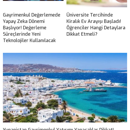
Gayrimenkul Değerlemede
Üniversite Tercihinde
Yapay Zeka Dönemi
Kiralık Ev Arayışı Başladı!
Başlıyor! Değerleme
Öğrenciler Hangi Detaylara
Süreçlerinde Yeni
Dikkat Etmeli?
Teknolojiler Kullanılacak
Yunanistan Gayrimenkul Yatırımı Yapacaklar Dikkat!