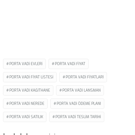
PORTA VADI EVLERI
PORTA VADI FIYAT
PORTA VADI FIYAT LISTESI
PORTA VADI FIYATLARI
PORTA VADI KAĞITHANE
PORTA VADI LANSMAN
PORTA VADI NEREDE
PORTA VADI ÖDEME PLANI
PORTA VADI SATILIK
PORTA VADI TESLIM TARIHI