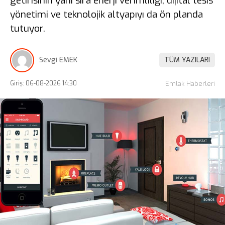
getirisinin yanı sıra enerji verimliliği, dijital tesis
yönetimi ve teknolojik altyapıyı da ön planda
tutuyor.
Sevgi EMEK
TÜM YAZILARI
Giriş: 06-08-2026 14:30
Emlak Haberleri