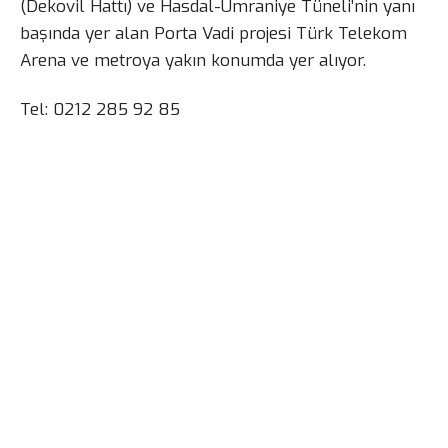
(Dekovil Hattı) ve Hasdal-Ümraniye Tüneli’nin yanı
başında yer alan Porta Vadi projesi Türk Telekom
Arena ve metroya yakın konumda yer alıyor.
Tel: 0212 285 92 85