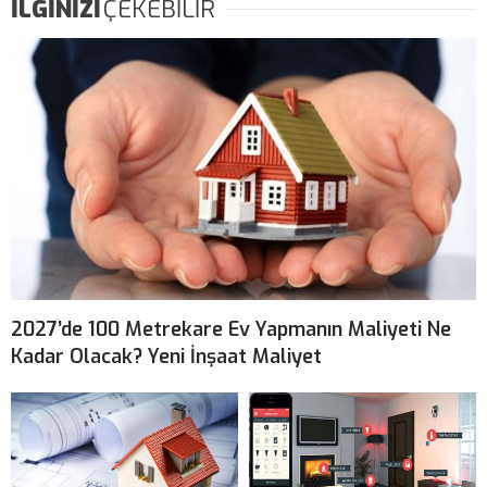
İLGİNİZİ
ÇEKEBİLİR
2027’de 100 Metrekare Ev Yapmanın Maliyeti Ne
Kadar Olacak? Yeni İnşaat Maliyet