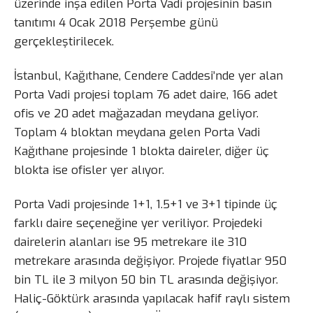
üzerinde inşa edilen Porta Vadi projesinin basın
tanıtımı 4 Ocak 2018 Perşembe günü
gerçekleştirilecek.
İstanbul, Kağıthane, Cendere Caddesi’nde yer alan
Porta Vadi projesi toplam 76 adet daire, 166 adet
ofis ve 20 adet mağazadan meydana geliyor.
Toplam 4 bloktan meydana gelen Porta Vadi
Kağıthane projesinde 1 blokta daireler, diğer üç
blokta ise ofisler yer alıyor.
Porta Vadi projesinde 1+1, 1.5+1 ve 3+1 tipinde üç
farklı daire seçeneğine yer veriliyor. Projedeki
dairelerin alanları ise 95 metrekare ile 310
metrekare arasında değişiyor. Projede fiyatlar 950
bin TL ile 3 milyon 50 bin TL arasında değişiyor.
Haliç-Göktürk arasında yapılacak hafif raylı sistem