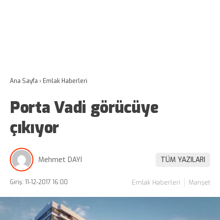
Ana Sayfa
›
Emlak Haberleri
Porta Vadi görücüye
çıkıyor
Mehmet DAYI
TÜM YAZILARI
Giriş: 11-12-2017 16:00
Emlak Haberleri
Manşet