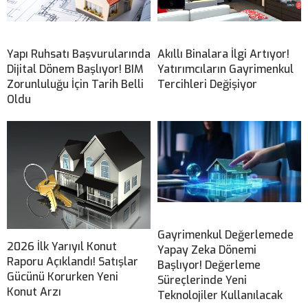
Yapı Ruhsatı Başvurularında
Akıllı Binalara İlgi Artıyor!
Dijital Dönem Başlıyor! BIM
Yatırımcıların Gayrimenkul
Zorunluluğu İçin Tarih Belli
Tercihleri Değişiyor
Oldu
Gayrimenkul Değerlemede
2026 İlk Yarıyıl Konut
Yapay Zeka Dönemi
Raporu Açıklandı! Satışlar
Başlıyor! Değerleme
Gücünü Korurken Yeni
Süreçlerinde Yeni
Konut Arzı
Teknolojiler Kullanılacak