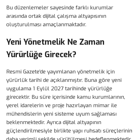
Bu düzenlemeler sayesinde farklı kurumlar
arasında ortak dijital çalışma altyapısının
oluşturulması amaçlanmaktadır.
Yeni Yönetmelik Ne Zaman
Yürürlüğe Girecek?
Resmi Gazete’de yayımlanan yönetmelik için
yürürlük tarihi de açıklanmıştır. Buna göre yeni
uygulama 1 Eylül 2027 tarihinde yürürlüğe
girecektir. Bu süre içerisinde kamu kurumlarının,
yerel idarelerin ve proje hazırlayan mimar ile
mühendislerin yeni sisteme uyum sağlaması
beklenmektedir. Ayrıca dijital altyapının
güçlendirilmesiyle birlikte yapı ruhsatı süreçlerinin
daha verimli şekilde yürütülmesi hedeflenmektedir.