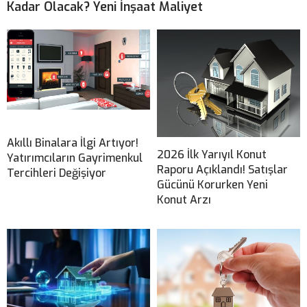
Kadar Olacak? Yeni İnşaat Maliyet
Akıllı Binalara İlgi Artıyor!
2026 İlk Yarıyıl Konut
Yatırımcıların Gayrimenkul
Raporu Açıklandı! Satışlar
Tercihleri Değişiyor
Gücünü Korurken Yeni
Konut Arzı