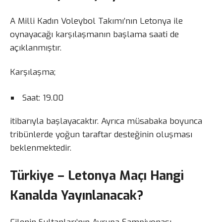
A Milli Kadın Voleybol Takımı’nın Letonya ile
oynayacağı karşılaşmanın başlama saati de
açıklanmıştır.
Karşılaşma;
Saat: 19.00
itibarıyla başlayacaktır. Ayrıca müsabaka boyunca
tribünlerde yoğun taraftar desteğinin oluşması
beklenmektedir.
Türkiye – Letonya Maçı Hangi
Kanalda Yayınlanacak?