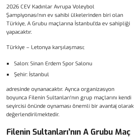
2026 CEV Kadınlar Avrupa Voleybol
Şampiyonası’nın ev sahibi ülkelerinden biri olan
Türkiye, A Grubu maçlarına İstanbul’da ev sahipliği
yapacaktır.
Türkiye – Letonya karşılaşması;
Salon: Sinan Erdem Spor Salonu
Şehir: İstanbul
adresinde oynanacaktır. Ayrıca organizasyon
boyunca Filenin Sultanları’nın grup maçlarını kendi
seyircisi önünde oynaması önemli bir avantaj olarak
değerlendirilmektedir.
Filenin Sultanları’nın A Grubu Maç