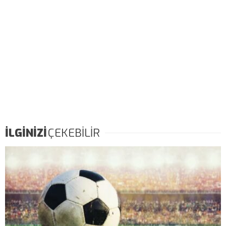
İLGİNİZİ
ÇEKEBİLİR