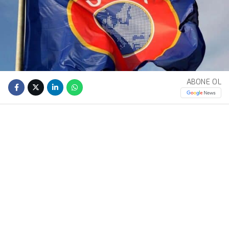
ABONE OL