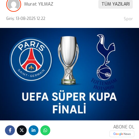
Murat YILMAZ
TÜM YAZILARI
Giriş: 13-08-2025 12:22
Spor
ABONE OL