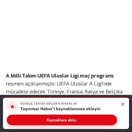
A Milli Takım UEFA Uluslar Ligi maç programı
resmen açıklanmıştır. UEFA Uluslar A Ligi’nde
mücadele edecek Türkiye, Fransa, İtalya ve Belçika
ile aynı grupta yer almaktadır. Ayrıca ay-yıldızlı ekip,
×
Web sitemizde size en iyi deneyimi sunabilmemiz için çerezleri
GOOGLE TERCIH EDILEN KAYNAKLAR
★
grup aşamasındaki ilk iki karşılaşmasını kendi
kullanıyoruz. Bu siteyi kullanmaya devam ederseniz, bunu kabul
Taşınmaz Haber’i kaynaklarınıza ekleyin
ettiğinizi varsayarız.
sahasında oynayacaktır.
›
Kaynaklara ekle
Tamam