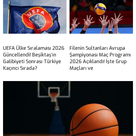
UEFA Ülke Sıralaması 2026
Filenin Sultanları Avrupa
Güncellendi! Beşiktaş’ın
Şampiyonası Maç Programı
Galibiyeti Sonrası Türkiye
2026 Açıklandı! İşte Grup
Kaçıncı Sırada?
Maçları ve