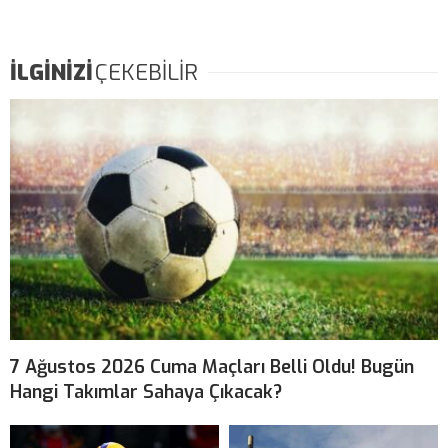
İLGİNİZİ
ÇEKEBİLİR
7 Ağustos 2026 Cuma Maçları Belli Oldu! Bugün
Hangi Takımlar Sahaya Çıkacak?