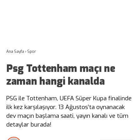
Ana Sayfa
›
Spor
Psg Tottenham maçı ne
zaman hangi kanalda
PSG ile Tottenham, UEFA Süper Kupa finalinde
ilk kez karşılaşıyor. 13 Ağustos’ta oynanacak
dev maçın başlama saati, yayın kanalı ve tüm
detaylar burada!