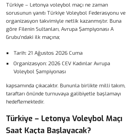
Türkiye – Letonya voleybol maçı ne zaman
sorusunun yanıtı Türkiye Voleybol Federasyonu ve
organizasyon takvimiyle netlik kazanmıştır. Buna
göre Filenin Sultanları, Avrupa Şampiyonası A
Grubu’ndaki ilk maçına;
Tarih: 21 Ağustos 2026 Cuma
Organizasyon: 2026 CEV Kadınlar Avrupa
Voleybol Şampiyonası
kapsamında çıkacaktır. Bununla birlikte milli takım,
taraftarı önünde turnuvaya galibiyetle başlamayı
hedeflemektedir.
Türkiye – Letonya Voleybol Maçı
Saat Kaçta Başlayacak?