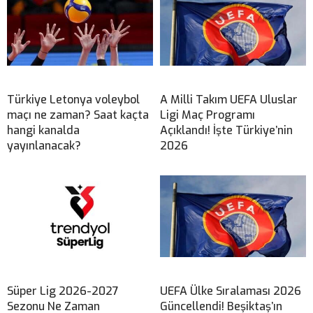
Türkiye Letonya voleybol
A Milli Takım UEFA Uluslar
maçı ne zaman? Saat kaçta
Ligi Maç Programı
hangi kanalda
Açıklandı! İşte Türkiye’nin
yayınlanacak?
2026
Süper Lig 2026-2027
UEFA Ülke Sıralaması 2026
Sezonu Ne Zaman
Güncellendi! Beşiktaş’ın