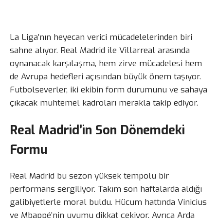
La Liga’nın heyecan verici mücadelelerinden biri
sahne alıyor. Real Madrid ile Villarreal arasında
oynanacak karşılaşma, hem zirve mücadelesi hem
de Avrupa hedefleri açısından büyük önem taşıyor.
Futbolseverler, iki ekibin form durumunu ve sahaya
çıkacak muhtemel kadroları merakla takip ediyor.
Real Madrid’in Son Dönemdeki
Formu
Real Madrid bu sezon yüksek tempolu bir
performans sergiliyor. Takım son haftalarda aldığı
galibiyetlerle moral buldu. Hücum hattında Vinicius
ve Mbappé’nin uyumu dikkat çekiyor. Ayrıca Arda