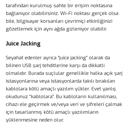
tarafından kurulmuş sahte bir erişim noktasına
bağlanıyor olabilirsiniz. Wi-Fi noktası gerçek olsa
bile, bilgisayar korsanları çevrimiçi etkinliğinizi
gözetlemek için aynı ağda gizleniyor olabilir.
Juice Jacking
Seyahat edenler ayrıca “juice jacking” olarak da
bilinen USB şarj tehditlerine karşı da dikkatli
olmalıdır. Burada suçlular genellikle halka açık şarj
istasyonlarına veya istasyonlarda takılı bırakılan
kablolara kötü amaçlı yazılım yükler. Evet yanlış
okudunuz “kablolara”. Bu kabloların kullanılması,
cihazı ele geçirmek ve/veya veri ve şifreleri çalmak
için tasarlanmış kötü amaçlı yazılımların
yüklenmesine neden olur.