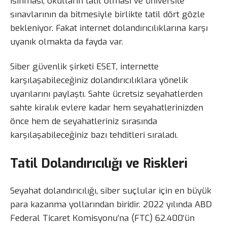
ısınması, okulların tatil olması ve üniversite
sınavlarının da bitmesiyle birlikte tatil dört gözle
bekleniyor. Fakat internet dolandırıcılıklarına karşı
uyanık olmakta da fayda var.
Siber güvenlik şirketi ESET, internette
karşılaşabileceğiniz dolandırıcılıklara yönelik
uyarılarını paylaştı. Sahte ücretsiz seyahatlerden
sahte kiralık evlere kadar hem seyahatlerinizden
önce hem de seyahatleriniz sırasında
karşılaşabileceğiniz bazı tehditleri sıraladı.
Tatil Dolandırıcılığı ve Riskleri
Seyahat dolandırıcılığı, siber suçlular için en büyük
para kazanma yollarından biridir. 2022 yılında ABD
Federal Ticaret Komisyonu’na (FTC) 62.400’ün