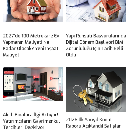
2027’de 100 Metrekare Ev
Yapı Ruhsatı Başvurularında
Yapmanın Maliyeti Ne
Dijital Dönem Başlıyor! BIM
Kadar Olacak? Yeni İnşaat
Zorunluluğu İçin Tarih Belli
Maliyet
Oldu
Akıllı Binalara İlgi Artıyor!
2026 İlk Yarıyıl Konut
Yatırımcıların Gayrimenkul
Raporu Açıklandı! Satışlar
Tercihleri Değişiyor