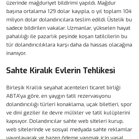
üzerinde mağduriyet bildirimi yapıldı. Mağdur
başına ortalama 129 dolar kayıpla, o yıl toplam 104
milyon dolar dolandırıcılara teslim edildi. Üstelik bu
sadece bildirilen vakalar. Uzmanlar, yükselen hayat
pahalılığı ile pazarlık peşinde koşan tatilcilerin bu
tür dolandırıcılıklara karşı daha da hassas olacağına
inanıyor.
Sahte Kiralık Evlerin Tehlikesi
Birleşik Krallık seyahat acenteleri ticaret birliği
ABTA’ya göre, en yaygın tatil rezervasyonu
dolandırıcılığı türleri konaklama, uçak biletleri, spor
ve dini geziler ile devre mülkler ve tatil kulüplerini
kapsıyor. Dolandırıcılar sahte web siteleri kurup,
web sitelerinde ve sosyal medyada sahte reklamlar
yayınlayarak ve bazen ödeme yapmak için yasal