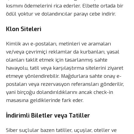
kısmını ödemelerini rica ederler. Elbette ortada bir
ödül yoktur ve dolandırıcılar parayı cebe indirir.
Klon Siteleri
Kimlik avı e-postaları, metinleri ve aramaları
ve/veya çevrimiçi reklamlar da kurbanları, yasal
olanları taklit etmek için tasarlanmış sahte
havayolu, tatil veya karşılaştırma sitelerini ziyaret
etmeye yönlendirebilir. Mağdurlara sahte onay e-
postaları veya rezervasyon referansları gönderilir,
yani birçoğu dolandırıldıklarını ancak check-in
masasına geldiklerinde fark eder.
İndirimli Biletler veya Tatiller
Siber suçlular bazen tatiller, uçuşlar, oteller ve