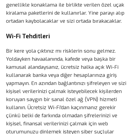
genellikle konaklama ile birlikte verilen özel uçak
kiralama paketlerini de kullanırlar. Yine parayı alıp
ortadan kaybolacaklar ve sizi ortada bırakacaklar.
Wi-Fi Tehditleri
Bir kere yola çıktınız mı risklerin sonu gelmez.
Yoldayken havaalanında, kafede veya başka bir
kamusal alandaysanız, ücretsiz halka açık Wi-Fi
kullanarak banka veya diğer hesaplarınıza giriş
yapmayın. En azından bağlantınızı şifreleyen ve sizi
kişisel verilerinizi çalmak isteyebilecek kişilerden
koruyan saygın bir sanal özel ağ (VPN) hizmeti
kullanın. Ücretsiz Wi-Fi’dan kaçınmanız gerekir
çünkü belki de farkında olmadan şifrelerinizi ve
kişisel, finansal verilerinizi çalmak için web
oturumunuzu dinlemek isteyen siber suçlular