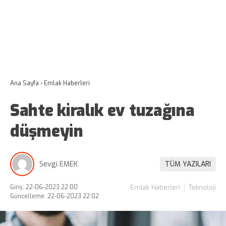
Ana Sayfa
›
Emlak Haberleri
Sahte kiralık ev tuzağına
düşmeyin
Sevgi EMEK
TÜM YAZILARI
Giriş: 22-06-2023 22:00
Emlak Haberleri
Teknoloji
Güncelleme: 22-06-2023 22:02