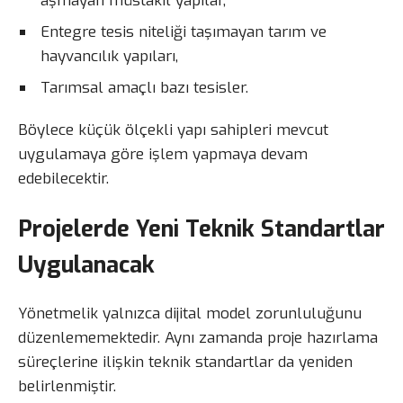
aşmayan müstakil yapılar,
Entegre tesis niteliği taşımayan tarım ve
hayvancılık yapıları,
Tarımsal amaçlı bazı tesisler.
Böylece küçük ölçekli yapı sahipleri mevcut
uygulamaya göre işlem yapmaya devam
edebilecektir.
Projelerde Yeni Teknik Standartlar
Uygulanacak
Yönetmelik yalnızca dijital model zorunluluğunu
düzenlememektedir. Aynı zamanda proje hazırlama
süreçlerine ilişkin teknik standartlar da yeniden
belirlenmiştir.