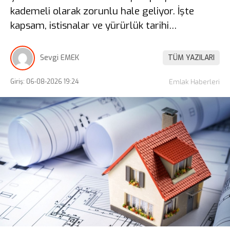
kademeli olarak zorunlu hale geliyor. İşte
kapsam, istisnalar ve yürürlük tarihi…
Sevgi EMEK
TÜM YAZILARI
Giriş: 06-08-2026 19:24
Emlak Haberleri