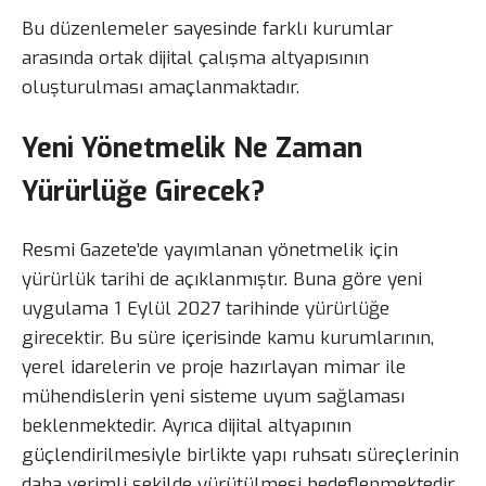
Bu düzenlemeler sayesinde farklı kurumlar
arasında ortak dijital çalışma altyapısının
oluşturulması amaçlanmaktadır.
Yeni Yönetmelik Ne Zaman
Yürürlüğe Girecek?
Resmi Gazete’de yayımlanan yönetmelik için
yürürlük tarihi de açıklanmıştır. Buna göre yeni
uygulama 1 Eylül 2027 tarihinde yürürlüğe
girecektir. Bu süre içerisinde kamu kurumlarının,
yerel idarelerin ve proje hazırlayan mimar ile
mühendislerin yeni sisteme uyum sağlaması
beklenmektedir. Ayrıca dijital altyapının
güçlendirilmesiyle birlikte yapı ruhsatı süreçlerinin
daha verimli şekilde yürütülmesi hedeflenmektedir.