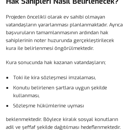
Hak Sahipleri Nasıl Belirlenecek?
Projeden öncelikli olarak ev sahibi olmayan
vatandaşların yararlanması planlanmaktadır. Ayrıca
başvuruların tamamlanmasının ardından hak
sahiplerinin noter huzurunda gerçekleştirilecek
kura ile belirlenmesi öngörülmektedir.
Kura sonucunda hak kazanan vatandaşların;
Toki ile kira sözleşmesi imzalaması,
Konutu belirlenen şartlara uygun şekilde
kullanması,
Sözleşme hükümlerine uyması
beklenmektedir. Böylece kiralık sosyal konutların
adil ve şeffaf şekilde dağıtılması hedeflenmektedir.