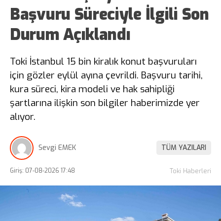
Başvuru Süreciyle İlgili Son
Durum Açıklandı
Toki İstanbul 15 bin kiralık konut başvuruları
için gözler eylül ayına çevrildi. Başvuru tarihi,
kura süreci, kira modeli ve hak sahipliği
şartlarına ilişkin son bilgiler haberimizde yer
alıyor.
Sevgi EMEK
TÜM YAZILARI
Giriş: 07-08-2026 17:48
Toki Haberleri