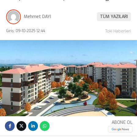
Mehmet DAYI
TÜM YAZILARI
Giriş: 09-10-2025 12:44
Toki Haberleri
ABONE OL