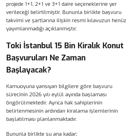
projede 1+1, 2+1 ve 3+1 daire seçeneklerine yer
verileceği belirtilmiştir. Bununla birlikte başvuru
takvimi ve şartlarına ilişkin resmi kılavuzun henüz
yayımlanmadığı açıklanmıştır.
Toki İstanbul 15 Bin Kiralık Konut
Başvuruları Ne Zaman
Başlayacak?
Kamuoyuna yansıyan bilgilere göre başvuru
sürecinin 2026 yılı eylül ayında başlaması
öngörülmektedir. Ayrıca hak sahiplerinin
belirlenmesinin ardından kiralama işlemlerinin
başlatılması planlanmaktadır.
Bununla birlikte şu ana kadar;