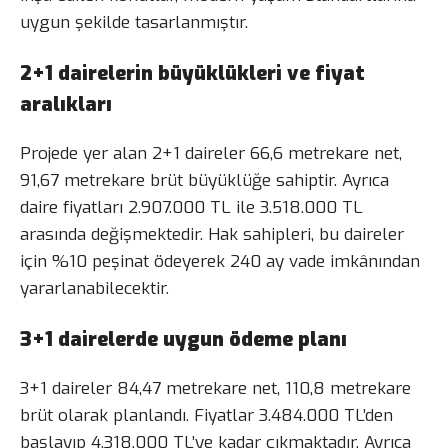
uygun şekilde tasarlanmıştır.
2+1 dairelerin büyüklükleri ve fiyat
aralıkları
Projede yer alan 2+1 daireler 66,6 metrekare net,
91,67 metrekare brüt büyüklüğe sahiptir. Ayrıca
daire fiyatları 2.907.000 TL ile 3.518.000 TL
arasında değişmektedir. Hak sahipleri, bu daireler
için %10 peşinat ödeyerek 240 ay vade imkânından
yararlanabilecektir.
3+1 dairelerde uygun ödeme planı
3+1 daireler 84,47 metrekare net, 110,8 metrekare
brüt olarak planlandı. Fiyatlar 3.484.000 TL’den
başlayıp 4.318.000 TL’ye kadar çıkmaktadır. Ayrıca