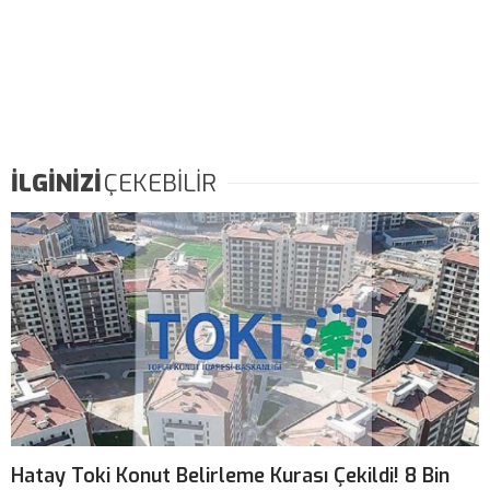
İLGİNİZİ
ÇEKEBİLİR
Hatay Toki Konut Belirleme Kurası Çekildi! 8 Bin