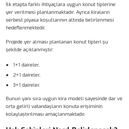
İlk etapta farklı ihtiyaçlara uygun konut tiplerine
yer verilmesi planlanmaktadır. Ayrıca kiraların
serbest piyasa koşullarının altında belirlenmesi
hedeflenmektedir.
Projede yer alması planlanan konut tipleri şu
şekilde açıklanmıştır:
1+1 daireler,
2+1 daireler,
3+1 daireler.
Bunun yanı sıra uygun kira modeli sayesinde dar ve
orta gelirli vatandaşların konuta erişiminin
kolaylaştırılması amaçlanmaktadır.