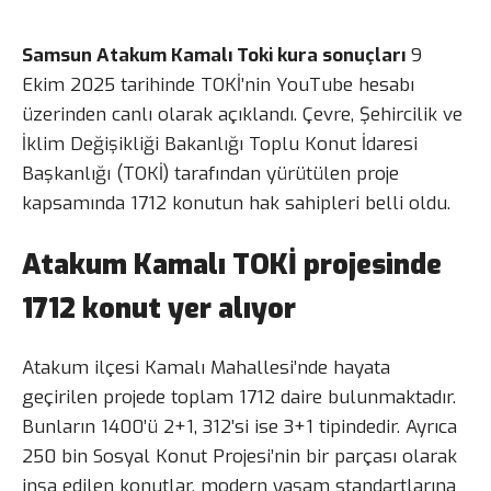
Samsun Atakum Kamalı Toki kura sonuçları
9
Ekim 2025 tarihinde TOKİ’nin YouTube hesabı
üzerinden canlı olarak açıklandı. Çevre, Şehircilik ve
İklim Değişikliği Bakanlığı Toplu Konut İdaresi
Başkanlığı (TOKİ) tarafından yürütülen proje
kapsamında 1712 konutun hak sahipleri belli oldu.
Atakum Kamalı TOKİ projesinde
1712 konut yer alıyor
Atakum ilçesi Kamalı Mahallesi’nde hayata
geçirilen projede toplam 1712 daire bulunmaktadır.
Bunların 1400’ü 2+1, 312’si ise 3+1 tipindedir. Ayrıca
250 bin Sosyal Konut Projesi’nin bir parçası olarak
inşa edilen konutlar, modern yaşam standartlarına