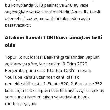
bu konutlar da %10 peşinat ve 240 ay vade
seçeneğiyle satışa sunulmaktadır. Ayrıca ilk taksit
ödemeleri sözleşme tarihini takip eden ayda
başlayacaktır.
Atakum Kamalı TOKİ kura sonuçları belli
oldu
Toplu Konut İdaresi Başkanlığı tarafından yapılan
açıklamaya göre, kura çekimi 9 Ekim 2025
Perşembe günü saat 10.00’da TOKİ’nin resmî
YouTube kanalı üzerinden canlı olarak
gerçekleştirilmiştir. 1. Etapta 920, 2. Etapta ise 792
konut için hak sahipleri belirlenmiştir. Ayrıca çekiliş
sonucunda isimleri çıkan vatandaşlar büyük
mutluluk yaşadı.