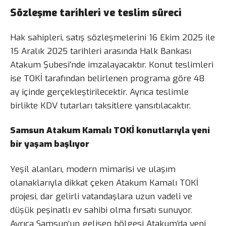
Sözleşme tarihleri ve teslim süreci
Hak sahipleri, satış sözleşmelerini 16 Ekim 2025 ile
15 Aralık 2025 tarihleri arasında Halk Bankası
Atakum Şubesi’nde imzalayacaktır. Konut teslimleri
ise TOKİ tarafından belirlenen programa göre 48
ay içinde gerçekleştirilecektir. Ayrıca teslimle
birlikte KDV tutarları taksitlere yansıtılacaktır.
Samsun Atakum Kamalı TOKİ konutlarıyla yeni
bir yaşam başlıyor
Yeşil alanları, modern mimarisi ve ulaşım
olanaklarıyla dikkat çeken Atakum Kamalı TOKİ
projesi, dar gelirli vatandaşlara uzun vadeli ve
düşük peşinatlı ev sahibi olma fırsatı sunuyor.
Ayrıca Samsun’un gelişen bölgesi Atakum’da yeni