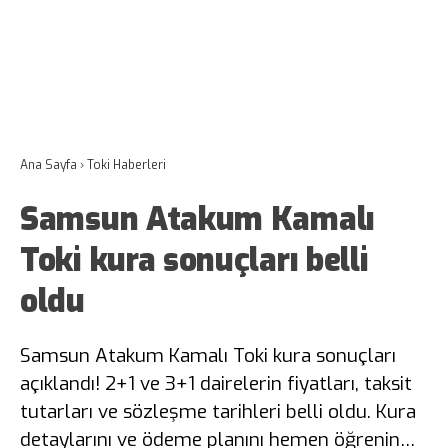
Ana Sayfa
›
Toki Haberleri
Samsun Atakum Kamalı
Toki kura sonuçları belli
oldu
Samsun Atakum Kamalı Toki kura sonuçları
açıklandı! 2+1 ve 3+1 dairelerin fiyatları, taksit
tutarları ve sözleşme tarihleri belli oldu. Kura
detaylarını ve ödeme planını hemen öğrenin…