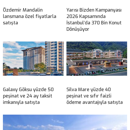
Özdemir Mandalin
Yarısı Bizden Kampanyası
lansmana özel fiyatlarla
2026 Kapsamında
satışta
İstanbul’da 370 Bin Konut
Dönüşüyor
Galaxy Göksu yüzde 50
Silva Mare yüzde 40
peşinat ve 24 ay taksit
peşinat ve sıfır faizli
imkanıyla satışta
ödeme avantajıyla satışta