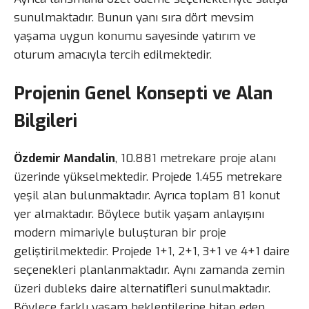
sunulmaktadır. Bunun yanı sıra dört mevsim
yaşama uygun konumu sayesinde yatırım ve
oturum amacıyla tercih edilmektedir.
Projenin Genel Konsepti ve Alan
Bilgileri
Özdemir Mandalin
, 10.881 metrekare proje alanı
üzerinde yükselmektedir. Projede 1.455 metrekare
yeşil alan bulunmaktadır. Ayrıca toplam 81 konut
yer almaktadır. Böylece butik yaşam anlayışını
modern mimariyle buluşturan bir proje
geliştirilmektedir. Projede 1+1, 2+1, 3+1 ve 4+1 daire
seçenekleri planlanmaktadır. Aynı zamanda zemin
üzeri dubleks daire alternatifleri sunulmaktadır.
Böylece farklı yaşam beklentilerine hitap eden