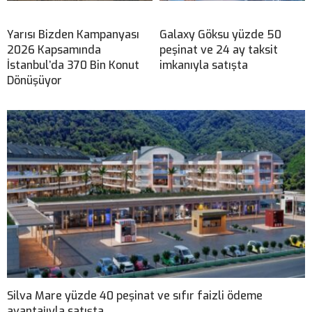
Yarısı Bizden Kampanyası
Galaxy Göksu yüzde 50
2026 Kapsamında
peşinat ve 24 ay taksit
İstanbul’da 370 Bin Konut
imkanıyla satışta
Dönüşüyor
Silva Mare yüzde 40 peşinat ve sıfır faizli ödeme
avantajıyla satışta