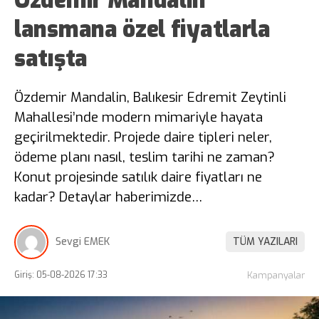
lansmana özel fiyatlarla
satışta
Özdemir Mandalin, Balıkesir Edremit Zeytinli
Mahallesi’nde modern mimariyle hayata
geçirilmektedir. Projede daire tipleri neler,
ödeme planı nasıl, teslim tarihi ne zaman?
Konut projesinde satılık daire fiyatları ne
kadar? Detaylar haberimizde…
Sevgi EMEK
TÜM YAZILARI
Giriş: 05-08-2026 17:33
Kampanyalar