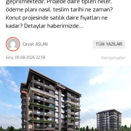
geçirilmektedir. Projede daire tipleri neler,
ödeme planı nasıl, teslim tarihi ne zaman?
Konut projesinde satılık daire fiyatları ne
kadar? Detaylar haberimizde…
Cevat ASLAN
TÜM YAZILARI
Giriş: 05-08-2026 22:58
Kampanyalar