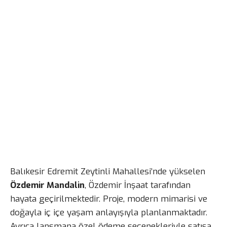
Balıkesir Edremit Zeytinli Mahallesi’nde yükselen
Özdemir Mandalin
, Özdemir İnşaat tarafından
hayata geçirilmektedir. Proje, modern mimarisi ve
doğayla iç içe yaşam anlayışıyla planlanmaktadır.
Ayrıca lansmana özel ödeme seçenekleriyle satışa