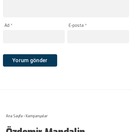
Ad
*
E-posta
*
Ana Sayfa
›
Kampanyalar
Özdemir Mandalin