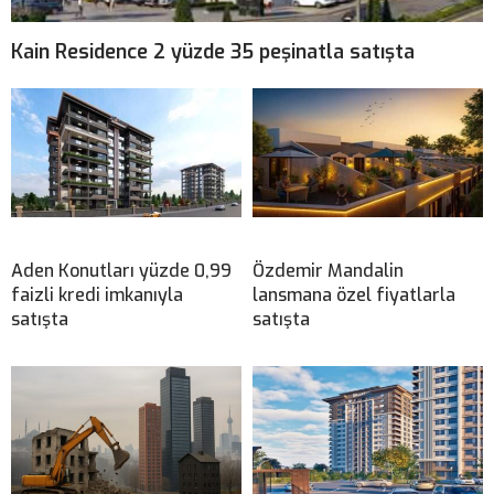
Kain Residence 2 yüzde 35 peşinatla satışta
Aden Konutları yüzde 0,99
Özdemir Mandalin
faizli kredi imkanıyla
lansmana özel fiyatlarla
satışta
satışta