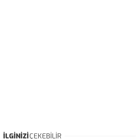
İLGİNİZİ
ÇEKEBİLİR