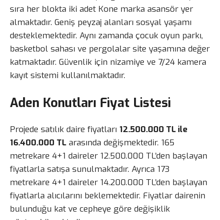
sıra her blokta iki adet Kone marka asansör yer
almaktadır. Geniş peyzaj alanları sosyal yaşamı
desteklemektedir. Aynı zamanda çocuk oyun parkı,
basketbol sahası ve pergolalar site yaşamına değer
katmaktadır. Güvenlik için nizamiye ve 7/24 kamera
kayıt sistemi kullanılmaktadır.
Aden Konutları Fiyat Listesi
Projede satılık daire fiyatları
12.500.000 TL ile
16.400.000 TL
arasında değişmektedir. 165
metrekare 4+1 daireler 12.500.000 TL’den başlayan
fiyatlarla satışa sunulmaktadır. Ayrıca 173
metrekare 4+1 daireler 14.200.000 TL’den başlayan
fiyatlarla alıcılarını beklemektedir. Fiyatlar dairenin
bulunduğu kat ve cepheye göre değişiklik