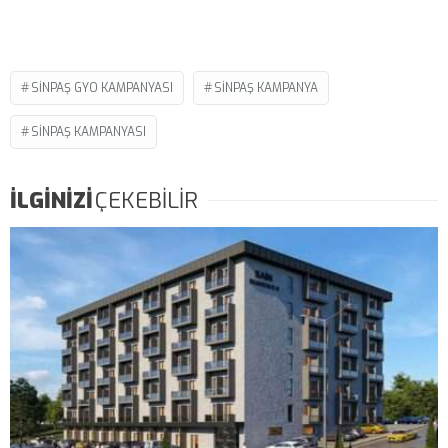
SINPAŞ GYO KAMPANYASI
SINPAŞ KAMPANYA
SINPAŞ KAMPANYASI
İLGİNİZİ
ÇEKEBİLİR