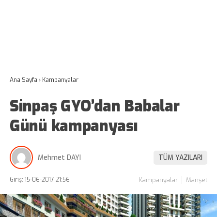
Ana Sayfa
›
Kampanyalar
Sinpaş GYO’dan Babalar
Günü kampanyası
Mehmet DAYI
TÜM YAZILARI
Giriş: 15-06-2017 21:56
Kampanyalar
Manşet