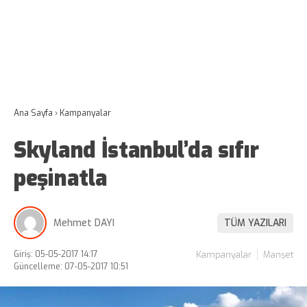
Ana Sayfa
›
Kampanyalar
Skyland İstanbul’da sıfır
peşinatla
Mehmet DAYI
TÜM YAZILARI
Giriş: 05-05-2017 14:17
Kampanyalar
Manşet
Güncelleme: 07-05-2017 10:51