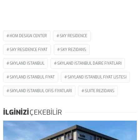
HOM DESIGN CENTER
SKY RESIDENCE
SKY RESIDENCE FIYAT
SKY REZIDANS
SKYLAND İSTANBUL
SKYLAND ISTANBUL DAIRE FIYATLARI
SKYLAND ISTANBUL FIYAT
SKYLAND ISTANBUL FIYAT LISTESI
SKYLAND İSTANBUL OFIS FIYATLARI
SUITE REZIDANS
İLGİNİZİ
ÇEKEBİLİR