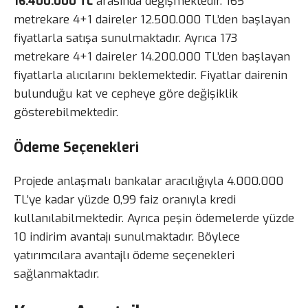
16.400.000 TL
arasında değişmektedir. 165
metrekare 4+1 daireler 12.500.000 TL’den başlayan
fiyatlarla satışa sunulmaktadır. Ayrıca 173
metrekare 4+1 daireler 14.200.000 TL’den başlayan
fiyatlarla alıcılarını beklemektedir. Fiyatlar dairenin
bulunduğu kat ve cepheye göre değişiklik
gösterebilmektedir.
Ödeme Seçenekleri
Projede anlaşmalı bankalar aracılığıyla 4.000.000
TL’ye kadar yüzde 0,99 faiz oranıyla kredi
kullanılabilmektedir. Ayrıca peşin ödemelerde yüzde
10 indirim avantajı sunulmaktadır. Böylece
yatırımcılara avantajlı ödeme seçenekleri
sağlanmaktadır.