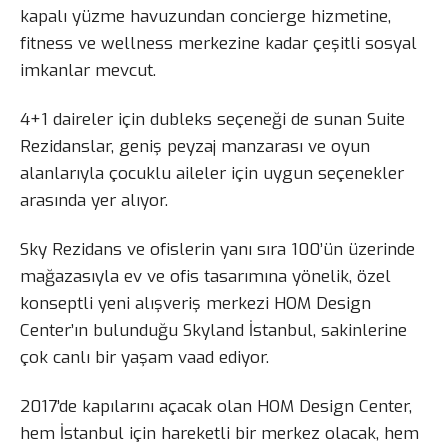
kapalı yüzme havuzundan concierge hizmetine,
fitness ve wellness merkezine kadar çeşitli sosyal
imkanlar mevcut.
4+1 daireler için dubleks seçeneği de sunan Suite
Rezidanslar, geniş peyzaj manzarası ve oyun
alanlarıyla çocuklu aileler için uygun seçenekler
arasında yer alıyor.
Sky Rezidans ve ofislerin yanı sıra 100’ün üzerinde
mağazasıyla ev ve ofis tasarımına yönelik, özel
konseptli yeni alışveriş merkezi HOM Design
Center’ın bulunduğu Skyland İstanbul, sakinlerine
çok canlı bir yaşam vaad ediyor.
2017’de kapılarını açacak olan HOM Design Center,
hem İstanbul için hareketli bir merkez olacak, hem