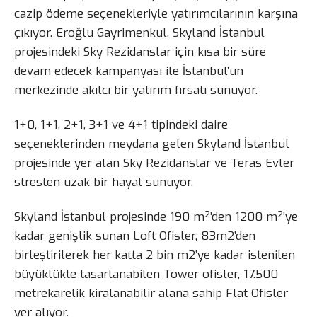
cazip ödeme seçenekleriyle yatırımcılarının karşına
çıkıyor. Eroğlu Gayrimenkul, Skyland İstanbul
projesindeki Sky Rezidanslar için kısa bir süre
devam edecek kampanyası ile İstanbul’un
merkezinde akılcı bir yatırım fırsatı sunuyor.
1+0, 1+1, 2+1, 3+1 ve 4+1 tipindeki daire
seçeneklerinden meydana gelen Skyland İstanbul
projesinde yer alan Sky Rezidanslar ve Teras Evler
stresten uzak bir hayat sunuyor.
Skyland İstanbul projesinde 190 m²’den 1200 m²’ye
kadar genişlik sunan Loft Ofisler, 83m2’den
birleştirilerek her katta 2 bin m2’ye kadar istenilen
büyüklükte tasarlanabilen Tower ofisler, 17.500
metrekarelik kiralanabilir alana sahip Flat Ofisler
yer alıyor.