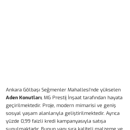
Ankara Gölbaşı Seğmenler Mahallesi’nde yükselen
Aden Konutları
, MG Prestij İnşaat tarafından hayata
geçirilmektedir. Proje, modern mimarisi ve geniş
sosyal yaşam alanlarıyla geliştirilmektedir. Ayrıca
yüzde 0,99 faizli kredi kampanyasıyla satışa
sunulmaktadır. Bunun yanı sıra kaliteli malzeme ve