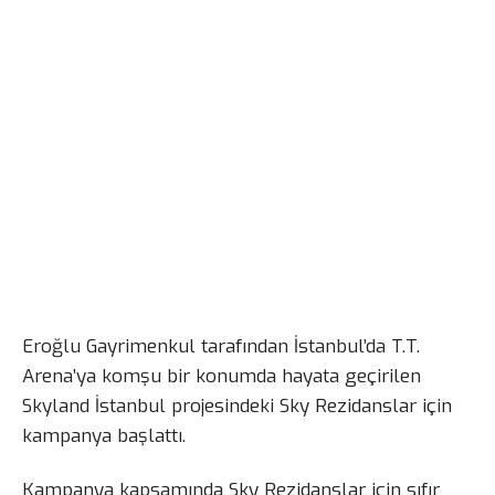
Eroğlu Gayrimenkul tarafından İstanbul’da T.T.
Arena’ya komşu bir konumda hayata geçirilen
Skyland İstanbul projesindeki Sky Rezidanslar için
kampanya başlattı.
Kampanya kapsamında Sky Rezidanslar için sıfır