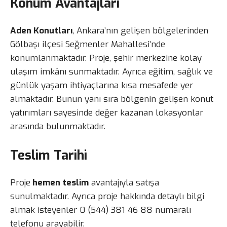
Konum Avantajları
Aden Konutları
, Ankara’nın gelişen bölgelerinden
Gölbaşı ilçesi Seğmenler Mahallesi’nde
konumlanmaktadır. Proje, şehir merkezine kolay
ulaşım imkânı sunmaktadır. Ayrıca eğitim, sağlık ve
günlük yaşam ihtiyaçlarına kısa mesafede yer
almaktadır. Bunun yanı sıra bölgenin gelişen konut
yatırımları sayesinde değer kazanan lokasyonlar
arasında bulunmaktadır.
Teslim Tarihi
Proje
hemen teslim
avantajıyla satışa
sunulmaktadır. Ayrıca proje hakkında detaylı bilgi
almak isteyenler 0 (544) 381 46 88 numaralı
telefonu arayabilir.