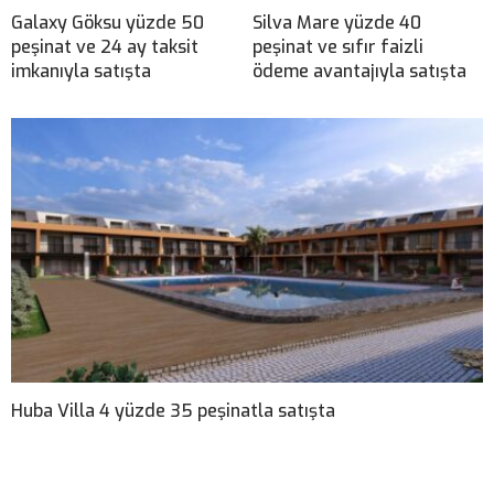
Galaxy Göksu yüzde 50
Silva Mare yüzde 40
peşinat ve 24 ay taksit
peşinat ve sıfır faizli
imkanıyla satışta
ödeme avantajıyla satışta
Huba Villa 4 yüzde 35 peşinatla satışta