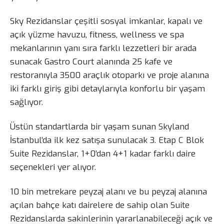
Sky Rezidanslar çeşitli sosyal imkanlar, kapalı ve
açık yüzme havuzu, fitness, wellness ve spa
mekanlarının yanı sıra farklı lezzetleri bir arada
sunacak Gastro Court alanında 25 kafe ve
restoranıyla 3500 araçlık otoparkı ve proje alanına
iki farklı giriş gibi detaylarıyla konforlu bir yaşam
sağlıyor.
Üstün standartlarda bir yaşam sunan Skyland
İstanbul’da ilk kez satışa sunulacak 3. Etap C Blok
Suite Rezidanslar, 1+0’dan 4+1 kadar farklı daire
seçenekleri yer alıyor.
10 bin metrekare peyzaj alanı ve bu peyzaj alanına
açılan bahçe katı dairelere de sahip olan Suite
Rezidanslarda sakinlerinin yararlanabileceği açık ve