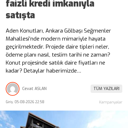
faizli kredi imkanıyla
satışta
Aden Konutları, Ankara Gölbaşı Seğmenler
Mahallesi’nde modern mimariyle hayata
geçirilmektedir. Projede daire tipleri neler,
ödeme planı nasıl, teslim tarihi ne zaman?
Konut projesinde satılık daire fiyatları ne
kadar? Detaylar haberimizde…
Cevat ASLAN
TÜM YAZILARI
Giriş: 05-08-2026 22:58
Kampanyalar