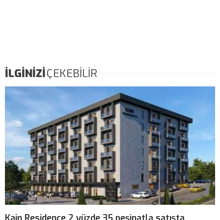
İLGİNİZİ
ÇEKEBİLİR
Kain Residence 2 yüzde 35 peşinatla satışta