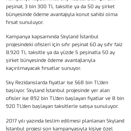
peşinat, 3 bin 300 TL taksitle ya da 50 ay şirket
bünyesinde ödeme avantajıyla konut sahibi olma
fırsat sunuluyor.
Kampanya kapsamında Skyland İstanbul
projesindeki ofisleri için sıfır peşinat 60 ay sıfır faiz
8.920 TL taksitle ya da yüzde 5 peşinatla 50 ay
şirket bünyesinde ödeme avantajlarıyla
kaçırılmayacak fırsatlar sunuyor.
Sky Rezidanslarda fiyatlar ise 568 bin TL’den
başlıyor. Skyland İstanbul projesinde yer alan
ofisler ise 892 bin TL’den başlayan fiyatlar ve 8 bin
920 TL’den başlayan taksitlerle satışa sunuluyor.
2017 yılı yazında teslim edilmesi planlanan Skyland
İstanbul projesi son kampanyasıyla kişiye özel