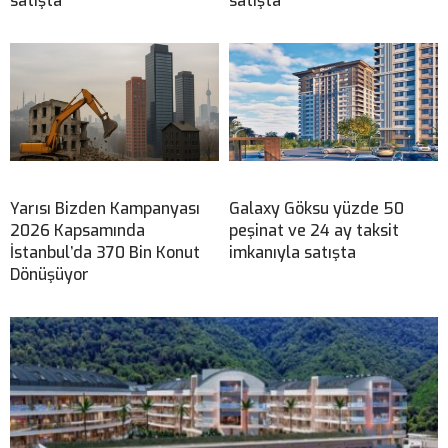
satışta
satışta
Yarısı Bizden Kampanyası
Galaxy Göksu yüzde 50
2026 Kapsamında
peşinat ve 24 ay taksit
İstanbul’da 370 Bin Konut
imkanıyla satışta
Dönüşüyor