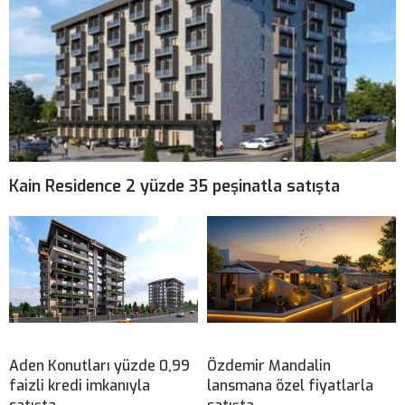
Kain Residence 2 yüzde 35 peşinatla satışta
Aden Konutları yüzde 0,99
Özdemir Mandalin
faizli kredi imkanıyla
lansmana özel fiyatlarla