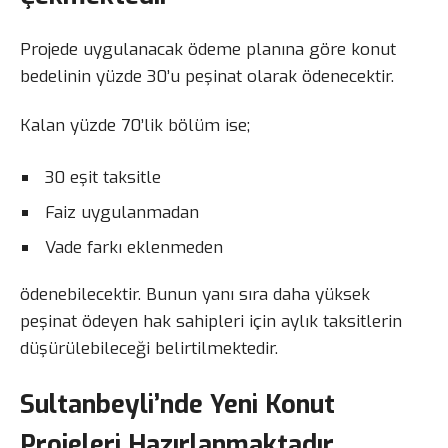
Projede uygulanacak ödeme planına göre konut
bedelinin yüzde 30’u peşinat olarak ödenecektir.
Kalan yüzde 70’lik bölüm ise;
30 eşit taksitle
Faiz uygulanmadan
Vade farkı eklenmeden
ödenebilecektir. Bunun yanı sıra daha yüksek
peşinat ödeyen hak sahipleri için aylık taksitlerin
düşürülebileceği belirtilmektedir.
Sultanbeyli’nde Yeni Konut
Projeleri Hazırlanmaktadır