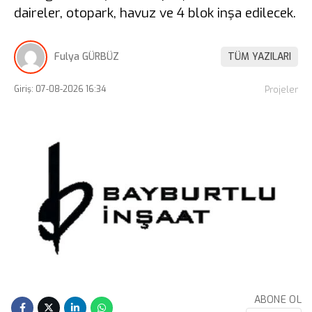
daireler, otopark, havuz ve 4 blok inşa edilecek.
Fulya GÜRBÜZ
TÜM YAZILARI
Giriş: 07-08-2026 16:34
Projeler
ABONE OL