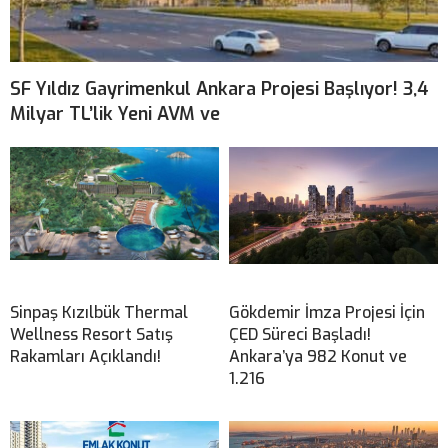
SF Yıldız Gayrimenkul Ankara Projesi Başlıyor! 3,4
Milyar TL’lik Yeni AVM ve
Sinpaş Kızılbük Thermal
Gökdemir İmza Projesi İçin
Wellness Resort Satış
ÇED Süreci Başladı!
Rakamları Açıklandı!
Ankara’ya 982 Konut ve
1.216