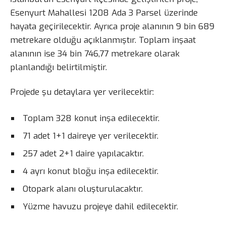
Esenyurt Mahallesi 1208 Ada 3 Parsel üzerinde
hayata geçirilecektir. Ayrıca proje alanının 9 bin 689
metrekare olduğu açıklanmıştır. Toplam inşaat
alanının ise 34 bin 746,77 metrekare olarak
planlandığı belirtilmiştir.
Projede şu detaylara yer verilecektir:
Toplam 328 konut inşa edilecektir.
71 adet 1+1 daireye yer verilecektir.
257 adet 2+1 daire yapılacaktır.
4 ayrı konut bloğu inşa edilecektir.
Otopark alanı oluşturulacaktır.
Yüzme havuzu projeye dahil edilecektir.