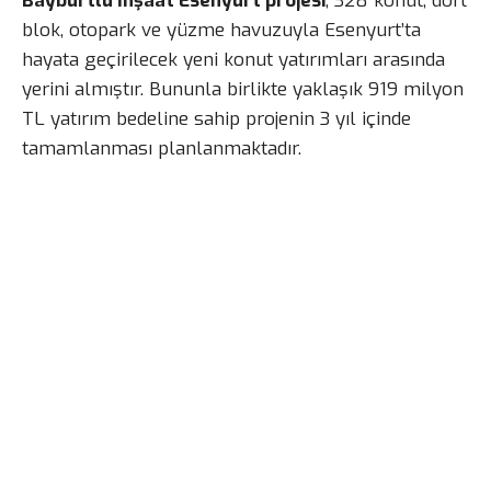
Bayburtlu İnşaat Esenyurt projesi
, 328 konut, dört
blok, otopark ve yüzme havuzuyla Esenyurt’ta
hayata geçirilecek yeni konut yatırımları arasında
yerini almıştır. Bununla birlikte yaklaşık 919 milyon
TL yatırım bedeline sahip projenin 3 yıl içinde
tamamlanması planlanmaktadır.