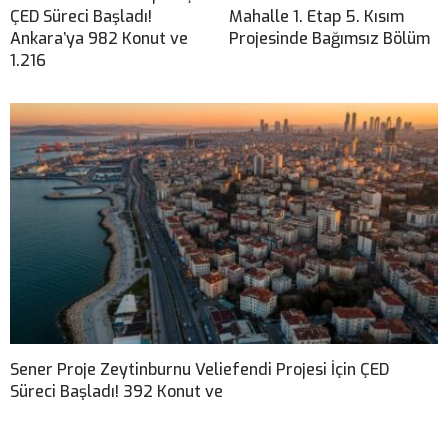
ÇED Süreci Başladı!
Mahalle 1. Etap 5. Kısım
Ankara’ya 982 Konut ve
Projesinde Bağımsız Bölüm
1.216
Sener Proje Zeytinburnu Veliefendi Projesi İçin ÇED
Süreci Başladı! 392 Konut ve