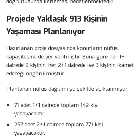
doğrultusunda ilerlemesi hedeflenmektedir.
Projede Yaklaşık 913 Kişinin
Yaşaması Planlanıyor
Hazırlanan proje dosyasında konutların nüfus
kapasitesine de yer verilmiştir. Buna göre her 1+1
dairede 2 kişinin, her 2+1 dairede ise 3 kişinin ikamet
edeceği öngörülmüştür.
Planlanan nüfus dağılımı şu şekilde açıklanmıştır:
71 adet 1+1 dairede toplam 142 kişi
yaşayacaktır.
257 adet 2+1 dairede toplam 771 kişi
yaşayacaktır.