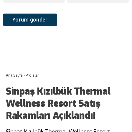
Ana Sayfa
›
Projeler
Sinpaş Kızılbük Thermal
Wellness Resort Satış
Rakamları Açıklandı!
Sinpaş Kızılbük Thermal Wellness Resort