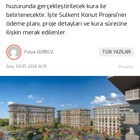
huzurunda gerçekleştirilecek kura ile
belirlenecektir. İşte Sulkent Konut Projesi’nin
ödeme planı, proje detayları ve kura sürecine
ilişkin merak edilenler.
Fulya GÜRBÜZ
TÜM YAZILARI
Giriş: 03-07-2026 16:19
Projeler