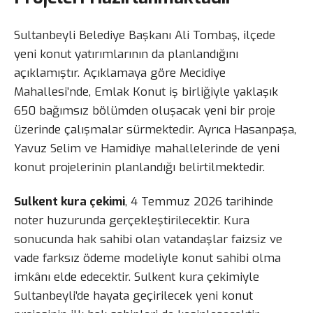
Sultanbeyli Belediye Başkanı Ali Tombaş, ilçede
yeni konut yatırımlarının da planlandığını
açıklamıştır. Açıklamaya göre Mecidiye
Mahallesi’nde, Emlak Konut iş birliğiyle yaklaşık
650 bağımsız bölümden oluşacak yeni bir proje
üzerinde çalışmalar sürmektedir. Ayrıca Hasanpaşa,
Yavuz Selim ve Hamidiye mahallelerinde de yeni
konut projelerinin planlandığı belirtilmektedir.
Sulkent kura çekimi
, 4 Temmuz 2026 tarihinde
noter huzurunda gerçekleştirilecektir. Kura
sonucunda hak sahibi olan vatandaşlar faizsiz ve
vade farksız ödeme modeliyle konut sahibi olma
imkânı elde edecektir. Sulkent kura çekimiyle
Sultanbeyli’de hayata geçirilecek yeni konut