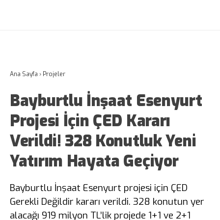
Ana Sayfa
›
Projeler
Bayburtlu İnşaat Esenyurt
Projesi İçin ÇED Kararı
Verildi! 328 Konutluk Yeni
Yatırım Hayata Geçiyor
Bayburtlu İnşaat Esenyurt projesi için ÇED
Gerekli Değildir kararı verildi. 328 konutun yer
alacağı 919 milyon TL’lik projede 1+1 ve 2+1