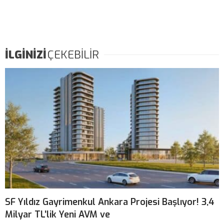
İLGİNİZİ
ÇEKEBİLİR
SF Yıldız Gayrimenkul Ankara Projesi Başlıyor! 3,4
Milyar TL’lik Yeni AVM ve