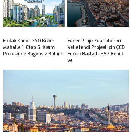
Emlak Konut GYO Bizim
Sener Proje Zeytinburnu
Mahalle 1. Etap 5. Kısım
Veliefendi Projesi İçin ÇED
Projesinde Bağımsız Bölüm
Süreci Başladı! 392 Konut
ve