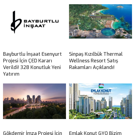
Bayburtlu İnşaat Esenyurt
Sinpaş Kızılbük Thermal
Projesi İçin ÇED Kararı
Wellness Resort Satış
Verildi! 328 Konutluk Yeni
Rakamları Açıklandı!
Yatırım
Gökdemir İmza Projesi İçin
Emlak Konut GYO Bizim