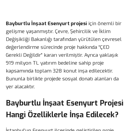
Bayburtlu İnşaat Esenyurt projesi
için önemli bir
gelişme yaşanmıştır. Çevre, Şehircilik ve İklim
Değişikliği Bakanlığı tarafından yürütülen çevresel
değerlendirme sürecinde proje hakkında “ÇED
Gerekli Değildir” kararı verilmiştir. Ayrıca yaklaşık
919 milyon TL yatırım bedeline sahip proje
kapsamında toplam 328 konut inşa edilecektir.
Bununla birlikte projede sosyal donatı alanları da
yer alacaktır.
Bayburtlu İnşaat Esenyurt Projesi
Hangi Özelliklerle İnşa Edilecek?
İstanbul’un Esenyurt ilçesinde geliştirilen proje,