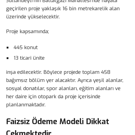
Sultanbeyli’nin Battalgazi Mahallesi’nde hayata
geçirilen proje yaklaşık 16 bin metrekarelik alan
üzerinde yükselecektir.
Proje kapsamında;
445 konut
13 ticari ünite
inşa edilecektir. Böylece projede toplam 458
bağımsız bölüm yer alacaktır. Ayrıca yeşil alanlar,
sosyal donatılar, spor alanları, eğitim alanları ve
her daire için otopark da proje içerisinde
planlanmaktadır.
Faizsiz Ödeme Modeli Dikkat
Çekmektedir