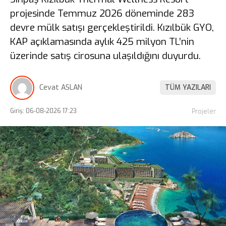
projesinde Temmuz 2026 döneminde 283
devre mülk satışı gerçekleştirildi. Kızılbük GYO,
KAP açıklamasında aylık 425 milyon TL’nin
üzerinde satış cirosuna ulaşıldığını duyurdu.
Cevat ASLAN
TÜM YAZILARI
Giriş: 06-08-2026 17:23
Projeler