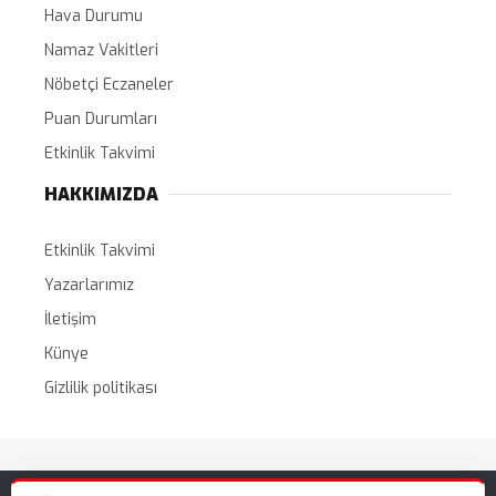
Hava Durumu
Namaz Vakitleri
Nöbetçi Eczaneler
Puan Durumları
Etkinlik Takvimi
HAKKIMIZDA
Etkinlik Takvimi
Yazarlarımız
İletişim
Künye
Gizlilik politikası
Tüm Hakları Saklıdır. |
WordPress Haber Teması