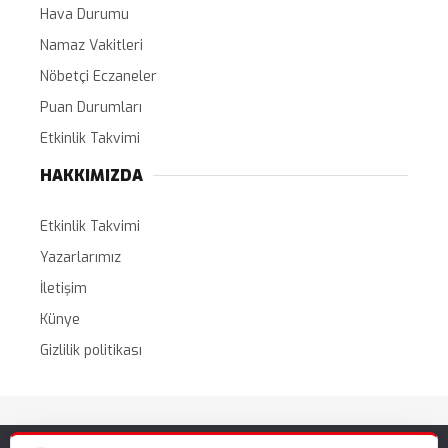
Hava Durumu
Namaz Vakitleri
Nöbetçi Eczaneler
Puan Durumları
Etkinlik Takvimi
HAKKIMIZDA
Etkinlik Takvimi
Yazarlarımız
İletişim
Künye
Gizlilik politikası
Tüm Hakları Saklıdır. |
WordPress Haber Teması