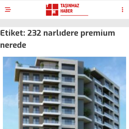
Etiket:
232 narlıdere premium
nerede