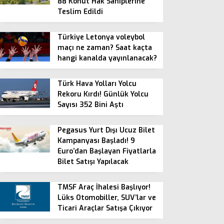
88 Konut Hak Sahiplerine
Teslim Edildi
Türkiye Letonya voleybol
maçı ne zaman? Saat kaçta
hangi kanalda yayınlanacak?
Türk Hava Yolları Yolcu
Rekoru Kırdı! Günlük Yolcu
Sayısı 352 Bini Aştı
Pegasus Yurt Dışı Ucuz Bilet
Kampanyası Başladı! 9
Euro’dan Başlayan Fiyatlarla
Bilet Satışı Yapılacak
TMSF Araç İhalesi Başlıyor!
Lüks Otomobiller, SUV’lar ve
Ticari Araçlar Satışa Çıkıyor