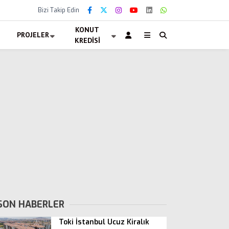
Bizi Takip Edin
KONUT
PROJELER
KREDISI
SON HABERLER
Toki İstanbul Ucuz Kiralık