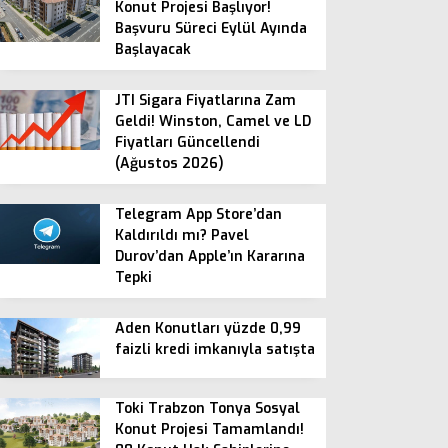
Konut Projesi Başlıyor!
Başvuru Süreci Eylül Ayında
Başlayacak
JTI Sigara Fiyatlarına Zam
Geldi! Winston, Camel ve LD
Fiyatları Güncellendi
(Ağustos 2026)
Telegram App Store’dan
Kaldırıldı mı? Pavel
Durov’dan Apple’ın Kararına
Tepki
Aden Konutları yüzde 0,99
faizli kredi imkanıyla satışta
Toki Trabzon Tonya Sosyal
Konut Projesi Tamamlandı!