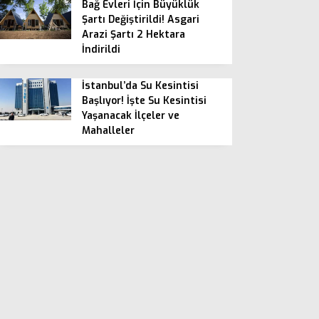
Bağ Evleri İçin Büyüklük
Şartı Değiştirildi! Asgari
Arazi Şartı 2 Hektara
İndirildi
İstanbul’da Su Kesintisi
Başlıyor! İşte Su Kesintisi
Yaşanacak İlçeler ve
Mahalleler