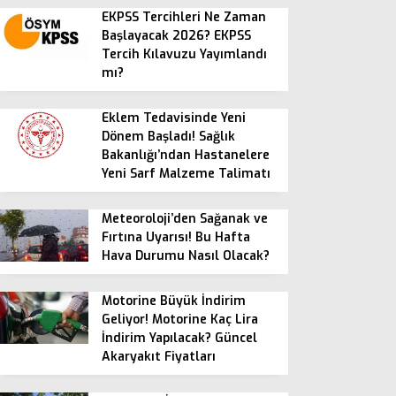
EKPSS Tercihleri Ne Zaman
Başlayacak 2026? EKPSS
Tercih Kılavuzu Yayımlandı
mı?
Eklem Tedavisinde Yeni
Dönem Başladı! Sağlık
Bakanlığı’ndan Hastanelere
Yeni Sarf Malzeme Talimatı
Meteoroloji’den Sağanak ve
Fırtına Uyarısı! Bu Hafta
Hava Durumu Nasıl Olacak?
Motorine Büyük İndirim
Geliyor! Motorine Kaç Lira
İndirim Yapılacak? Güncel
Akaryakıt Fiyatları