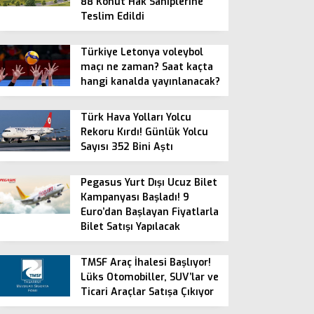
88 Konut Hak Sahiplerine
Teslim Edildi
Türkiye Letonya voleybol
maçı ne zaman? Saat kaçta
hangi kanalda yayınlanacak?
Türk Hava Yolları Yolcu
Rekoru Kırdı! Günlük Yolcu
Sayısı 352 Bini Aştı
Pegasus Yurt Dışı Ucuz Bilet
Kampanyası Başladı! 9
Euro’dan Başlayan Fiyatlarla
Bilet Satışı Yapılacak
TMSF Araç İhalesi Başlıyor!
Lüks Otomobiller, SUV’lar ve
Ticari Araçlar Satışa Çıkıyor