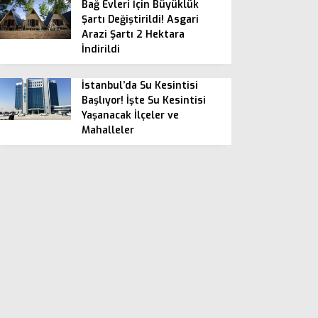
Bağ Evleri İçin Büyüklük
Şartı Değiştirildi! Asgari
Arazi Şartı 2 Hektara
İndirildi
İstanbul’da Su Kesintisi
Başlıyor! İşte Su Kesintisi
Yaşanacak İlçeler ve
Mahalleler