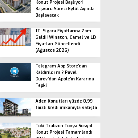
Konut Projesi Başlıyor!
Başvuru Süreci Eylül Ayında
Başlayacak
JTI Sigara Fiyatlarına Zam
Geldi! Winston, Camel ve LD
Fiyatları Güncellendi
(Ağustos 2026)
Telegram App Store’dan
Kaldırıldı mı? Pavel
Durov’dan Apple’ın Kararına
Tepki
Aden Konutları yüzde 0,99
faizli kredi imkanıyla satışta
Toki Trabzon Tonya Sosyal
Konut Projesi Tamamlandı!