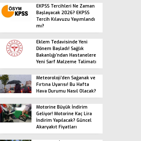
EKPSS Tercihleri Ne Zaman
Başlayacak 2026? EKPSS
Tercih Kılavuzu Yayımlandı
mı?
Eklem Tedavisinde Yeni
Dönem Başladı! Sağlık
Bakanlığı’ndan Hastanelere
Yeni Sarf Malzeme Talimatı
Meteoroloji’den Sağanak ve
Fırtına Uyarısı! Bu Hafta
Hava Durumu Nasıl Olacak?
Motorine Büyük İndirim
Geliyor! Motorine Kaç Lira
İndirim Yapılacak? Güncel
Akaryakıt Fiyatları