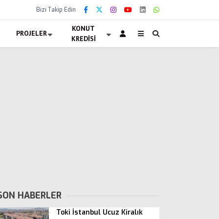
Bizi Takip Edin
KONUT
PROJELER
KREDISI
SON HABERLER
Toki İstanbul Ucuz Kiralık