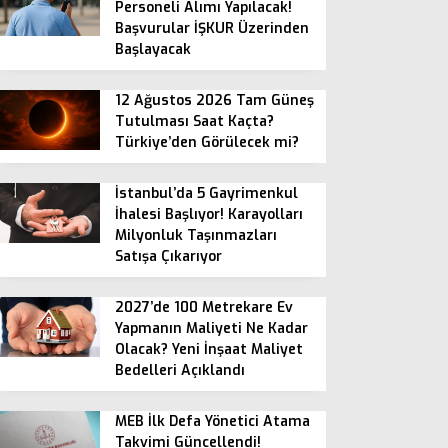
Personeli Alımı Yapılacak!
Başvurular İŞKUR Üzerinden
Başlayacak
12 Ağustos 2026 Tam Güneş
Tutulması Saat Kaçta?
Türkiye’den Görülecek mi?
İstanbul’da 5 Gayrimenkul
İhalesi Başlıyor! Karayolları
Milyonluk Taşınmazları
Satışa Çıkarıyor
2027’de 100 Metrekare Ev
Yapmanın Maliyeti Ne Kadar
Olacak? Yeni İnşaat Maliyet
Bedelleri Açıklandı
MEB İlk Defa Yönetici Atama
Takvimi Güncellendi!