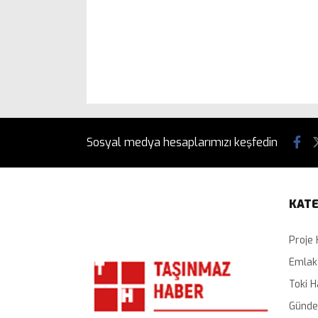
Sosyal medya hesaplarımızı keşfedin
KATE
Proje 
Emlak
Toki H
Günd