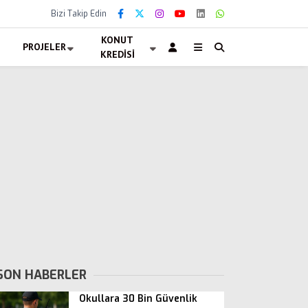
Bizi Takip Edin
KONUT
PROJELER
KREDISI
SON HABERLER
Okullara 30 Bin Güvenlik