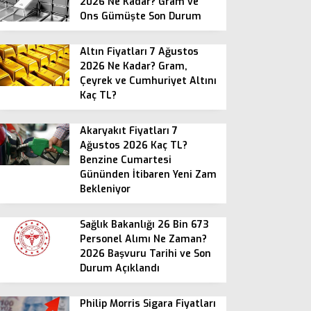
2026 Ne Kadar? Gram ve
Ons Gümüşte Son Durum
Altın Fiyatları 7 Ağustos
2026 Ne Kadar? Gram,
Çeyrek ve Cumhuriyet Altını
Kaç TL?
Akaryakıt Fiyatları 7
Ağustos 2026 Kaç TL?
Benzine Cumartesi
Gününden İtibaren Yeni Zam
Bekleniyor
Sağlık Bakanlığı 26 Bin 673
Personel Alımı Ne Zaman?
2026 Başvuru Tarihi ve Son
Durum Açıklandı
Philip Morris Sigara Fiyatları