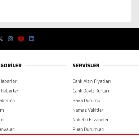
GORİLER
SERVİSLER
Haberleri
Canlı Altın Fiyatları
 Haberleri
Canlı Döviz Kurları
aberleri
Hava Durumu
em
Namaz Vakitleri
mi
Nöbetçi Eczaneler
nyalar
Puan Durumları