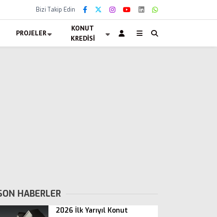
Bizi Takip Edin
KONUT
PROJELER
KREDISI
SON HABERLER
2026 İlk Yarıyıl Konut