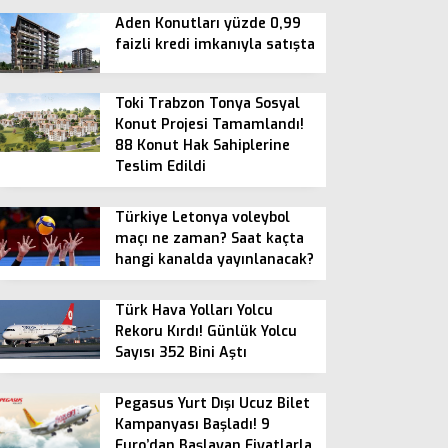
Aden Konutları yüzde 0,99
faizli kredi imkanıyla satışta
Toki Trabzon Tonya Sosyal
Konut Projesi Tamamlandı!
88 Konut Hak Sahiplerine
Teslim Edildi
Türkiye Letonya voleybol
maçı ne zaman? Saat kaçta
hangi kanalda yayınlanacak?
Türk Hava Yolları Yolcu
Rekoru Kırdı! Günlük Yolcu
Sayısı 352 Bini Aştı
Pegasus Yurt Dışı Ucuz Bilet
Kampanyası Başladı! 9
Euro’dan Başlayan Fiyatlarla