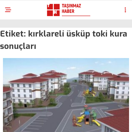
Etiket:
kırklareli üsküp toki kura
sonuçları