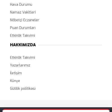
Hava Durumu
Namaz Vakitleri
Nöbetçi Eczaneler
Puan Durumları
Etkinlik Takvimi
HAKKIMIZDA
Etkinlik Takvimi
Yazarlarımız
İletişim
Künye
Gizlilik politikası
Tüm Hakları Saklıdır. |
WordPress Haber Teması