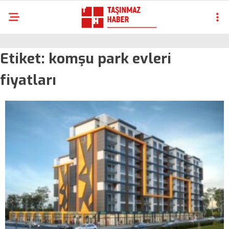
Etiket:
komşu park evleri
fiyatları