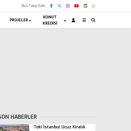
Bizi Takip Edin
KONUT
PROJELER
KREDISI
SON HABERLER
Toki İstanbul Ucuz Kiralık