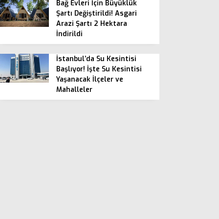
Bağ Evleri İçin Büyüklük
Şartı Değiştirildi! Asgari
Arazi Şartı 2 Hektara
İndirildi
İstanbul’da Su Kesintisi
Başlıyor! İşte Su Kesintisi
Yaşanacak İlçeler ve
Mahalleler