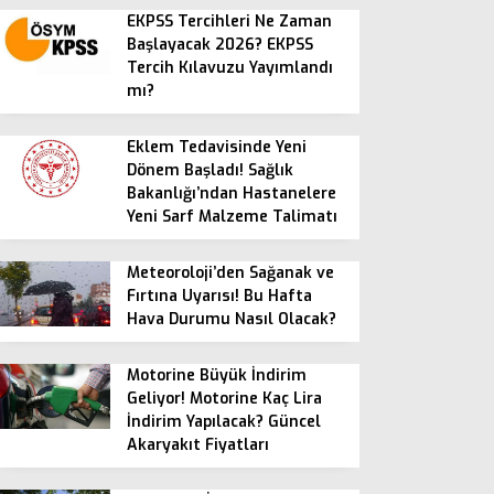
EKPSS Tercihleri Ne Zaman
Başlayacak 2026? EKPSS
Tercih Kılavuzu Yayımlandı
mı?
Eklem Tedavisinde Yeni
Dönem Başladı! Sağlık
Bakanlığı’ndan Hastanelere
Yeni Sarf Malzeme Talimatı
Meteoroloji’den Sağanak ve
Fırtına Uyarısı! Bu Hafta
Hava Durumu Nasıl Olacak?
Motorine Büyük İndirim
Geliyor! Motorine Kaç Lira
İndirim Yapılacak? Güncel
Akaryakıt Fiyatları