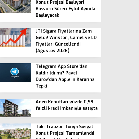
Konut Projesi Başlıyor!
Başvuru Süreci Eylül Ayında
Başlayacak
JTI Sigara Fiyatlarına Zam
Geldi! Winston, Camel ve LD
Fiyatları Güncellendi
(Ağustos 2026)
Telegram App Store’dan
Kaldırıldı mı? Pavel
Durov’dan Apple’ın Kararına
Tepki
Aden Konutları yüzde 0,99
faizli kredi imkanıyla satışta
Toki Trabzon Tonya Sosyal
Konut Projesi Tamamlandı!