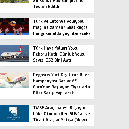
88 Konut Hak Sahiplerine
Teslim Edildi
Türkiye Letonya voleybol
maçı ne zaman? Saat kaçta
hangi kanalda yayınlanacak?
Türk Hava Yolları Yolcu
Rekoru Kırdı! Günlük Yolcu
Sayısı 352 Bini Aştı
Pegasus Yurt Dışı Ucuz Bilet
Kampanyası Başladı! 9
Euro’dan Başlayan Fiyatlarla
Bilet Satışı Yapılacak
TMSF Araç İhalesi Başlıyor!
Lüks Otomobiller, SUV’lar ve
Ticari Araçlar Satışa Çıkıyor