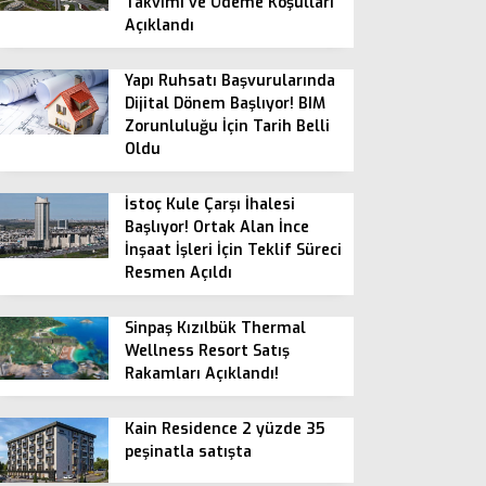
Takvimi ve Ödeme Koşulları
Açıklandı
Yapı Ruhsatı Başvurularında
Dijital Dönem Başlıyor! BIM
Zorunluluğu İçin Tarih Belli
Oldu
İstoç Kule Çarşı İhalesi
Başlıyor! Ortak Alan İnce
İnşaat İşleri İçin Teklif Süreci
Resmen Açıldı
Sinpaş Kızılbük Thermal
Wellness Resort Satış
Rakamları Açıklandı!
Kain Residence 2 yüzde 35
peşinatla satışta