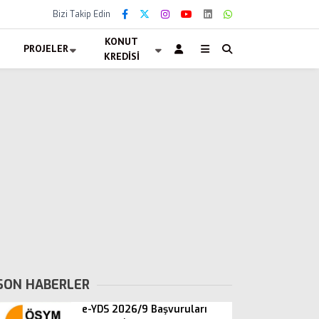
Bizi Takip Edin
KONUT
PROJELER
KREDISI
SON HABERLER
e-YDS 2026/9 Başvuruları