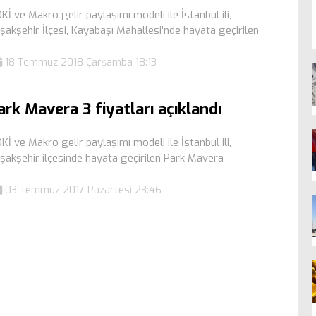
Kİ ve Makro gelir paylaşımı modeli ile İstanbul ili,
şakşehir İlçesi, Kayabaşı Mahallesi’nde hayata geçirilen
18 Temmuz 2018 Çarşamba 18:13
ark Mavera 3 fiyatları açıklandı
Kİ ve Makro gelir paylaşımı modeli ile İstanbul ili,
şakşehir ilçesinde hayata geçirilen Park Mavera
03 Temmuz 2017 Pazartesi 23:46