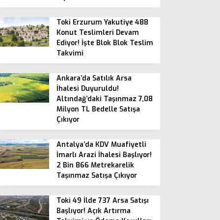
Toki Erzurum Yakutiye 488
Konut Teslimleri Devam
Ediyor! İşte Blok Blok Teslim
Takvimi
Ankara’da Satılık Arsa
İhalesi Duyuruldu!
Altındağ’daki Taşınmaz 7,08
Milyon TL Bedelle Satışa
Çıkıyor
Antalya’da KDV Muafiyetli
İmarlı Arazi İhalesi Başlıyor!
2 Bin 866 Metrekarelik
Taşınmaz Satışa Çıkıyor
Toki 49 İlde 737 Arsa Satışı
Başlıyor! Açık Artırma