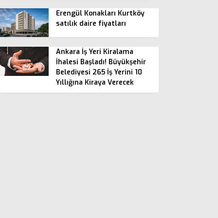
Erengül Konakları Kurtköy
satılık daire fiyatları
Ankara İş Yeri Kiralama
İhalesi Başladı! Büyükşehir
Belediyesi 265 İş Yerini 10
Yıllığına Kiraya Verecek