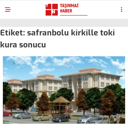
Etiket:
safranbolu kirkille toki
kura sonucu