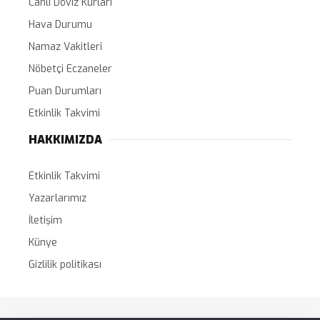
Canlı Döviz Kurları
Hava Durumu
Namaz Vakitleri
Nöbetçi Eczaneler
Puan Durumları
Etkinlik Takvimi
HAKKIMIZDA
Etkinlik Takvimi
Yazarlarımız
İletişim
Künye
Gizlilik politikası