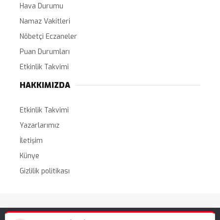
Hava Durumu
Namaz Vakitleri
Nöbetçi Eczaneler
Puan Durumları
Etkinlik Takvimi
HAKKIMIZDA
Etkinlik Takvimi
Yazarlarımız
İletişim
Künye
Gizlilik politikası
Tüm Hakları Saklıdır. |
WordPress Haber Teması