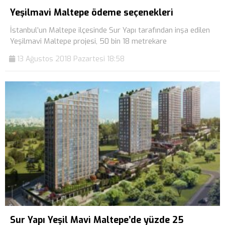
Yeşilmavi Maltepe ödeme seçenekleri
İstanbul’un Maltepe ilçesinde Sur Yapı tarafından inşa edilen
Yeşilmavi Maltepe projesi, 50 bin 18 metrekare
13 Ağustos 2018 Pazartesi 18:58
Sur Yapı Yeşil Mavi Maltepe’de yüzde 25