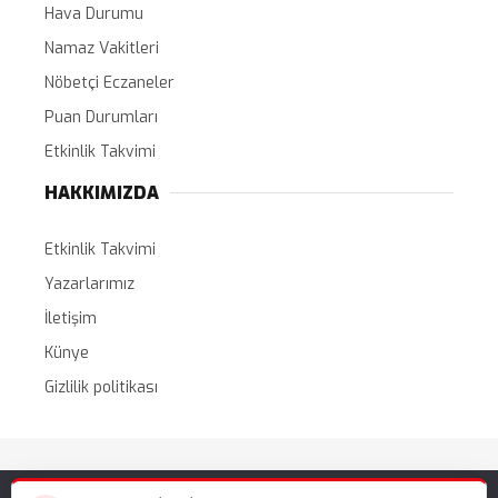
Hava Durumu
Namaz Vakitleri
Nöbetçi Eczaneler
Puan Durumları
Etkinlik Takvimi
HAKKIMIZDA
Etkinlik Takvimi
Yazarlarımız
İletişim
Künye
Gizlilik politikası
Tüm Hakları Saklıdır. |
WordPress Haber Teması