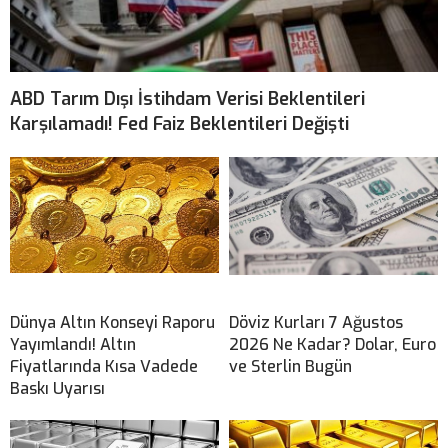
ABD Tarım Dışı İstihdam Verisi Beklentileri
Karşılamadı! Fed Faiz Beklentileri Değişti
Dünya Altın Konseyi Raporu
Döviz Kurları 7 Ağustos
Yayımlandı! Altın
2026 Ne Kadar? Dolar, Euro
Fiyatlarında Kısa Vadede
ve Sterlin Bugün
Baskı Uyarısı