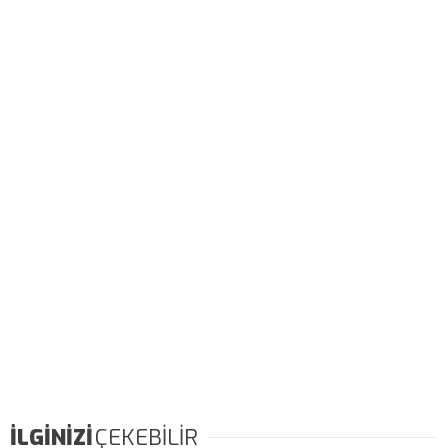
İLGİNİZİ
ÇEKEBİLİR