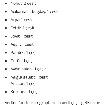
Nohut: 2 çeşit
Makarnalık buğday: 1 çeşit
Arpa: 1 çeşit
Çeltik: 1 çeşit
Soya: 1 çeşit
Aspir: 1 çeşit
Patates: 1 çeşit
Tütün: 1 çeşit
Aydın salebi: 1 çeşit
Muğla salebi: 1 çeşit
Anason: 1 çeşit
Korunga: 1 çeşit
Veriler, farklı ürün gruplarında yerli çeşit geliştirme