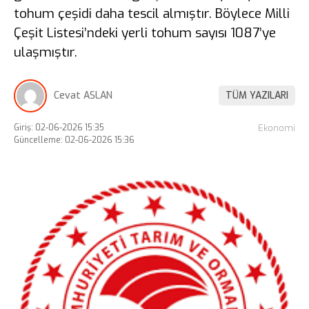
tohum çeşidi daha tescil almıştır. Böylece Milli
Çeşit Listesi’ndeki yerli tohum sayısı 1087’ye
ulaşmıştır.
Cevat ASLAN
TÜM YAZILARI
Giriş: 02-06-2026 15:35
Ekonomi
Güncelleme: 02-06-2026 15:36