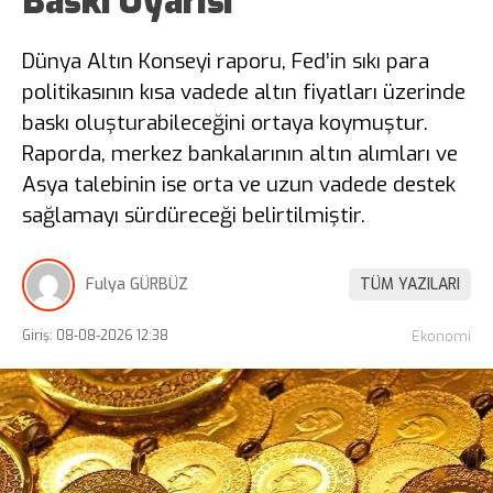
Baskı Uyarısı
Dünya Altın Konseyi raporu, Fed’in sıkı para
politikasının kısa vadede altın fiyatları üzerinde
baskı oluşturabileceğini ortaya koymuştur.
Raporda, merkez bankalarının altın alımları ve
Asya talebinin ise orta ve uzun vadede destek
sağlamayı sürdüreceği belirtilmiştir.
Fulya GÜRBÜZ
TÜM YAZILARI
Giriş: 08-08-2026 12:38
Ekonomi