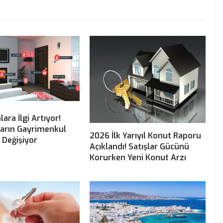
alara İlgi Artıyor!
ların Gayrimenkul
2026 İlk Yarıyıl Konut Raporu
i Değişiyor
Açıklandı! Satışlar Gücünü
Korurken Yeni Konut Arzı