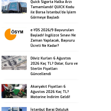
Quick Sigorta Halka Arzı
Tamamlandı! QUICK Kodu
ile Borsa İstanbul’da İşlem
Görmeye Başladı
e-YDS 2026/9 Başvuruları
Başladı! İngilizce Sınavı Ne
Zaman Yapılacak, Başvuru
Ücreti Ne Kadar?
Döviz Kurları 6 Ağustos
2026 Kaç TL? Dolar, Euro ve
Sterlin Fiyatları
Güncellendi
Akaryakıt Fiyatları 6
Ağustos 2026 Kaç TL?
Motorine İndirim Geldi!
İstanbul Baraj Doluluk