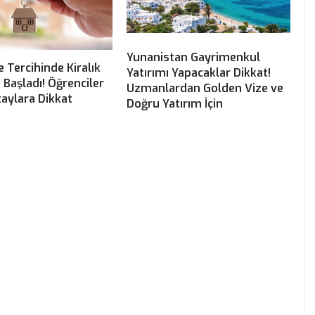
Yunanistan Gayrimenkul
e Tercihinde Kiralık
Yatırımı Yapacaklar Dikkat!
ı Başladı! Öğrenciler
Uzmanlardan Golden Vize ve
aylara Dikkat
Doğru Yatırım İçin