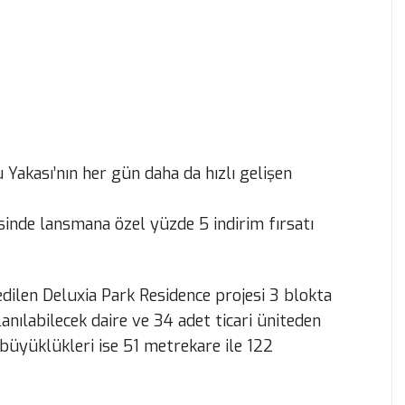
 Yakası’nın her gün daha da hızlı gelişen
sinde lansmana özel yüzde 5 indirim fırsatı
edilen Deluxia Park Residence projesi 3 blokta
nılabilecek daire ve 34 adet ticari üniteden
 büyüklükleri ise 51 metrekare ile 122