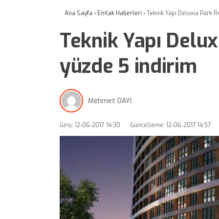
Ana Sayfa
›
Emlak Haberleri
›
Teknik Yapı Deluxia Park R
Teknik Yapı Delux
yüzde 5 indirim
Mehmet DAYI
Giriş: 12-06-2017 14:30
Güncelleme: 12-06-2017 14:57