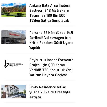
Ankara Bala Arsa İhalesi
Başlıyor! 343 Metrekare
Taşınmaz 189 Bin 500
TL’den Satışa Sunulacak
Porsche SE Kârı Yüzde 14,5
Geriledi! Volkswagen İçin
Kritik Rekabet Gücü Uyarısı
Yapıldı
Bayburtlu İnşaat Esenyurt
Projesi İçin ÇED Kararı
Verildi! 328 Konutluk Yeni
Yatırım Hayata Geçiyor
Er-Av Residence bitişe
yüzde 20 kaldı fırsatıyla
satışta