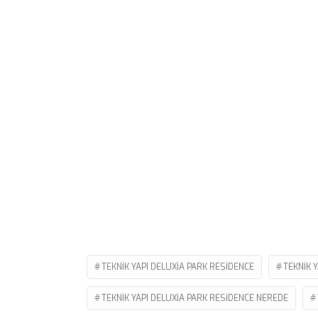
TEKNIK YAPI DELUXIA PARK RESIDENCE
TEKNIK 
TEKNIK YAPI DELUXIA PARK RESIDENCE NEREDE