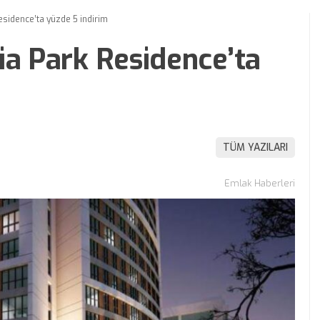
esidence’ta yüzde 5 indirim
ia Park Residence’ta
TÜM YAZILARI
Emlak Haberleri