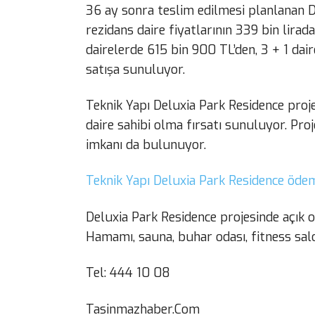
36 ay sonra teslim edilmesi planlanan D
rezidans daire fiyatlarının 339 bin lirad
dairelerde 615 bin 900 TL’den, 3 + 1 dair
satışa sunuluyor.
Teknik Yapı Deluxia Park Residence proj
daire sahibi olma fırsatı sunuluyor. Proj
imkanı da bulunuyor.
Teknik Yapı Deluxia Park Residence ödeme 
Deluxia Park Residence projesinde açık 
Hamamı, sauna, buhar odası, fitness salo
Tel: 444 10 08
Tasinmazhaber.Com