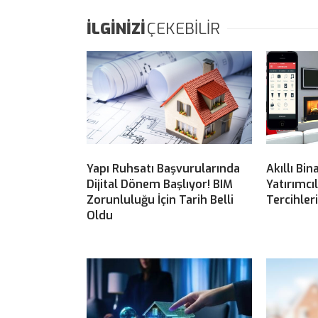
İLGİNİZİ
ÇEKEBİLİR
Yapı Ruhsatı Başvurularında
Akıllı Bin
Dijital Dönem Başlıyor! BIM
Yatırımcı
Zorunluluğu İçin Tarih Belli
Tercihler
Oldu