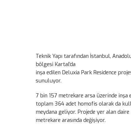
Teknik Yapı tarafından İstanbul, Anadolu
bölgesi Kartal’da
inşa edilen Deluxia Park Residence proje
sunuluyor.
7 bin 157 metrekare arsa üzerinde inşa 
toplam 364 adet homofis olarak da kulla
meydana geliyor. Projede yer alan daire
metrekare arasında değişiyor.