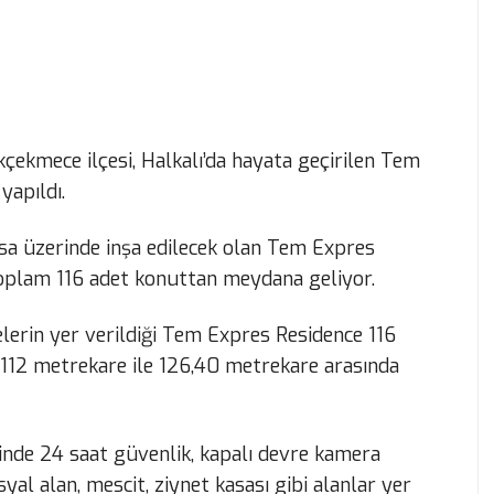
kçekmece ilçesi, Halkalı’da hayata geçirilen Tem
yapıldı.
a üzerinde inşa edilecek olan Tem Expres
 toplam 116 adet konuttan meydana geliyor.
elerin yer verildiği Tem Expres Residence 116
e 112 metrekare ile 126,40 metrekare arasında
nde 24 saat güvenlik, kapalı devre kamera
syal alan, mescit, ziynet kasası gibi alanlar yer