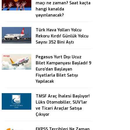
maçı ne zaman? Saat kaçta
hangi kanalda
yayınlanacak?
Türk Hava Yolları Yolcu
Rekoru Kırdı! Günlük Yolcu
Sayısı 352 Bini Aştı
Pegasus Yurt Dışı Ucuz
Bilet Kampanyası Başladı! 9
Euro’dan Başlayan
Fiyatlarla Bilet Satışı
Yapılacak
TMSF Araç İhalesi Başlıyor!
Lüks Otomobiller, SUV’lar
ve Ticari Araçlar Satışa
Çıkıyor
EKPSS Tercihleri Ne Zaman