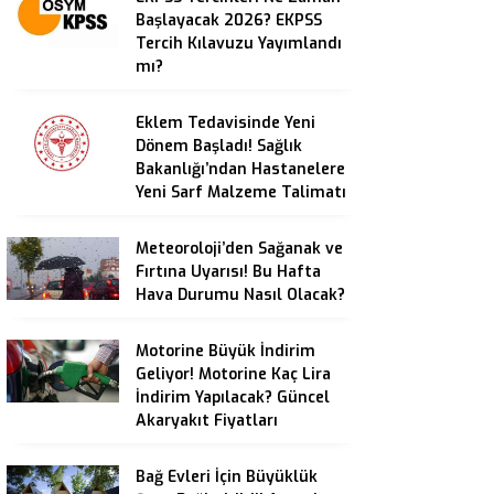
Başlayacak 2026? EKPSS
Tercih Kılavuzu Yayımlandı
mı?
Eklem Tedavisinde Yeni
Dönem Başladı! Sağlık
Bakanlığı’ndan Hastanelere
Yeni Sarf Malzeme Talimatı
Meteoroloji’den Sağanak ve
Fırtına Uyarısı! Bu Hafta
Hava Durumu Nasıl Olacak?
Motorine Büyük İndirim
Geliyor! Motorine Kaç Lira
İndirim Yapılacak? Güncel
Akaryakıt Fiyatları
Bağ Evleri İçin Büyüklük