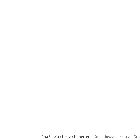
Ana Sayfa
›
Emlak Haberleri
›
Konut İnşaat Firmaları Şika