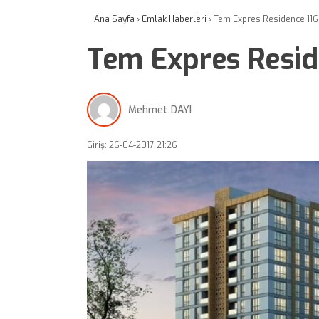
Ana Sayfa
›
Emlak Haberleri
›
Tem Expres Residence 116 t
Tem Expres Reside
Mehmet DAYI
Giriş: 26-04-2017 21:26