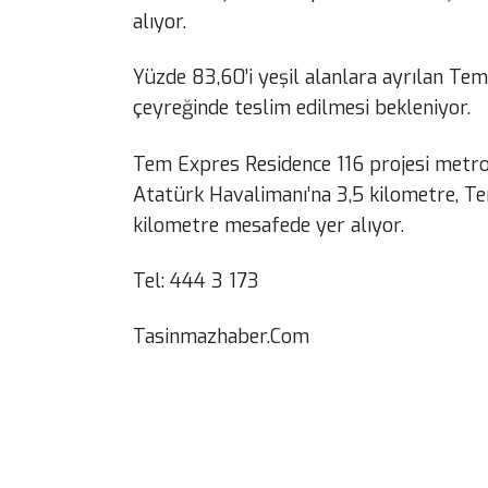
alıyor.
Yüzde 83,60’i yeşil alanlara ayrılan Tem
çeyreğinde teslim edilmesi bekleniyor.
Tem Expres Residence 116 projesi metr
Atatürk Havalimanı’na 3,5 kilometre, Te
kilometre mesafede yer alıyor.
Tel: 444 3 173
Tasinmazhaber.Com