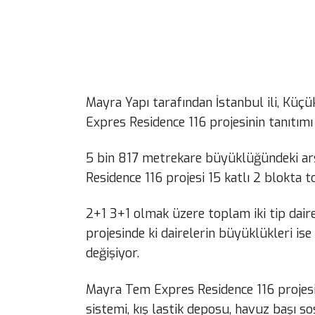
Mayra Yapı tarafından İstanbul ili, Küçü
Expres Residence 116 projesinin tanıtımı 
5 bin 817 metrekare büyüklüğündeki ars
Residence 116 projesi 15 katlı 2 blokta
2+1 3+1 olmak üzere toplam iki tip dair
projesinde ki dairelerin büyüklükleri is
değişiyor.
Mayra Tem Expres Residence 116 projesi
sistemi, kış lastik deposu, havuz başı so