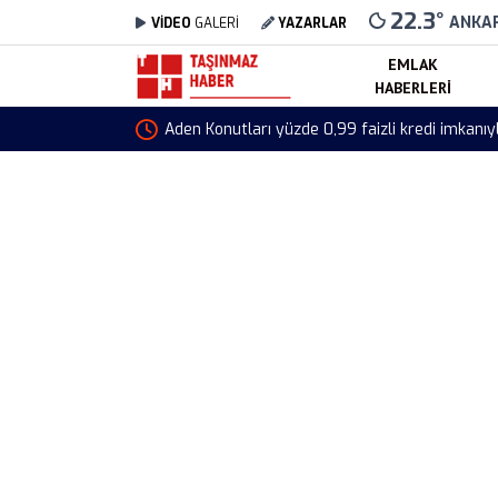
22.3
°
ANKA
VİDEO
GALERİ
YAZARLAR
EMLAK
HABERLERI
Toki Tr