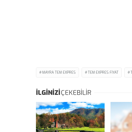
MAYRA TEM EXPRES
TEM EXPRES FIYAT
İLGİNİZİ
ÇEKEBİLİR