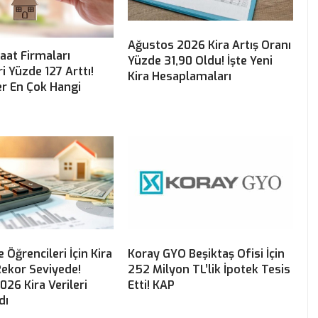
Ağustos 2026 Kira Artış Oranı
aat Firmaları
Yüzde 31,90 Oldu! İşte Yeni
ri Yüzde 127 Arttı!
Kira Hesaplamaları
er En Çok Hangi
 Öğrencileri İçin Kira
Koray GYO Beşiktaş Ofisi İçin
Rekor Seviyede!
252 Milyon TL’lik İpotek Tesis
026 Kira Verileri
Etti! KAP
dı