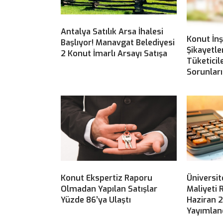
Antalya Satılık Arsa İhalesi
Konut İnş
Başlıyor! Manavgat Belediyesi
Şikayetle
2 Konut İmarlı Arsayı Satışa
Tüketicil
Sorunları
Konut Ekspertiz Raporu
Üniversite
Olmadan Yapılan Satışlar
Maliyeti 
Yüzde 86’ya Ulaştı
Haziran 2
Yayımlan