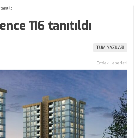
anıtıldı
nce 116 tanıtıldı
TÜM YAZILARI
Emlak Haberleri