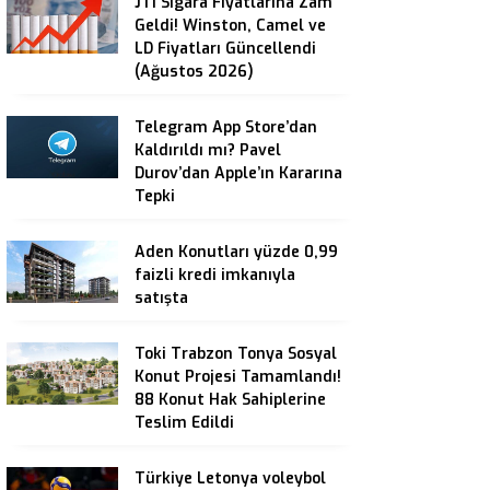
JTI Sigara Fiyatlarına Zam
Geldi! Winston, Camel ve
LD Fiyatları Güncellendi
(Ağustos 2026)
Telegram App Store’dan
Kaldırıldı mı? Pavel
Durov’dan Apple’ın Kararına
Tepki
Aden Konutları yüzde 0,99
faizli kredi imkanıyla
satışta
Toki Trabzon Tonya Sosyal
Konut Projesi Tamamlandı!
88 Konut Hak Sahiplerine
Teslim Edildi
Türkiye Letonya voleybol