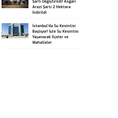
Şartı Değiştirildi! Asgari
Arazi Şartı 2 Hektara
İndirildi
İstanbul’da Su Kesintisi
Başlıyor! İşte Su Kesintisi
Yaşanacak İlçeler ve
Mahalleler