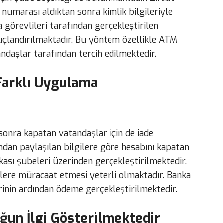
 numarası aldıktan sonra kimlik bilgileriyle
 görevlileri tarafından gerçekleştirilen
uçlandırılmaktadır. Bu yöntem özellikle ATM
daşlar tarafından tercih edilmektedir.
 Farklı Uygulama
sonra kapatan vatandaşlar için de iade
ndan paylaşılan bilgilere göre hesabını kapatan
nkası şubeleri üzerinden gerçekleştirilmektedir.
elere müracaat etmesi yeterli olmaktadır. Banka
inin ardından ödeme gerçekleştirilmektedir.
ğun İlgi Gösterilmektedir