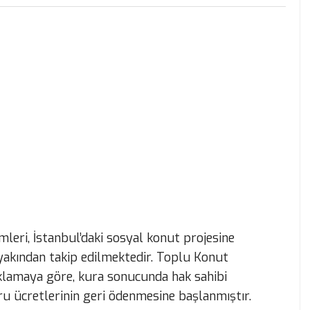
mleri, İstanbul’daki sosyal konut projesine
yakından takip edilmektedir. Toplu Konut
çıklamaya göre, kura sonucunda hak sahibi
u ücretlerinin geri ödenmesine başlanmıştır.