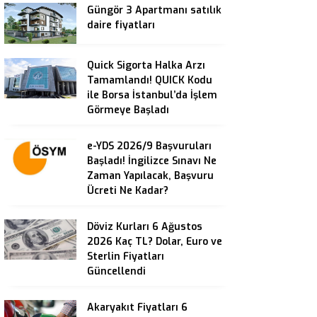
Güngör 3 Apartmanı satılık
daire fiyatları
Quick Sigorta Halka Arzı
Tamamlandı! QUICK Kodu
ile Borsa İstanbul’da İşlem
Görmeye Başladı
e-YDS 2026/9 Başvuruları
Başladı! İngilizce Sınavı Ne
Zaman Yapılacak, Başvuru
Ücreti Ne Kadar?
Döviz Kurları 6 Ağustos
2026 Kaç TL? Dolar, Euro ve
Sterlin Fiyatları
Güncellendi
Akaryakıt Fiyatları 6