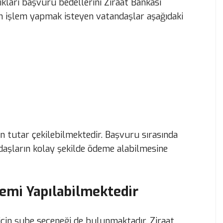
kları başvuru bedellerini Ziraat Bankası
n işlem yapmak isteyen vatandaşlar aşağıdaki
 tutar çekilebilmektedir. Başvuru sırasında
ndaşların kolay şekilde ödeme alabilmesine
lemi Yapılabilmektedir
in şube seçeneği de bulunmaktadır. Ziraat