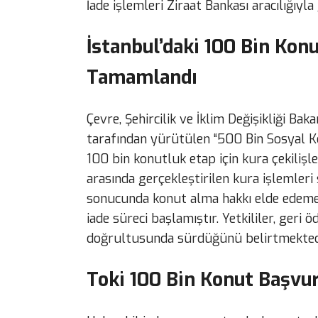
İade işlemleri Ziraat Bankası aracılığıyla
İstanbul’daki 100 Bin Kon
Tamamlandı
Çevre, Şehircilik ve İklim Değişikliği Ba
tarafından yürütülen “500 Bin Sosyal K
100 bin konutluk etap için kura çekilişl
arasında gerçekleştirilen kura işlemleri
sonucunda konut alma hakkı elde edemey
iade süreci başlamıştır. Yetkililer, geri
doğrultusunda sürdüğünü belirtmekted
Toki 100 Bin Konut Başvur