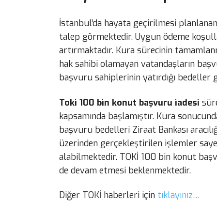
İstanbul’da hayata geçirilmesi planlana
talep görmektedir. Uygun ödeme koşulları
artırmaktadır. Kura sürecinin tamamlanm
hak sahibi olamayan vatandaşların başv
başvuru sahiplerinin yatırdığı bedeller g
Toki 100 bin konut başvuru iadesi
süre
kapsamında başlamıştır. Kura sonucunda
başvuru bedelleri Ziraat Bankası aracılı
üzerinden gerçekleştirilen işlemler saye
alabilmektedir. TOKİ 100 bin konut baş
de devam etmesi beklenmektedir.
Diğer TOKİ haberleri için
tıklayınız…