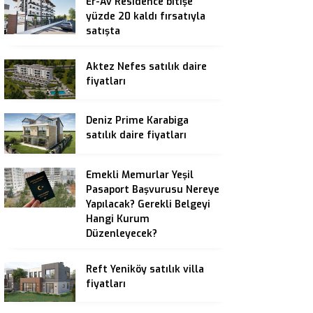
Er-Av Residence bitişe
yüzde 20 kaldı fırsatıyla
satışta
Aktez Nefes satılık daire
fiyatları
Deniz Prime Karabiga
satılık daire fiyatları
Emekli Memurlar Yeşil
Pasaport Başvurusu Nereye
Yapılacak? Gerekli Belgeyi
Hangi Kurum
Düzenleyecek?
Reft Yeniköy satılık villa
fiyatları