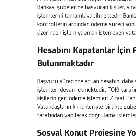
Bankası şubelerine başvuran kişiler, sıra
işlemlerini tamamlayabilmektedir. Banka
kontrollerin ardından ödeme süreci son
üzerinden işlem yapmak istemeyen vatan
Hesabını Kapatanlar İçin
Bulunmaktadır
Başvuru sürecinde açılan hesabını daha 
işlemleri devam etmektedir. TOKİ tarafı
kişilerin geri ödeme işlemleri Ziraat Ba
Vatandaşların kimlikleriyle birlikte şub
tarafından yapılacak doğrulama işlemler
Sosyal Konut Projesine Yo