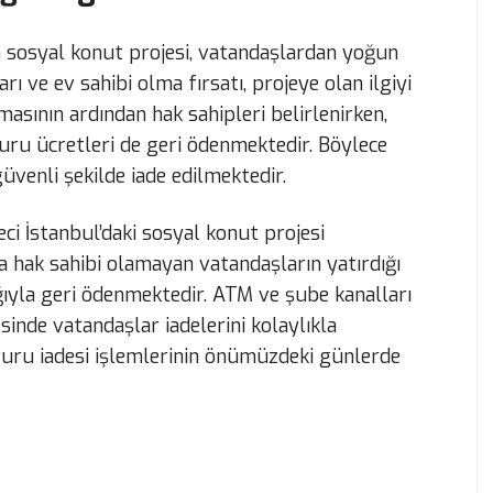
n sosyal konut projesi, vatandaşlardan yoğun
 ve ev sahibi olma fırsatı, projeye olan ilgiyi
asının ardından hak sahipleri belirlenirken,
uru ücretleri de geri ödenmektedir. Böylece
üvenli şekilde iade edilmektedir.
ci İstanbul’daki sosyal konut projesi
 hak sahibi olamayan vatandaşların yatırdığı
ğıyla geri ödenmektedir. ATM ve şube kanalları
sinde vatandaşlar iadelerini kolaylıkla
vuru iadesi işlemlerinin önümüzdeki günlerde