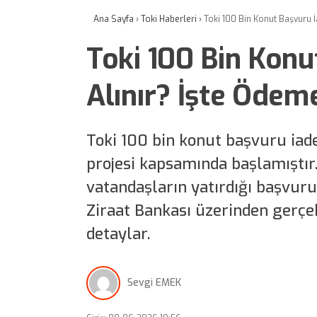
Ana Sayfa
›
Toki Haberleri
›
Toki 100 Bin Konut Başvuru İ
Toki 100 Bin Konu
Alınır? İşte Ödem
Toki 100 bin konut başvuru iade
projesi kapsamında başlamıştı
vatandaşların yatırdığı başvuru
Ziraat Bankası üzerinden gerçekl
detaylar.
Sevgi EMEK