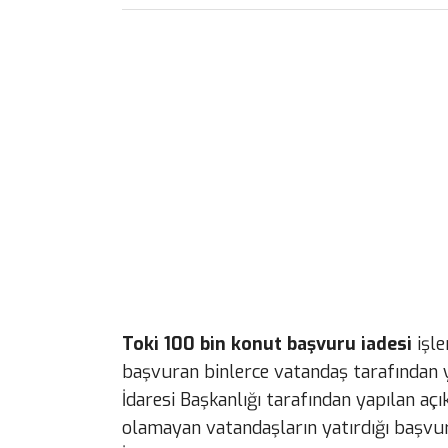
Toki 100 bin konut başvuru iadesi
işle
başvuran binlerce vatandaş tarafından 
İdaresi Başkanlığı tarafından yapılan a
olamayan vatandaşların yatırdığı başvur