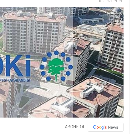
Toki Haberleri
ABONE OL