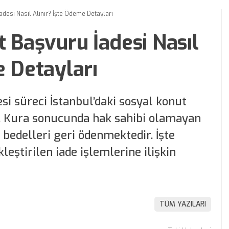
adesi Nasıl Alınır? İşte Ödeme Detayları
t Başvuru İadesi Nasıl
e Detayları
si süreci İstanbul’daki sosyal konut
r. Kura sonucunda hak sahibi olamayan
 bedelleri geri ödenmektedir. İşte
eştirilen iade işlemlerine ilişkin
TÜM YAZILARI