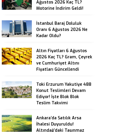
Ağustos 2026 Kaç TL?
Motorine İndirim Geldi!
İstanbul Baraj Doluluk
Oranı 6 Ağustos 2026 Ne
Kadar Oldu?
Altın Fiyatları 6 Ağustos
2026 Kaç TL? Gram, Çeyrek
ve Cumhuriyet Altını
Fiyatları Güncellendi
Toki Erzurum Yakutiye 488
Konut Teslimleri Devam
Ediyor! İşte Blok Blok
Teslim Takvimi
Ankara’da Satılık Arsa
İhalesi Duyuruldu!
Altındağ’daki Taşınmaz