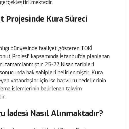
 gerçekleştirilmektedir.
ut Projesinde Kura Süreci
kanlığı bünyesinde faaliyet gösteren TOKİ
onut Projesi” kapsamında İstanbul’da planlanan
eri tamamlanmıştır. 25-27 Nisan tarihleri
 sonucunda hak sahipleri belirlenmiştir. Kura
en vatandaşlar için ise başvuru bedellerinin
 ödeme işlemlerinin belirlenen takvim
ir.
u İadesi Nasıl Alınmaktadır?