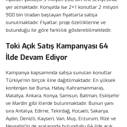
yer almaktadır. Konya’da ise 2+1 konutlar 2 milyon
900 bin liradan başlayan fiyatlarla satışa
sunulmaktadır. Fiyatlar, proje özelliklerine ve
bulunduğu ile göre farklılık gösterebilmektedir.
Toki Açık Satış Kampanyası 64
İlde Devam Ediyor
Kampanya kapsamında satışa sunulan konutlar
Türkiye’nin birçok iline dağıtılmaktadır. En yüksek
kontenjan ise Bursa, Hatay, Kahramanmaraş,
Malatya, Ankara, Konya, Samsun, Batman, Eskişehir
ve Mardin gibi illerde bulunmaktadır. Bunun yanı
sıra Antalya, Edirne, Tekirdağ, Kocaeli, Sakarya,
Aydın, Denizli, Kayseri, Van, Muş, Erzurum, Rize ve
Nevşehir’in de aralarında bulunduğu 64 ilde açık