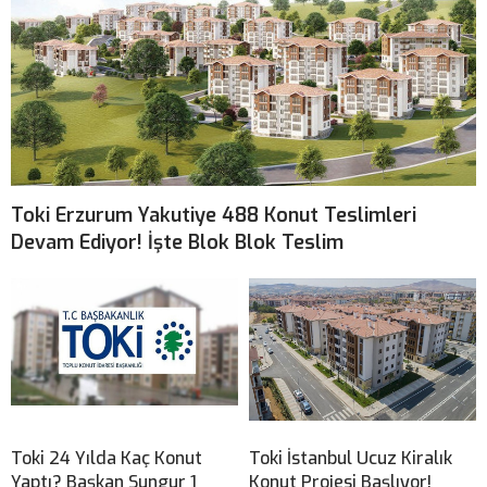
Toki Erzurum Yakutiye 488 Konut Teslimleri
Devam Ediyor! İşte Blok Blok Teslim
Toki 24 Yılda Kaç Konut
Toki İstanbul Ucuz Kiralık
Yaptı? Başkan Sungur 1
Konut Projesi Başlıyor!