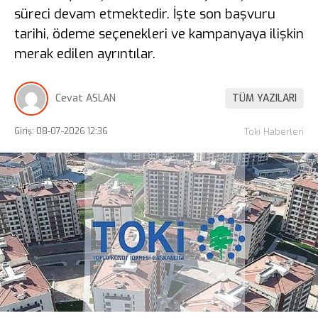
süreci devam etmektedir. İşte son başvuru
tarihi, ödeme seçenekleri ve kampanyaya ilişkin
merak edilen ayrıntılar.
Cevat ASLAN
TÜM YAZILARI
Giriş: 08-07-2026 12:36
Toki Haberleri