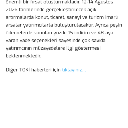
önemli bir fırsat oluşturmaktadır. 12-14 Ağustos
2026 tarihlerinde gerçekleştirilecek açık
artırmalarda konut, ticaret, sanayi ve turizm imarlı
arsalar yatırımcılarla buluşturulacaktır. Ayrıca peşin
ödemelerde sunulan yüzde 15 indirim ve 48 aya
varan vade seçenekleri sayesinde çok sayıda
yatırımcının müzayedelere ilgi göstermesi
beklenmektedir.
Diğer TOKİ haberleri için
tıklayınız…