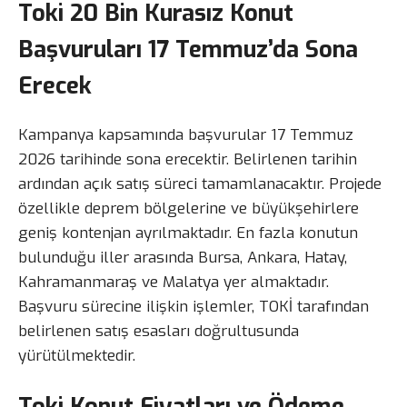
Toki 20 Bin Kurasız Konut
Başvuruları 17 Temmuz’da Sona
Erecek
Kampanya kapsamında başvurular 17 Temmuz
2026 tarihinde sona erecektir. Belirlenen tarihin
ardından açık satış süreci tamamlanacaktır. Projede
özellikle deprem bölgelerine ve büyükşehirlere
geniş kontenjan ayrılmaktadır. En fazla konutun
bulunduğu iller arasında Bursa, Ankara, Hatay,
Kahramanmaraş ve Malatya yer almaktadır.
Başvuru sürecine ilişkin işlemler, TOKİ tarafından
belirlenen satış esasları doğrultusunda
yürütülmektedir.
Toki Konut Fiyatları ve Ödeme