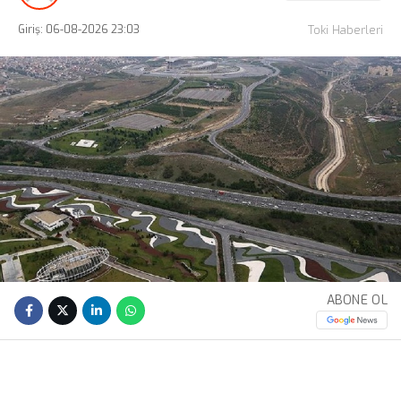
Giriş: 06-08-2026 23:03
Toki Haberleri
ABONE OL