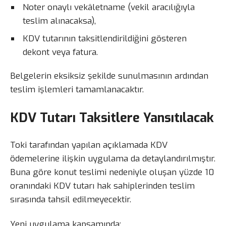
Noter onaylı vekâletname (vekil aracılığıyla
teslim alınacaksa),
KDV tutarının taksitlendirildiğini gösteren
dekont veya fatura.
Belgelerin eksiksiz şekilde sunulmasının ardından
teslim işlemleri tamamlanacaktır.
KDV Tutarı Taksitlere Yansıtılacak
Toki tarafından yapılan açıklamada KDV
ödemelerine ilişkin uygulama da detaylandırılmıştır.
Buna göre konut teslimi nedeniyle oluşan yüzde 10
oranındaki KDV tutarı hak sahiplerinden teslim
sırasında tahsil edilmeyecektir.
Yeni uygulama kapsamında;