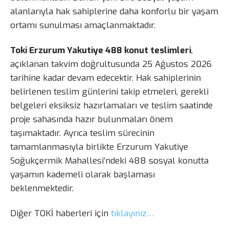
alanlarıyla hak sahiplerine daha konforlu bir yaşam
ortamı sunulması amaçlanmaktadır.
Toki Erzurum Yakutiye 488 konut teslimleri
,
açıklanan takvim doğrultusunda 25 Ağustos 2026
tarihine kadar devam edecektir. Hak sahiplerinin
belirlenen teslim günlerini takip etmeleri, gerekli
belgeleri eksiksiz hazırlamaları ve teslim saatinde
proje sahasında hazır bulunmaları önem
taşımaktadır. Ayrıca teslim sürecinin
tamamlanmasıyla birlikte Erzurum Yakutiye
Soğukçermik Mahallesi’ndeki 488 sosyal konutta
yaşamın kademeli olarak başlaması
beklenmektedir.
Diğer TOKİ haberleri için
tıklayınız…