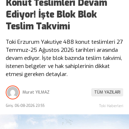
Konut Teslimleri Devam
Ediyor! İşte Blok Blok
Teslim Takvimi
Toki Erzurum Yakutiye 488 konut teslimleri 27
Temmuz-25 Ağustos 2026 tarihleri arasında
devam ediyor. İşte blok bazında teslim takvimi,
istenen belgeler ve hak sahiplerinin dikkat
etmesi gereken detaylar.
Murat YILMAZ
TÜM YAZILARI
Giriş: 06-08-2026 23:55
Toki Haberleri