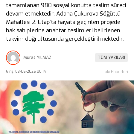
tamamlanan 980 sosyal konutta teslim süreci
devam etmektedir. Adana Çukurova Söğütlü
Mahallesi 2. Etap’ta hayata geçirilen projede
hak sahiplerine anahtar teslimleri belirlenen
takvim doğrultusunda gerçekleştirilmektedir.
Murat YILMAZ
TÜM YAZILARI
Giriş: 03-06-2026 00:14
Toki Haberleri