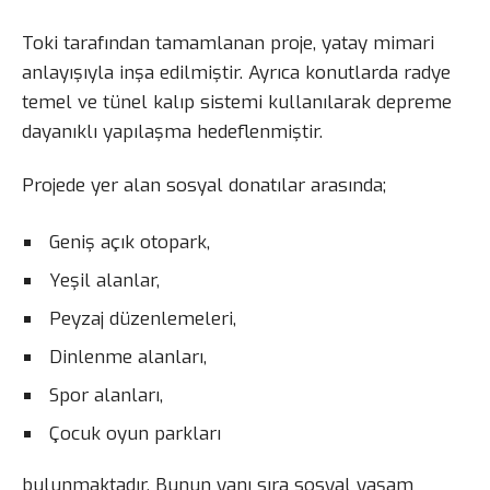
Toki tarafından tamamlanan proje, yatay mimari
anlayışıyla inşa edilmiştir. Ayrıca konutlarda radye
temel ve tünel kalıp sistemi kullanılarak depreme
dayanıklı yapılaşma hedeflenmiştir.
Projede yer alan sosyal donatılar arasında;
Geniş açık otopark,
Yeşil alanlar,
Peyzaj düzenlemeleri,
Dinlenme alanları,
Spor alanları,
Çocuk oyun parkları
bulunmaktadır. Bunun yanı sıra sosyal yaşam