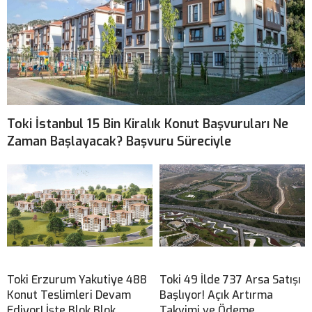
Toki İstanbul 15 Bin Kiralık Konut Başvuruları Ne
Zaman Başlayacak? Başvuru Süreciyle
Toki Erzurum Yakutiye 488
Toki 49 İlde 737 Arsa Satışı
Konut Teslimleri Devam
Başlıyor! Açık Artırma
Ediyor! İşte Blok Blok
Takvimi ve Ödeme