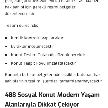
gerçekleştirilmektedir. Ayrıca teslim sırasında her
hak sahibi için gerekli resmi belgeler
düzenlenecektir.
Teslim sürecinde;
Kimlik kontrolü yapılacaktır.
Evraklar incelenecektir.
Konut Teslim Tutanağı düzenlenecektir.
Konut Tespit Föyü imzalatılacaktır.
Bununla birlikte belgelerinde eksiklik bulunan hak
sahiplerinin teslim işlemleri tamamlanamayacaktır.
488 Sosyal Konut Modern Yaşam
Alanlarıyla Dikkat Çekiyor