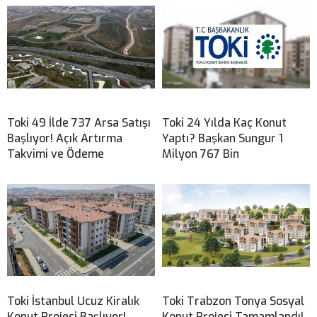
Toki 49 İlde 737 Arsa Satışı
Toki 24 Yılda Kaç Konut
Başlıyor! Açık Artırma
Yaptı? Başkan Sungur 1
Takvimi ve Ödeme
Milyon 767 Bin
Toki İstanbul Ucuz Kiralık
Toki Trabzon Tonya Sosyal
Konut Projesi Başlıyor!
Konut Projesi Tamamlandı!