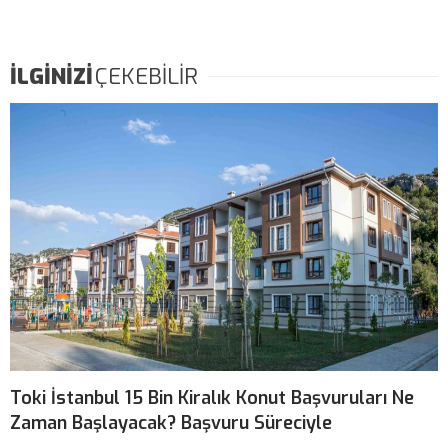
İLGİNİZİ
ÇEKEBİLİR
Toki İstanbul 15 Bin Kiralık Konut Başvuruları Ne
Zaman Başlayacak? Başvuru Süreciyle