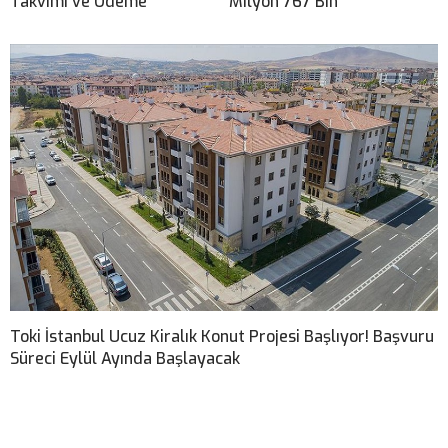
Takvimi ve Ödeme
Milyon 767 Bin
Toki İstanbul Ucuz Kiralık Konut Projesi Başlıyor! Başvuru
Süreci Eylül Ayında Başlayacak