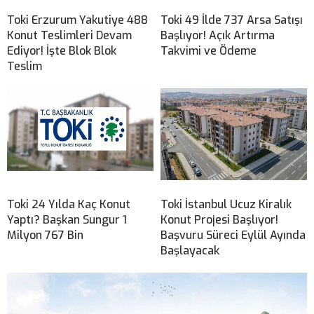
Toki Erzurum Yakutiye 488
Toki 49 İlde 737 Arsa Satışı
Konut Teslimleri Devam
Başlıyor! Açık Artırma
Ediyor! İşte Blok Blok
Takvimi ve Ödeme
Teslim
Toki 24 Yılda Kaç Konut
Toki İstanbul Ucuz Kiralık
Yaptı? Başkan Sungur 1
Konut Projesi Başlıyor!
Milyon 767 Bin
Başvuru Süreci Eylül Ayında
Başlayacak