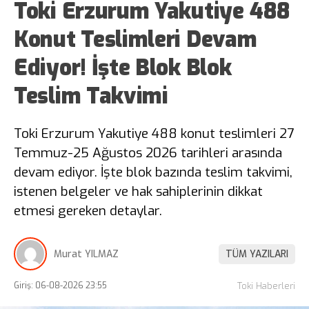
Toki Erzurum Yakutiye 488
Konut Teslimleri Devam
Ediyor! İşte Blok Blok
Teslim Takvimi
Toki Erzurum Yakutiye 488 konut teslimleri 27
Temmuz-25 Ağustos 2026 tarihleri arasında
devam ediyor. İşte blok bazında teslim takvimi,
istenen belgeler ve hak sahiplerinin dikkat
etmesi gereken detaylar.
Murat YILMAZ
TÜM YAZILARI
Giriş: 06-08-2026 23:55
Toki Haberleri