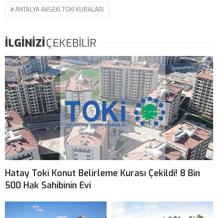
ANTALYA AKSEKI TOKI KURALARI
İLGİNİZİ
ÇEKEBİLİR
Hatay Toki Konut Belirleme Kurası Çekildi! 8 Bin
500 Hak Sahibinin Evi