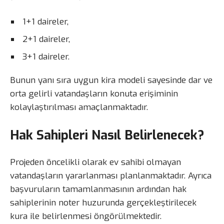
1+1 daireler,
2+1 daireler,
3+1 daireler.
Bunun yanı sıra uygun kira modeli sayesinde dar ve
orta gelirli vatandaşların konuta erişiminin
kolaylaştırılması amaçlanmaktadır.
Hak Sahipleri Nasıl Belirlenecek?
Projeden öncelikli olarak ev sahibi olmayan
vatandaşların yararlanması planlanmaktadır. Ayrıca
başvuruların tamamlanmasının ardından hak
sahiplerinin noter huzurunda gerçekleştirilecek
kura ile belirlenmesi öngörülmektedir.