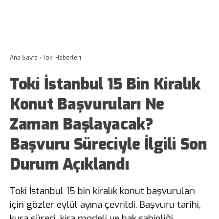
Ana Sayfa
›
Toki Haberleri
Toki İstanbul 15 Bin Kiralık
Konut Başvuruları Ne
Zaman Başlayacak?
Başvuru Süreciyle İlgili Son
Durum Açıklandı
Toki İstanbul 15 bin kiralık konut başvuruları
için gözler eylül ayına çevrildi. Başvuru tarihi,
kura süreci, kira modeli ve hak sahipliği