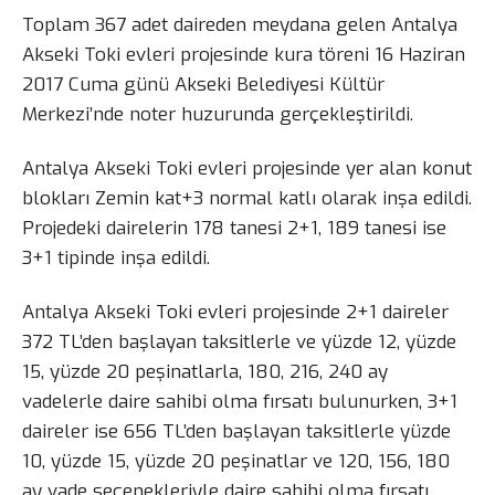
Toplam 367 adet daireden meydana gelen Antalya
Akseki Toki evleri projesinde kura töreni 16 Haziran
2017 Cuma günü Akseki Belediyesi Kültür
Merkezi’nde noter huzurunda gerçekleştirildi.
Antalya Akseki Toki evleri projesinde yer alan konut
blokları Zemin kat+3 normal katlı olarak inşa edildi.
Projedeki dairelerin 178 tanesi 2+1, 189 tanesi ise
3+1 tipinde inşa edildi.
Antalya Akseki Toki evleri projesinde 2+1 daireler
372 TL’den başlayan taksitlerle ve yüzde 12, yüzde
15, yüzde 20 peşinatlarla, 180, 216, 240 ay
vadelerle daire sahibi olma fırsatı bulunurken, 3+1
daireler ise 656 TL’den başlayan taksitlerle yüzde
10, yüzde 15, yüzde 20 peşinatlar ve 120, 156, 180
ay vade seçenekleriyle daire sahibi olma fırsatı