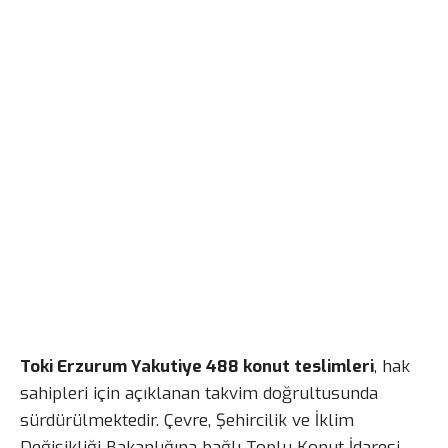
Toki Erzurum Yakutiye 488 konut teslimleri
, hak
sahipleri için açıklanan takvim doğrultusunda
sürdürülmektedir. Çevre, Şehircilik ve İklim
Değişikliği Bakanlığına bağlı Toplu Konut İdaresi