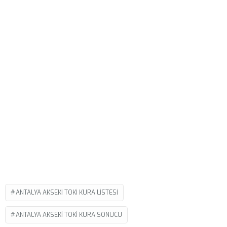
ANTALYA AKSEKI TOKI KURA LISTESI
ANTALYA AKSEKI TOKI KURA SONUCU