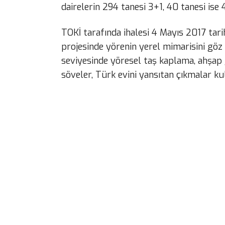
dairelerin 294 tanesi 3+1, 40 tanesi ise 4
TOKİ tarafında ihalesi 4 Mayıs 2017 tari
projesinde yörenin yerel mimarisini gö
seviyesinde yöresel taş kaplama, ahşap
söveler, Türk evini yansıtan çıkmalar kul