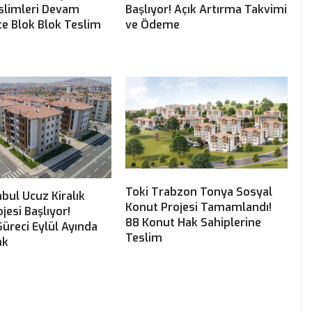
slimleri Devam
Başlıyor! Açık Artırma Takvimi
şte Blok Blok Teslim
ve Ödeme
Toki Trabzon Tonya Sosyal
nbul Ucuz Kiralık
Konut Projesi Tamamlandı!
jesi Başlıyor!
88 Konut Hak Sahiplerine
üreci Eylül Ayında
Teslim
ak