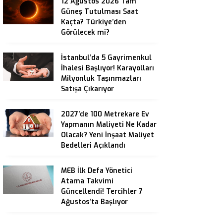
12 Ağustos 2026 Tam
Güneş Tutulması Saat
Kaçta? Türkiye’den
Görülecek mi?
İstanbul’da 5 Gayrimenkul
İhalesi Başlıyor! Karayolları
Milyonluk Taşınmazları
Satışa Çıkarıyor
2027’de 100 Metrekare Ev
Yapmanın Maliyeti Ne Kadar
Olacak? Yeni İnşaat Maliyet
Bedelleri Açıklandı
MEB İlk Defa Yönetici
Atama Takvimi
Güncellendi! Tercihler 7
Ağustos’ta Başlıyor