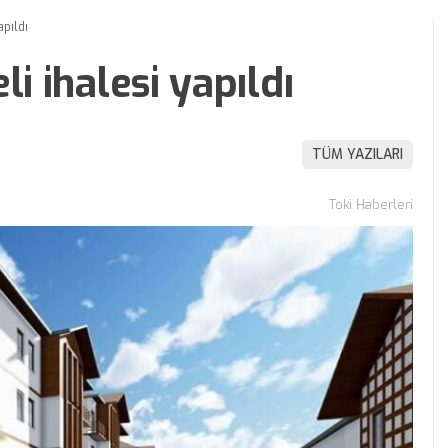
apıldı
li ihalesi yapıldı
TÜM YAZILARI
Toki Haberleri