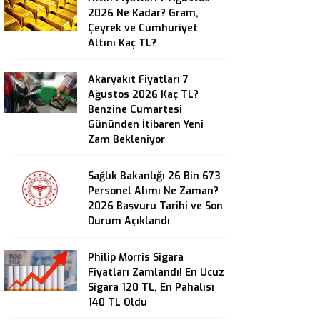
2026 Ne Kadar? Gram,
Çeyrek ve Cumhuriyet
Altını Kaç TL?
Akaryakıt Fiyatları 7
Ağustos 2026 Kaç TL?
Benzine Cumartesi
Gününden İtibaren Yeni
Zam Bekleniyor
Sağlık Bakanlığı 26 Bin 673
Personel Alımı Ne Zaman?
2026 Başvuru Tarihi ve Son
Durum Açıklandı
Philip Morris Sigara
Fiyatları Zamlandı! En Ucuz
Sigara 120 TL, En Pahalısı
140 TL Oldu