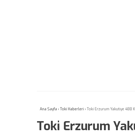
Ana Sayfa
›
Toki Haberleri
›
Toki Erzurum Yakutiye 488 K
Toki Erzurum Yak