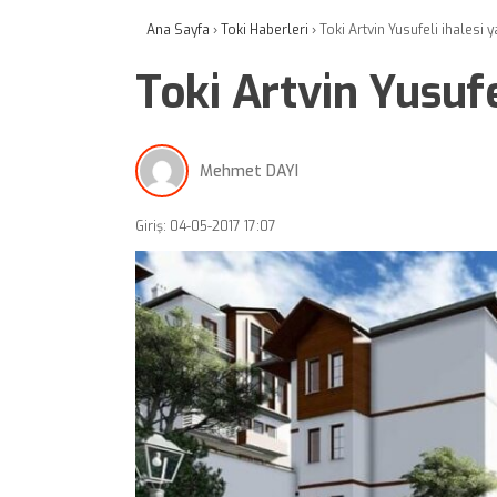
Ana Sayfa
›
Toki Haberleri
›
Toki Artvin Yusufeli ihalesi y
Toki Artvin Yusufe
Mehmet DAYI
Giriş: 04-05-2017 17:07