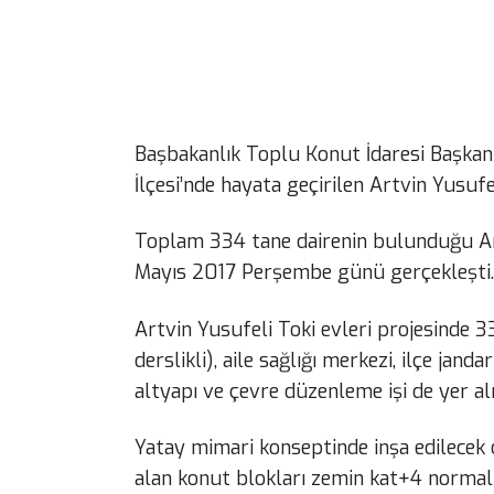
Başbakanlık Toplu Konut İdaresi Başkanlı
İlçesi’nde hayata geçirilen Artvin Yusufel
Toplam 334 tane dairenin bulunduğu Artv
Mayıs 2017 Perşembe günü gerçekleşti.
Artvin Yusufeli Toki evleri projesinde 3
derslikli), aile sağlığı merkezi, ilçe jan
altyapı ve çevre düzenleme işi de yer alı
Yatay mimari konseptinde inşa edilecek o
alan konut blokları zemin kat+4 normal k