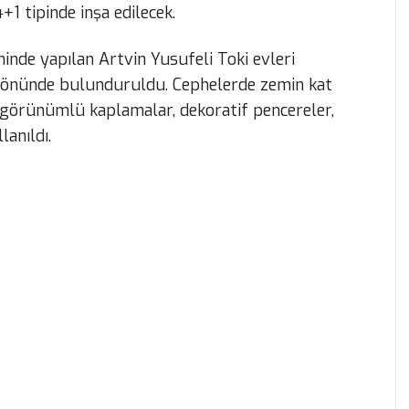
+1 tipinde inşa edilecek.
hinde yapılan Artvin Yusufeli Toki evleri
z önünde bulunduruldu. Cephelerde zemin kat
 görünümlü kaplamalar, dekoratif pencereler,
lanıldı.