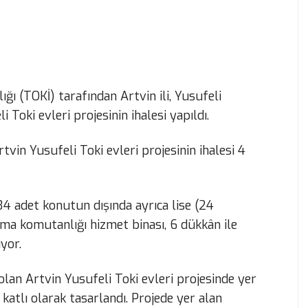
ğı (TOKİ) tarafından Artvin ili, Yusufeli
i Toki evleri projesinin ihalesi yapıldı.
in Yusufeli Toki evleri projesinin ihalesi 4
34 adet konutun dışında ayrıca lise (24
darma komutanlığı hizmet binası, 6 dükkân ile
yor.
lan Artvin Yusufeli Toki evleri projesinde yer
atlı olarak tasarlandı. Projede yer alan